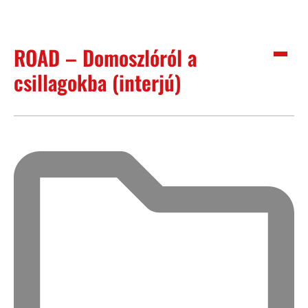
ROAD – Domoszlóról a
csillagokba (interjú)