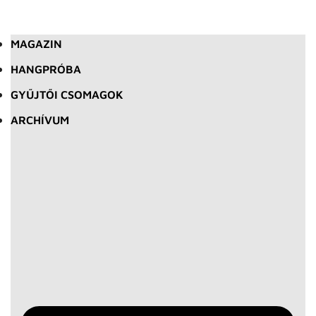
MAGAZIN
HANGPRÓBA
GYŰJTŐI CSOMAGOK
ARCHÍVUM