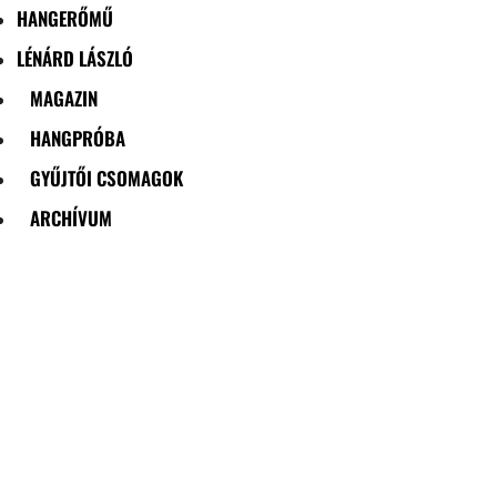
HANGERŐMŰ
LÉNÁRD LÁSZLÓ
MAGAZIN
HANGPRÓBA
GYŰJTŐI CSOMAGOK
ARCHÍVUM