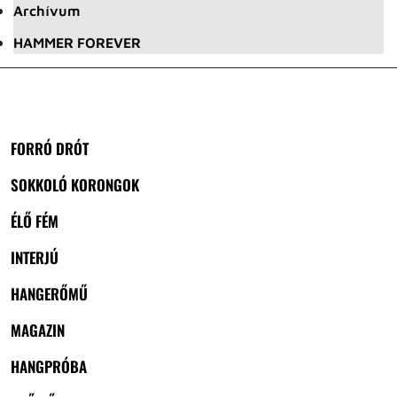
Archívum
HAMMER FOREVER
FORRÓ DRÓT
SOKKOLÓ KORONGOK
ÉLŐ FÉM
INTERJÚ
HANGERŐMŰ
MAGAZIN
HANGPRÓBA