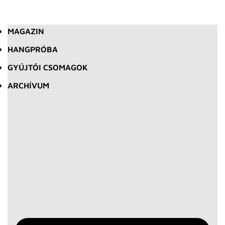
MAGAZIN
HANGPRÓBA
GYŰJTŐI CSOMAGOK
ARCHÍVUM