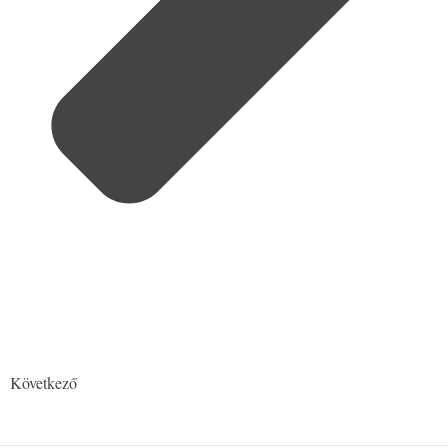
Következő