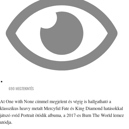
690 MEGTEKINTÉS
At One with None címmel megjelent és végig is hallgatható a
klasszikus heavy metalt Mercyful Fate és King Diamond hatásokkal
játszó svéd Portrait ötödik albuma, a 2017-es Burn The World lemez
utódja.