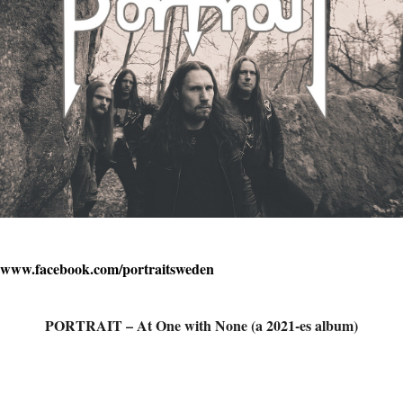
www.facebook.com/portraitsweden
PORTRAIT – At One with None (a 2021-es album)