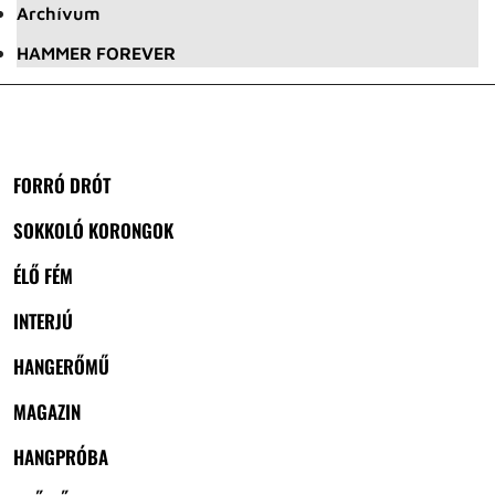
Archívum
HAMMER FOREVER
FORRÓ DRÓT
SOKKOLÓ KORONGOK
ÉLŐ FÉM
INTERJÚ
HANGERŐMŰ
MAGAZIN
HANGPRÓBA