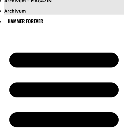
Archívum – MAGAZIN
Archívum
HAMMER FOREVER