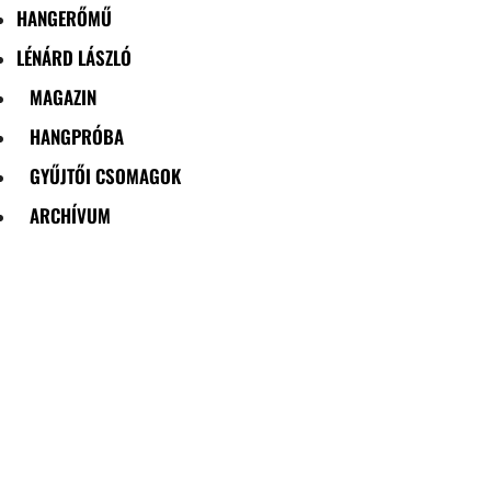
HANGERŐMŰ
LÉNÁRD LÁSZLÓ
MAGAZIN
HANGPRÓBA
GYŰJTŐI CSOMAGOK
ARCHÍVUM