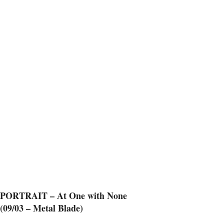
PORTRAIT – At One with None
(09/03 – Metal Blade)