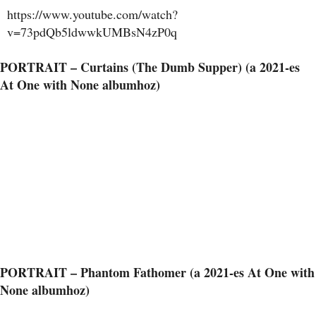
https://www.youtube.com/watch?
v=73pdQb5ldwwkUMBsN4zP0q
PORTRAIT – Curtains (The Dumb Supper) (a 2021-es
At One with None albumhoz)
PORTRAIT – Phantom Fathomer (a 2021-es At One with
None albumhoz)