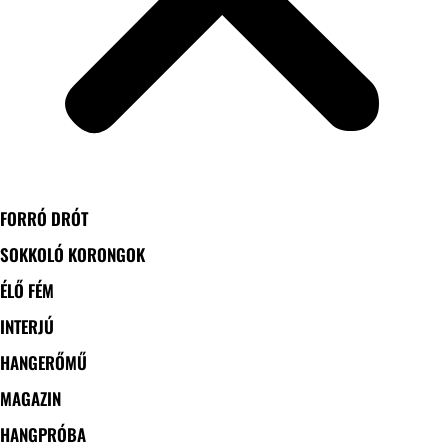
FORRÓ DRÓT
SOKKOLÓ KORONGOK
ÉLŐ FÉM
INTERJÚ
HANGERŐMŰ
MAGAZIN
HANGPRÓBA