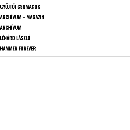
GYŰJTŐI CSOMAGOK
ARCHÍVUM – MAGAZIN
ARCHÍVUM
LÉNÁRD LÁSZLÓ
HAMMER FOREVER