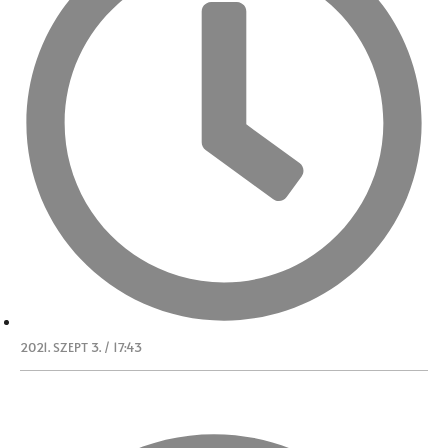
2021. SZEPT 3. / 17:43