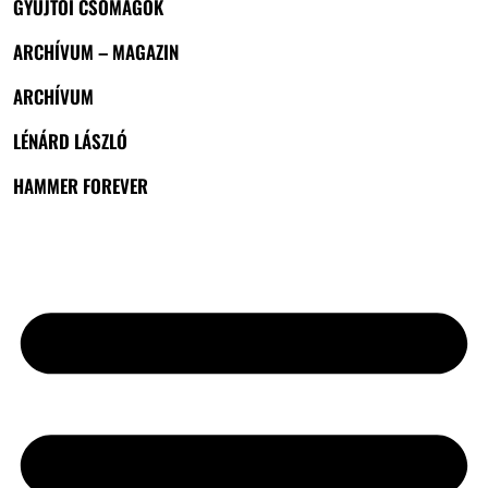
GYŰJTŐI CSOMAGOK
ARCHÍVUM – MAGAZIN
ARCHÍVUM
LÉNÁRD LÁSZLÓ
HAMMER FOREVER