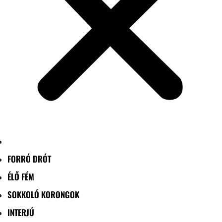
FORRÓ DRÓT
ÉLŐ FÉM
SOKKOLÓ KORONGOK
INTERJÚ