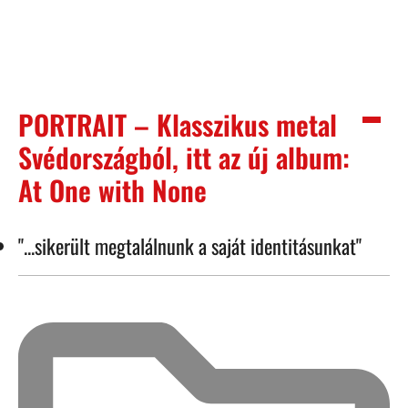
PORTRAIT – Klasszikus metal
Svédországból, itt az új album:
At One with None
"...sikerült megtalálnunk a saját identitásunkat"