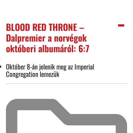
BLOOD RED THRONE –
Dalpremier a norvégok
októberi albumáról: 6:7
Október 8-án jelenik meg az Imperial
Congregation lemezük