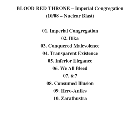
BLOOD RED THRONE – Imperial Congregation
(10/08 – Nuclear Blast)
01. Imperial Congregation
02. Itika
03. Conquered Malevolence
04. Transparent Existence
05. Inferior Elegance
06. We All Bleed
07. 6:7
08. Consumed Illusion
09. Hero-Antics
10. Zarathustra