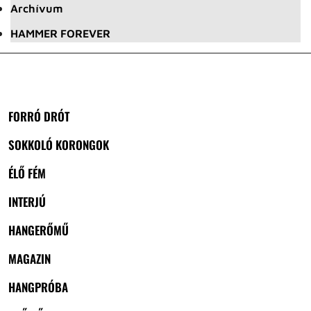
Archívum
HAMMER FOREVER
FORRÓ DRÓT
SOKKOLÓ KORONGOK
ÉLŐ FÉM
INTERJÚ
HANGERŐMŰ
MAGAZIN
HANGPRÓBA