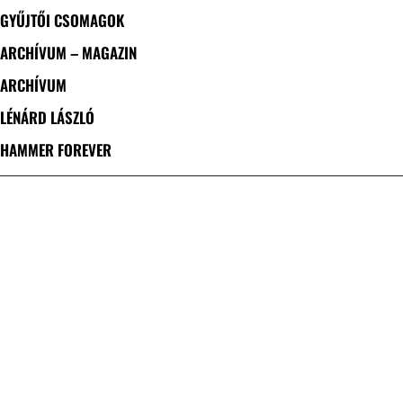
GYŰJTŐI CSOMAGOK
ARCHÍVUM – MAGAZIN
ARCHÍVUM
LÉNÁRD LÁSZLÓ
HAMMER FOREVER