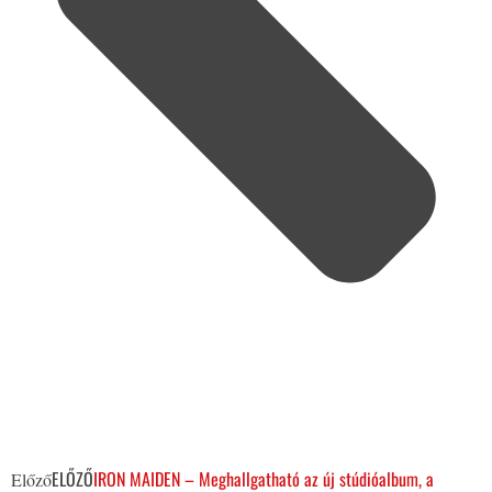
ELŐZŐ
IRON MAIDEN – Meghallgatható az új stúdióalbum, a
Előző