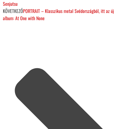
Senjutsu
KÖVETKEZŐ
PORTRAIT – Klasszikus metal Svédországból, itt az új
album: At One with None