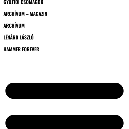
GYŰJTŐI CSOMAGOK
ARCHÍVUM – MAGAZIN
ARCHÍVUM
LÉNÁRD LÁSZLÓ
HAMMER FOREVER