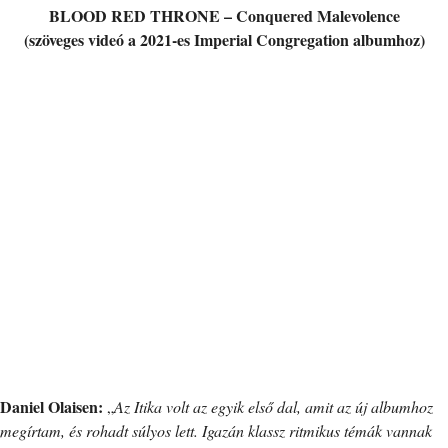
BLOOD RED THRONE – Conquered Malevolence
(szöveges videó a 2021-es Imperial Congregation albumhoz)
Daniel Olaisen:
„
Az Itika volt az egyik első dal, amit az új albumhoz
megírtam, és rohadt súlyos lett. Igazán klassz ritmikus témák vannak