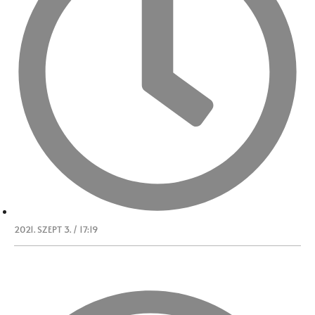
2021. SZEPT 3. / 17:19