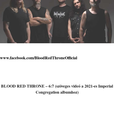
www.facebook.com/BloodRedThroneOfficial
BLOOD RED THRONE – 6:7 (szöveges videó a 2021-es Imperial
Congregation albumhoz)