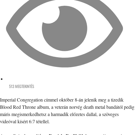
513 MEGTEKINTÉS
Imperial Congregation címmel október 8-án jelenik meg a tizedik
Blood Red Throne album, a veterán norvég death metal bandától pedig
máris megismerkedhetsz a harmadik előzetes dallal, a szöveges
videóval kísért 6:7 tétellel.