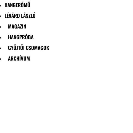
HANGERŐMŰ
LÉNÁRD LÁSZLÓ
MAGAZIN
HANGPRÓBA
GYŰJTŐI CSOMAGOK
ARCHÍVUM