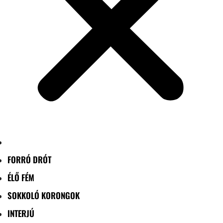
FORRÓ DRÓT
ÉLŐ FÉM
SOKKOLÓ KORONGOK
INTERJÚ