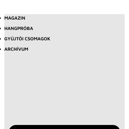
MAGAZIN
HANGPRÓBA
GYŰJTŐI CSOMAGOK
ARCHÍVUM