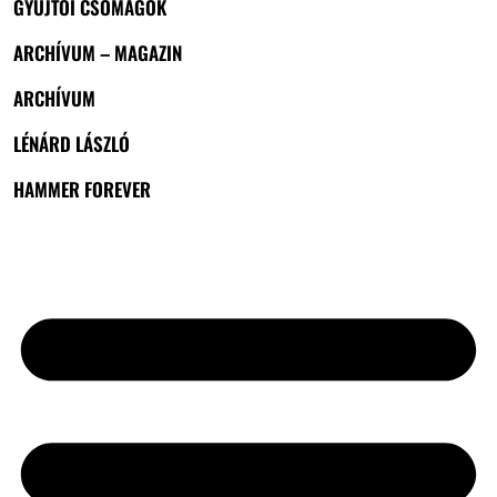
GYŰJTŐI CSOMAGOK
ARCHÍVUM – MAGAZIN
ARCHÍVUM
LÉNÁRD LÁSZLÓ
HAMMER FOREVER