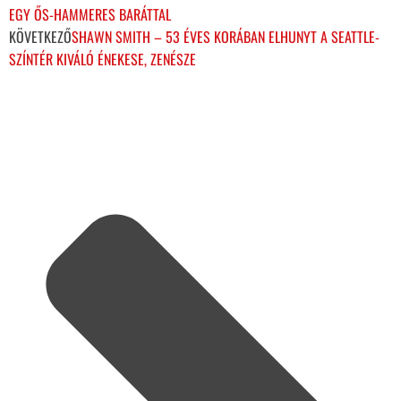
EGY ŐS-HAMMERES BARÁTTAL
KÖVETKEZŐ
SHAWN SMITH – 53 ÉVES KORÁBAN ELHUNYT A SEATTLE-
SZÍNTÉR KIVÁLÓ ÉNEKESE, ZENÉSZE