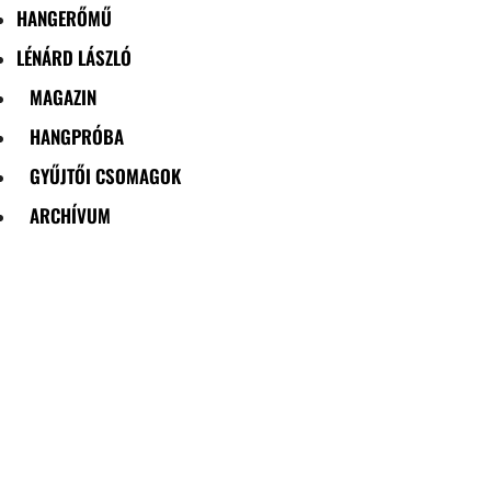
HANGERŐMŰ
LÉNÁRD LÁSZLÓ
MAGAZIN
HANGPRÓBA
GYŰJTŐI CSOMAGOK
ARCHÍVUM