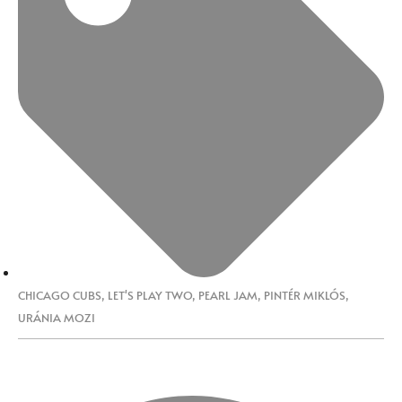
CHICAGO CUBS
,
LET'S PLAY TWO
,
PEARL JAM
,
PINTÉR MIKLÓS
,
URÁNIA MOZI