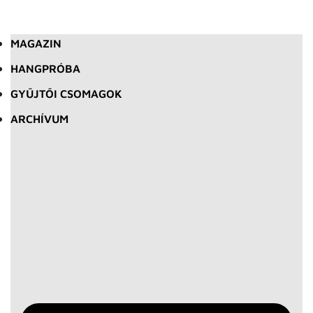
MAGAZIN
HANGPRÓBA
GYŰJTŐI CSOMAGOK
ARCHÍVUM