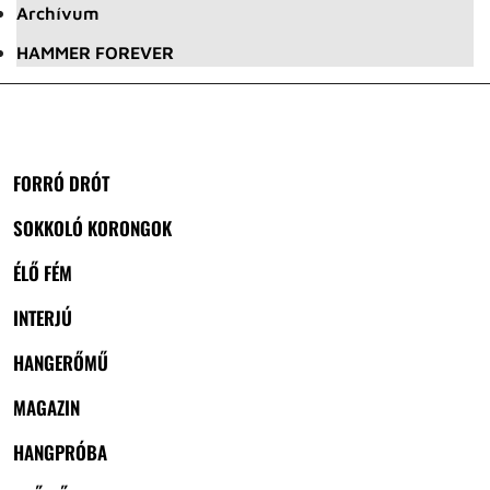
Archívum
HAMMER FOREVER
FORRÓ DRÓT
SOKKOLÓ KORONGOK
ÉLŐ FÉM
INTERJÚ
HANGERŐMŰ
MAGAZIN
HANGPRÓBA