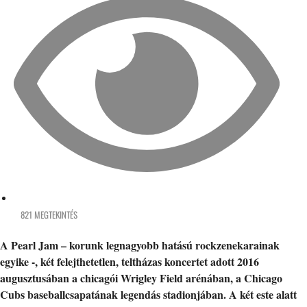
821 MEGTEKINTÉS
A Pearl Jam – korunk legnagyobb hatású rockzenekarainak
egyike -, két felejthetetlen, teltházas koncertet adott 2016
augusztusában a chicagói Wrigley Field arénában, a Chicago
Cubs baseballcsapatának legendás stadionjában. A két este alatt