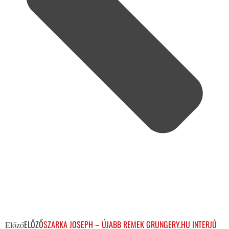
ELŐZŐ
SZARKA JOSEPH – ÚJABB REMEK GRUNGERY.HU INTERJÚ
Előző