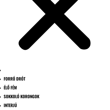
FORRÓ DRÓT
ÉLŐ FÉM
SOKKOLÓ KORONGOK
INTERJÚ