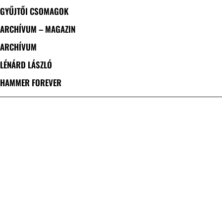
GYŰJTŐI CSOMAGOK
ARCHÍVUM – MAGAZIN
ARCHÍVUM
LÉNÁRD LÁSZLÓ
HAMMER FOREVER