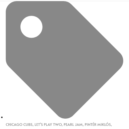
CHICAGO CUBS
,
LET'S PLAY TWO
,
PEARL JAM
,
PINTÉR MIKLÓS
,