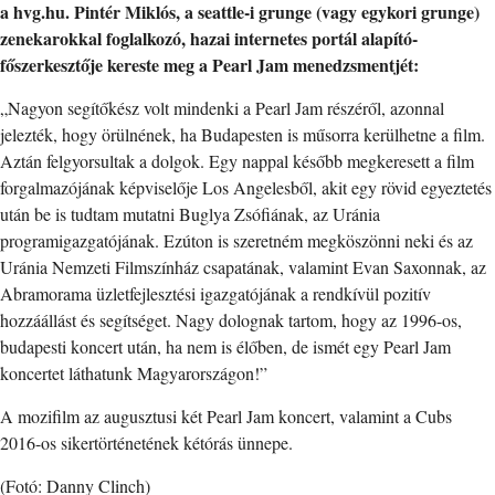
a hvg.hu. Pintér Miklós, a seattle-i grunge (vagy egykori grunge)
zenekarokkal foglalkozó, hazai internetes portál alapító-
főszerkesztője kereste meg a Pearl Jam menedzsmentjét:
„Nagyon segítőkész volt mindenki a Pearl Jam részéről, azonnal
jelezték, hogy örülnének, ha Budapesten is műsorra kerülhetne a film.
Aztán felgyorsultak a dolgok. Egy nappal később megkeresett a film
forgalmazójának képviselője Los Angelesből, akit egy rövid egyeztetés
után be is tudtam mutatni Buglya Zsófiának, az Uránia
programigazgatójának. Ezúton is szeretném megköszönni neki és az
Uránia Nemzeti Filmszínház csapatának, valamint Evan Saxonnak, az
Abramorama üzletfejlesztési igazgatójának a rendkívül pozitív
hozzáállást és segítséget. Nagy dolognak tartom, hogy az 1996-os,
budapesti koncert után, ha nem is élőben, de ismét egy Pearl Jam
koncertet láthatunk Magyarországon!”
A mozifilm az augusztusi két Pearl Jam koncert, valamint a Cubs
2016-os sikertörténetének kétórás ünnepe.
(Fotó: Danny Clinch)