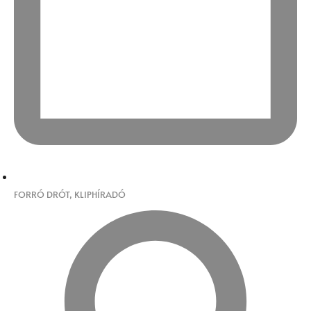
FORRÓ DRÓT
,
KLIPHÍRADÓ