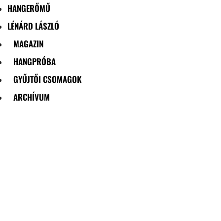
HANGERŐMŰ
LÉNÁRD LÁSZLÓ
MAGAZIN
HANGPRÓBA
GYŰJTŐI CSOMAGOK
ARCHÍVUM