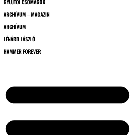
GYŰJTŐI CSOMAGOK
ARCHÍVUM – MAGAZIN
ARCHÍVUM
LÉNÁRD LÁSZLÓ
HAMMER FOREVER