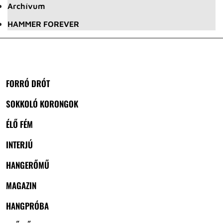
Archívum
HAMMER FOREVER
FORRÓ DRÓT
SOKKOLÓ KORONGOK
ÉLŐ FÉM
INTERJÚ
HANGERŐMŰ
MAGAZIN
HANGPRÓBA