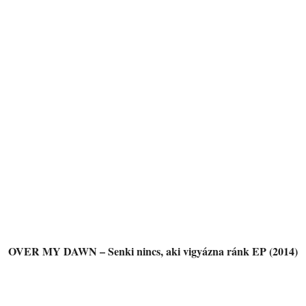
OVER MY DAWN – Senki nincs, aki vigyázna ránk EP (2014)