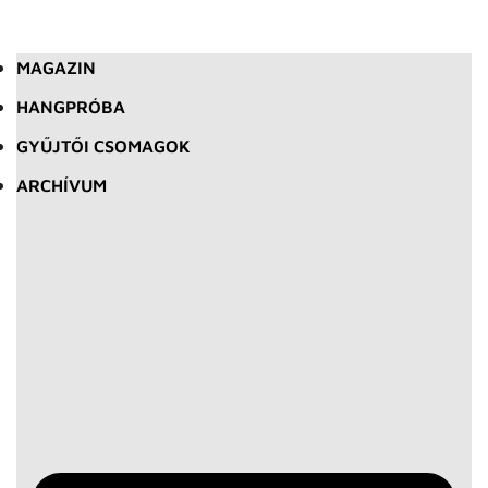
MAGAZIN
HANGPRÓBA
GYŰJTŐI CSOMAGOK
ARCHÍVUM