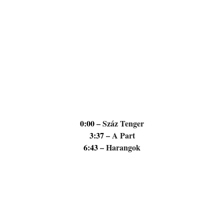
0:00
– Száz Tenger
3:37
– A Part
6:43
– Harangok