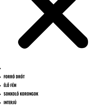
FORRÓ DRÓT
ÉLŐ FÉM
SOKKOLÓ KORONGOK
INTERJÚ