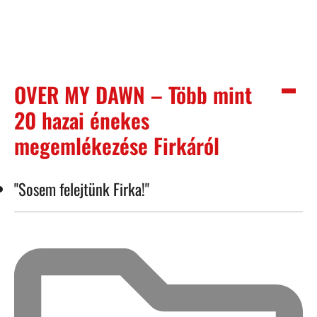
OVER MY DAWN – Több mint
20 hazai énekes
megemlékezése Firkáról
"Sosem felejtünk Firka!"