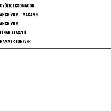
GYŰJTŐI CSOMAGOK
ARCHÍVUM – MAGAZIN
ARCHÍVUM
LÉNÁRD LÁSZLÓ
HAMMER FOREVER