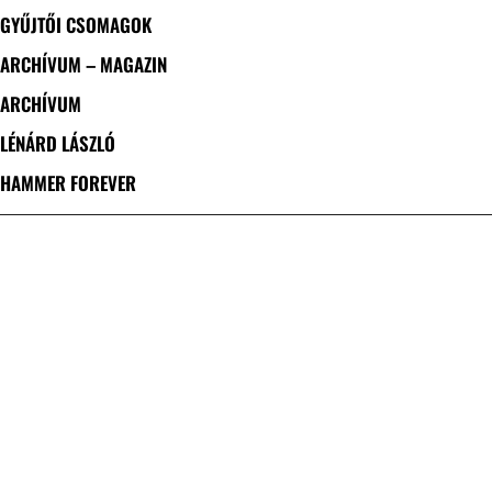
GYŰJTŐI CSOMAGOK
ARCHÍVUM – MAGAZIN
ARCHÍVUM
LÉNÁRD LÁSZLÓ
HAMMER FOREVER