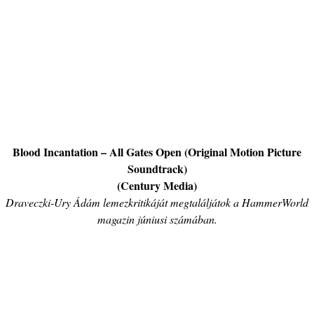
Blood Incantation – All Gates Open (Original Motion Picture
Soundtrack)
(Century Media)
Draveczki-Ury Ádám lemezkritikáját megtaláljátok a HammerWorld
magazin júniusi számában.