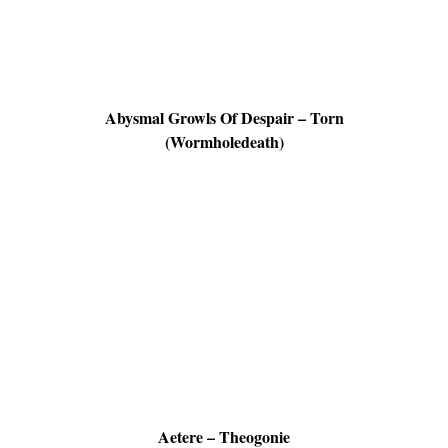
Abysmal Growls Of Despair – Torn
(Wormholedeath)
Aetere – Theogonie