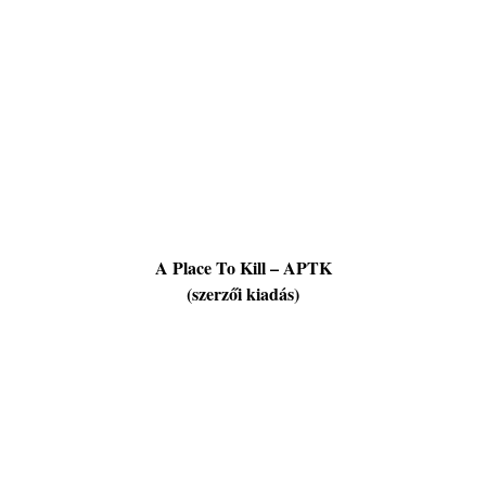
A Place To Kill – APTK
(szerzői kiadás)