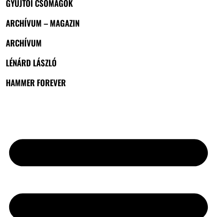
GYŰJTŐI CSOMAGOK
ARCHÍVUM – MAGAZIN
ARCHÍVUM
LÉNÁRD LÁSZLÓ
HAMMER FOREVER