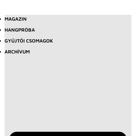
MAGAZIN
HANGPRÓBA
GYŰJTŐI CSOMAGOK
ARCHÍVUM