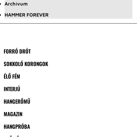
Archívum
HAMMER FOREVER
FORRÓ DRÓT
SOKKOLÓ KORONGOK
ÉLŐ FÉM
INTERJÚ
HANGERŐMŰ
MAGAZIN
HANGPRÓBA