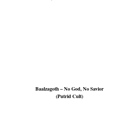
Baalzagoth – No God, No Savior
(Putrid Cult)