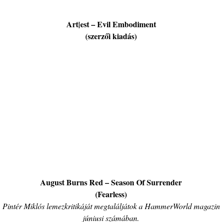
Art|est – Evil Embodiment
(szerzői kiadás)
August Burns Red – Season Of Surrender
(Fearless)
Pintér Miklós lemezkritikáját megtaláljátok a HammerWorld magazin
júniusi számában.