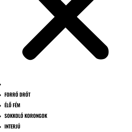
FORRÓ DRÓT
ÉLŐ FÉM
SOKKOLÓ KORONGOK
INTERJÚ