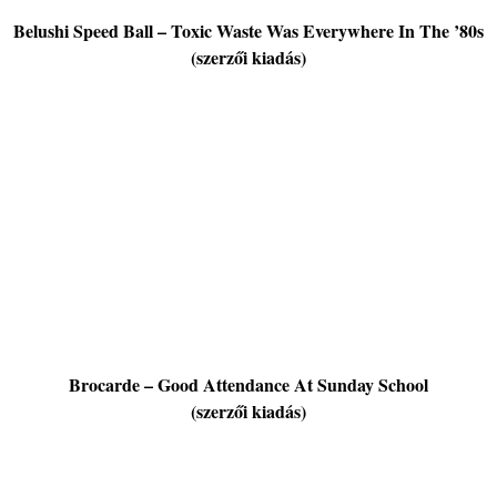
Belushi Speed Ball – Toxic Waste Was Everywhere In The ’80s
(szerzői kiadás)
Brocarde – Good Attendance At Sunday School
(szerzői kiadás)