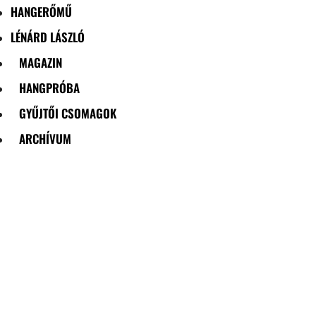
HANGERŐMŰ
LÉNÁRD LÁSZLÓ
MAGAZIN
HANGPRÓBA
GYŰJTŐI CSOMAGOK
ARCHÍVUM