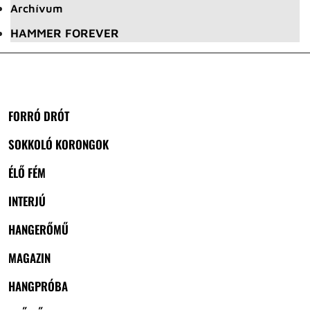
Archívum
HAMMER FOREVER
FORRÓ DRÓT
SOKKOLÓ KORONGOK
ÉLŐ FÉM
INTERJÚ
HANGERŐMŰ
MAGAZIN
HANGPRÓBA