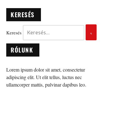
KERESÉS
Keresés
RÓLUNK
Lorem ipsum dolor sit amet, consectetur
adipiscing elit. Ut elit tellus, luctus nec
ullamcorper mattis, pulvinar dapibus leo.