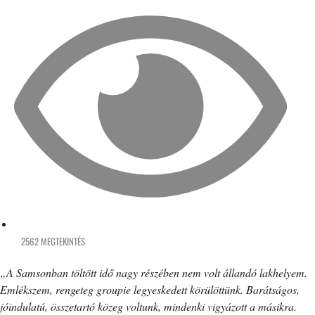
2562 MEGTEKINTÉS
„A Samsonban töltött idő nagy részében nem volt állandó lakhelyem.
Emlékszem, rengeteg groupie legyeskedett körülöttünk. Barátságos,
jóindulatú, összetartó közeg voltunk, mindenki vigyázott a másikra.