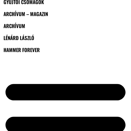
GYŰJTŐI CSOMAGOK
ARCHÍVUM – MAGAZIN
ARCHÍVUM
LÉNÁRD LÁSZLÓ
HAMMER FOREVER