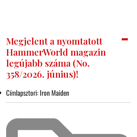
Megjelent a nyomtatott
HammerWorld magazin
legújabb száma (No.
358/2026. június)!
Címlapsztori: Iron Maiden