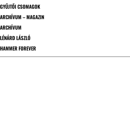
GYŰJTŐI CSOMAGOK
ARCHÍVUM – MAGAZIN
ARCHÍVUM
LÉNÁRD LÁSZLÓ
HAMMER FOREVER