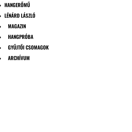
HANGERŐMŰ
LÉNÁRD LÁSZLÓ
MAGAZIN
HANGPRÓBA
GYŰJTŐI CSOMAGOK
ARCHÍVUM