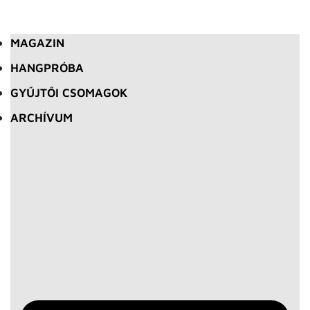
MAGAZIN
HANGPRÓBA
GYŰJTŐI CSOMAGOK
ARCHÍVUM