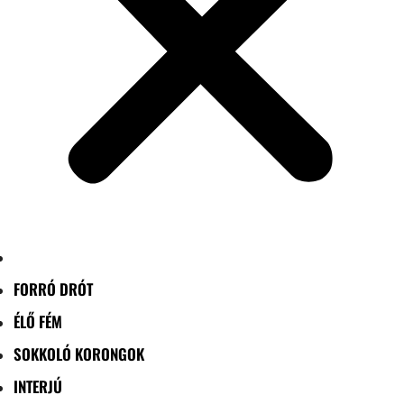
FORRÓ DRÓT
ÉLŐ FÉM
SOKKOLÓ KORONGOK
INTERJÚ