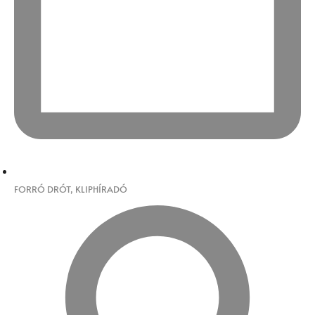
FORRÓ DRÓT
,
KLIPHÍRADÓ