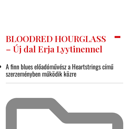
BLOODRED HOURGLASS
– Új dal Erja Lyytinennel
A finn blues előadóművész a Heartstrings című
szerzeményben működik közre