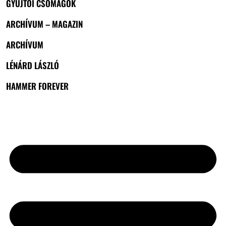
GYŰJTŐI CSOMAGOK
ARCHÍVUM – MAGAZIN
ARCHÍVUM
LÉNÁRD LÁSZLÓ
HAMMER FOREVER