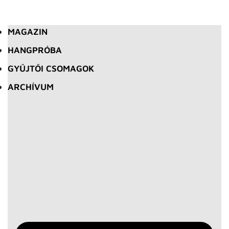
MAGAZIN
HANGPRÓBA
GYŰJTŐI CSOMAGOK
ARCHÍVUM