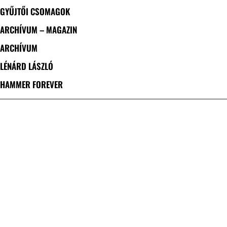
GYŰJTŐI CSOMAGOK
ARCHÍVUM – MAGAZIN
ARCHÍVUM
LÉNÁRD LÁSZLÓ
HAMMER FOREVER