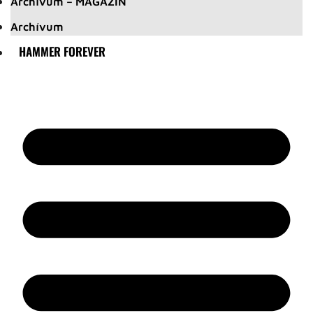
Archívum – MAGAZIN
Archívum
HAMMER FOREVER