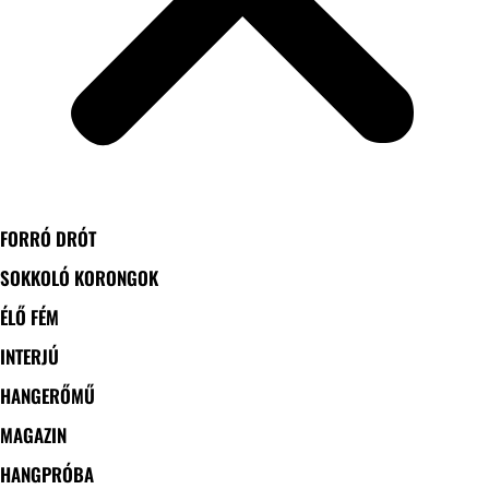
FORRÓ DRÓT
SOKKOLÓ KORONGOK
ÉLŐ FÉM
INTERJÚ
HANGERŐMŰ
MAGAZIN
HANGPRÓBA