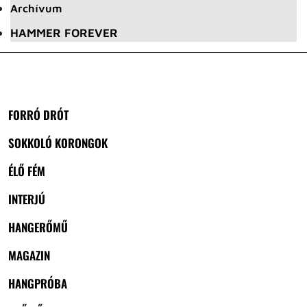
Archívum
HAMMER FOREVER
FORRÓ DRÓT
SOKKOLÓ KORONGOK
ÉLŐ FÉM
INTERJÚ
HANGERŐMŰ
MAGAZIN
HANGPRÓBA