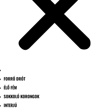
FORRÓ DRÓT
ÉLŐ FÉM
SOKKOLÓ KORONGOK
INTERJÚ