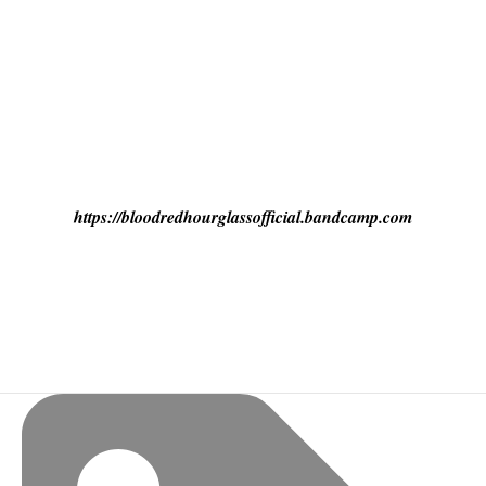
https://bloodredhourglassofficial.bandcamp.com