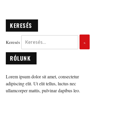
KERESÉS
Keresés
RÓLUNK
Lorem ipsum dolor sit amet, consectetur
adipiscing elit. Ut elit tellus, luctus nec
ullamcorper mattis, pulvinar dapibus leo.