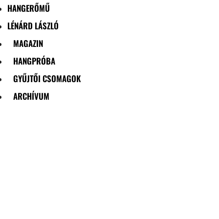
HANGERŐMŰ
LÉNÁRD LÁSZLÓ
MAGAZIN
HANGPRÓBA
GYŰJTŐI CSOMAGOK
ARCHÍVUM