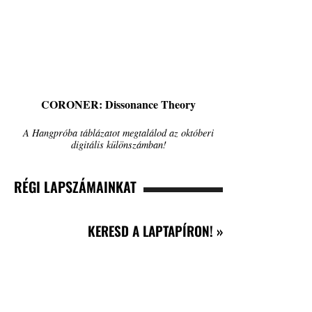
CORONER: Dissonance Theory
A Hangpróba táblázatot megtalálod az októberi
digitális különszámban!
RÉGI LAPSZÁMAINKAT
KERESD A LAPTAPÍRON! »