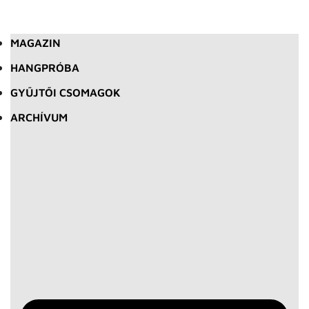
MAGAZIN
HANGPRÓBA
GYŰJTŐI CSOMAGOK
ARCHÍVUM