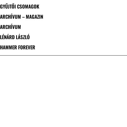
GYŰJTŐI CSOMAGOK
ARCHÍVUM – MAGAZIN
ARCHÍVUM
LÉNÁRD LÁSZLÓ
HAMMER FOREVER