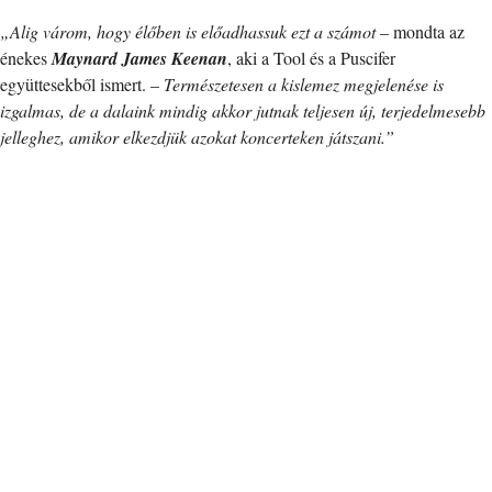
„Alig várom, hogy élőben is előadhassuk ezt a számot
– mondta az
énekes
Maynard James Keenan
, aki a Tool és a Puscifer
együttesekből ismert. –
Természetesen a kislemez megjelenése is
izgalmas, de a dalaink mindig akkor jutnak teljesen új, terjedelmesebb
jelleghez, amikor elkezdjük azokat koncerteken játszani.”