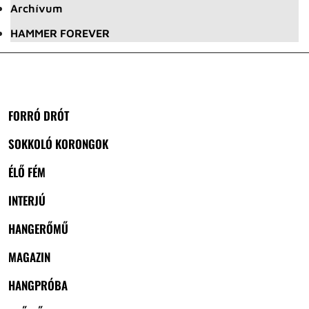
Archívum
HAMMER FOREVER
FORRÓ DRÓT
SOKKOLÓ KORONGOK
ÉLŐ FÉM
INTERJÚ
HANGERŐMŰ
MAGAZIN
HANGPRÓBA