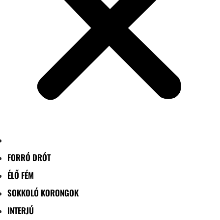
FORRÓ DRÓT
ÉLŐ FÉM
SOKKOLÓ KORONGOK
INTERJÚ