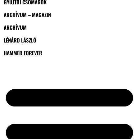
GYŰJTŐI CSOMAGOK
ARCHÍVUM – MAGAZIN
ARCHÍVUM
LÉNÁRD LÁSZLÓ
HAMMER FOREVER