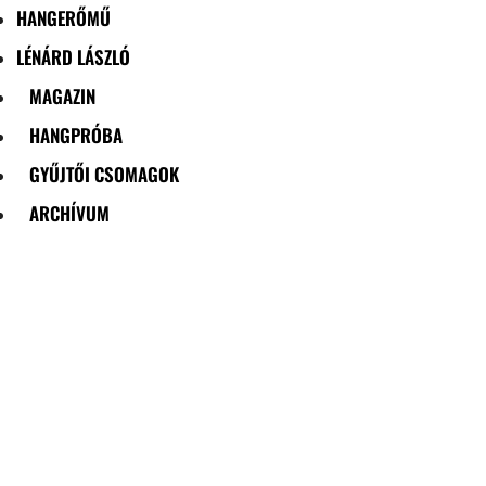
HANGERŐMŰ
LÉNÁRD LÁSZLÓ
MAGAZIN
HANGPRÓBA
GYŰJTŐI CSOMAGOK
ARCHÍVUM