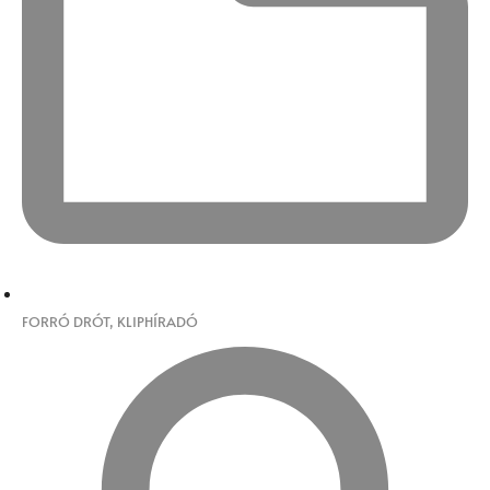
FORRÓ DRÓT
,
KLIPHÍRADÓ