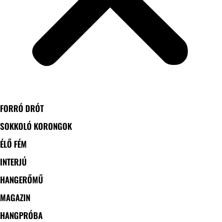
FORRÓ DRÓT
SOKKOLÓ KORONGOK
ÉLŐ FÉM
INTERJÚ
HANGERŐMŰ
MAGAZIN
HANGPRÓBA