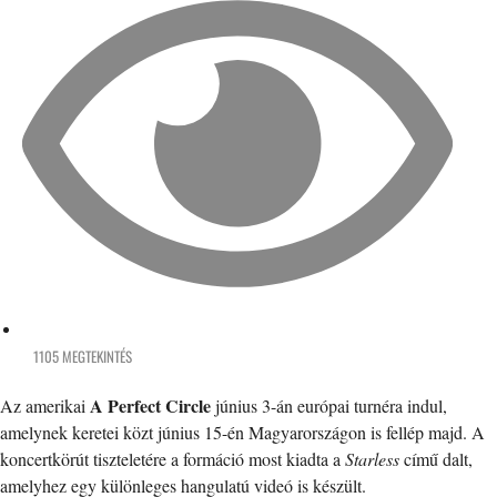
1105 MEGTEKINTÉS
A Perfect Circle
Az amerikai
június 3-án európai turnéra indul,
amelynek keretei közt június 15-én Magyarországon is fellép majd. A
koncertkörút tiszteletére a formáció most kiadta a
Starless
című dalt,
amelyhez egy különleges hangulatú videó is készült.