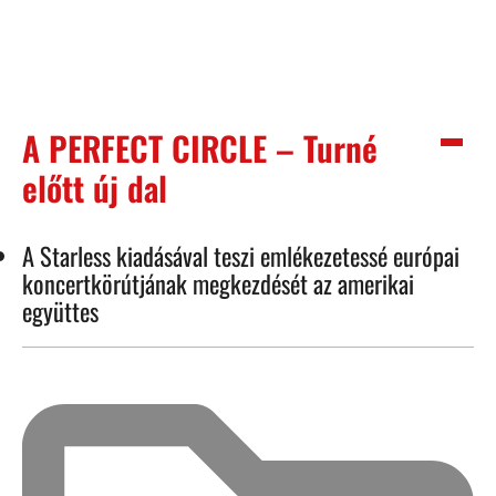
A PERFECT CIRCLE – Turné
előtt új dal
A Starless kiadásával teszi emlékezetessé európai
koncertkörútjának megkezdését az amerikai
együttes