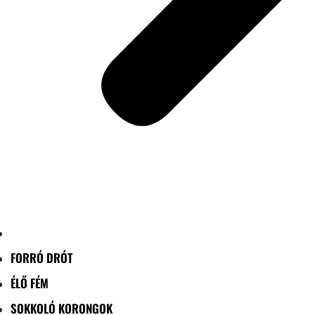
FORRÓ DRÓT
ÉLŐ FÉM
SOKKOLÓ KORONGOK