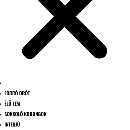
FORRÓ DRÓT
ÉLŐ FÉM
SOKKOLÓ KORONGOK
INTERJÚ