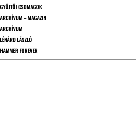
GYŰJTŐI CSOMAGOK
ARCHÍVUM – MAGAZIN
ARCHÍVUM
LÉNÁRD LÁSZLÓ
HAMMER FOREVER