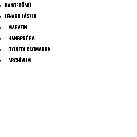
HANGERŐMŰ
LÉNÁRD LÁSZLÓ
MAGAZIN
HANGPRÓBA
GYŰJTŐI CSOMAGOK
ARCHÍVUM