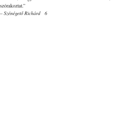
szórakoztat.”
– Szénégető Richárd 6