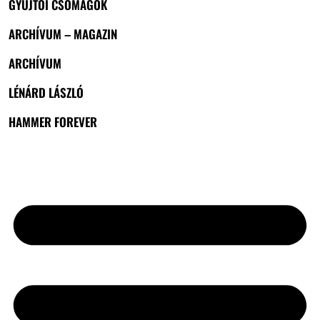
GYŰJTŐI CSOMAGOK
ARCHÍVUM – MAGAZIN
ARCHÍVUM
LÉNÁRD LÁSZLÓ
HAMMER FOREVER