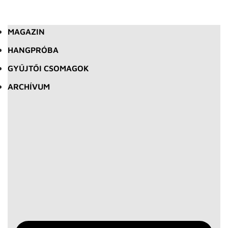
MAGAZIN
HANGPRÓBA
GYŰJTŐI CSOMAGOK
ARCHÍVUM