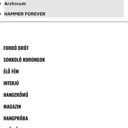
Archívum
HAMMER FOREVER
FORRÓ DRÓT
SOKKOLÓ KORONGOK
ÉLŐ FÉM
INTERJÚ
HANGERŐMŰ
MAGAZIN
HANGPRÓBA