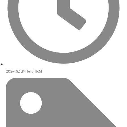
2024. SZEPT 14. / 16:51