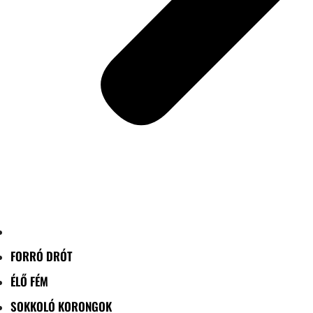
FORRÓ DRÓT
ÉLŐ FÉM
SOKKOLÓ KORONGOK