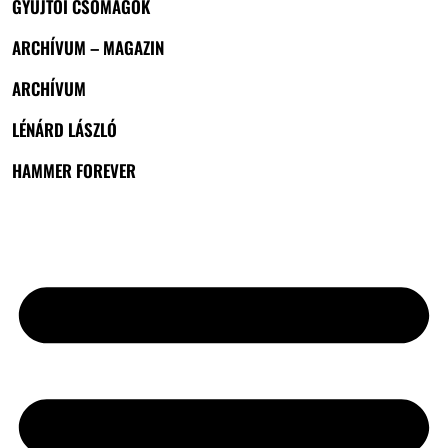
GYŰJTŐI CSOMAGOK
ARCHÍVUM – MAGAZIN
ARCHÍVUM
LÉNÁRD LÁSZLÓ
HAMMER FOREVER