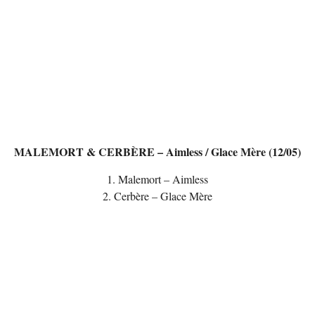
MALEMORT & CERBÈRE – Aimless / Glace Mère (12/05)
1. Malemort – Aimless
2. Cerbère – Glace Mère