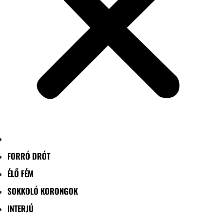
FORRÓ DRÓT
ÉLŐ FÉM
SOKKOLÓ KORONGOK
INTERJÚ