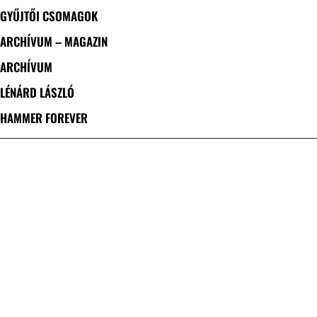
GYŰJTŐI CSOMAGOK
ARCHÍVUM – MAGAZIN
ARCHÍVUM
LÉNÁRD LÁSZLÓ
HAMMER FOREVER