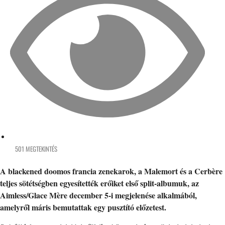
501 MEGTEKINTÉS
A blackened doomos francia zenekarok, a Malemort és a Cerbère
teljes sötétségben egyesítették erőiket első split-albumuk, az
Aimless/Glace Mère
december 5-i megjelenése alkalmából,
amelyről máris bemutattak egy pusztító előzetest.