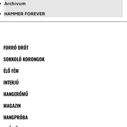
Archívum
HAMMER FOREVER
FORRÓ DRÓT
SOKKOLÓ KORONGOK
ÉLŐ FÉM
INTERJÚ
HANGERŐMŰ
MAGAZIN
HANGPRÓBA