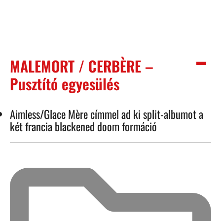
MALEMORT / CERBÈRE –
Pusztító egyesülés
Aimless/Glace Mère címmel ad ki split-albumot a
két francia blackened doom formáció