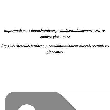
https://malemort-doom.bandcamp.com/album/malemort-cerb-re-
aimless-glace-m-re
https://cerbere666.bandcamp.com/album/malemort-cerb-re-aimless-
glace-m-re