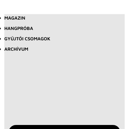
MAGAZIN
HANGPRÓBA
GYŰJTŐI CSOMAGOK
ARCHÍVUM