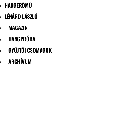
HANGERŐMŰ
LÉNÁRD LÁSZLÓ
MAGAZIN
HANGPRÓBA
GYŰJTŐI CSOMAGOK
ARCHÍVUM