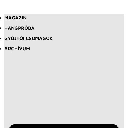
MAGAZIN
HANGPRÓBA
GYŰJTŐI CSOMAGOK
ARCHÍVUM