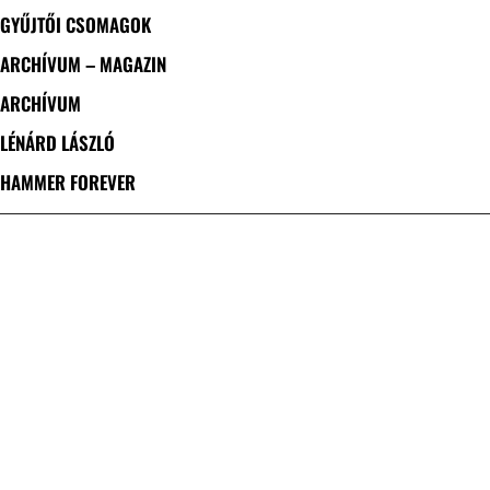
GYŰJTŐI CSOMAGOK
ARCHÍVUM – MAGAZIN
ARCHÍVUM
LÉNÁRD LÁSZLÓ
HAMMER FOREVER