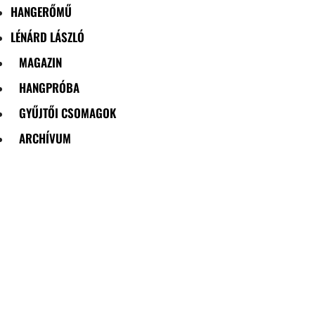
HANGERŐMŰ
LÉNÁRD LÁSZLÓ
MAGAZIN
HANGPRÓBA
GYŰJTŐI CSOMAGOK
ARCHÍVUM