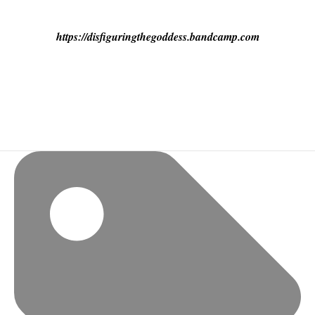
https://disfiguringthegoddess.bandcamp.com