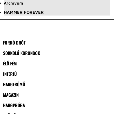
Archívum
HAMMER FOREVER
FORRÓ DRÓT
SOKKOLÓ KORONGOK
ÉLŐ FÉM
INTERJÚ
HANGERŐMŰ
MAGAZIN
HANGPRÓBA