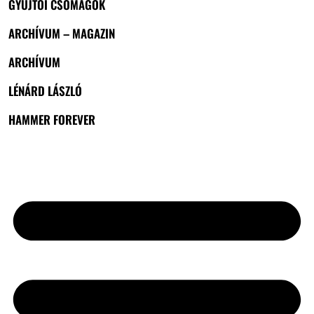
GYŰJTŐI CSOMAGOK
ARCHÍVUM – MAGAZIN
ARCHÍVUM
LÉNÁRD LÁSZLÓ
HAMMER FOREVER