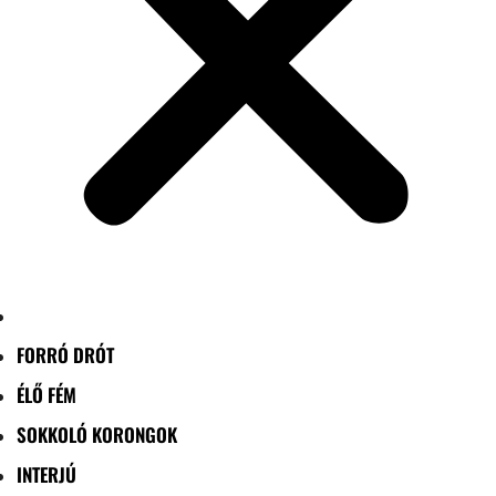
FORRÓ DRÓT
ÉLŐ FÉM
SOKKOLÓ KORONGOK
INTERJÚ