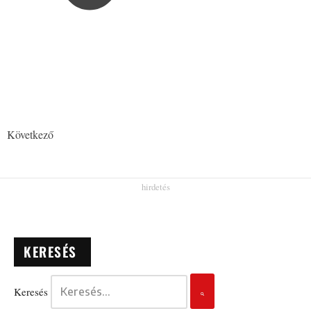
Következő
KERESÉS
Keresés