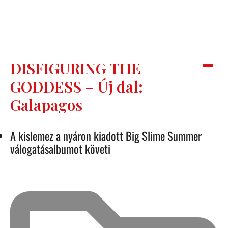
DISFIGURING THE
GODDESS – Új dal:
Galapagos
A kislemez a nyáron kiadott Big Slime Summer
válogatásalbumot követi