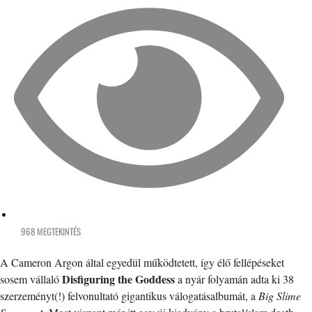
968 MEGTEKINTÉS
A Cameron Argon által egyedül működtetett, így élő fellépéseket
Disfiguring the Goddess
sosem vállaló
a nyár folyamán adta ki 38
szerzeményt(!) felvonultató gigantikus válogatásalbumát, a
Big Slime