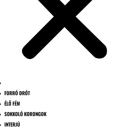
FORRÓ DRÓT
ÉLŐ FÉM
SOKKOLÓ KORONGOK
INTERJÚ