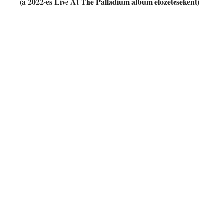
(a 2022-es Live At The Palladium album előzeteseként)