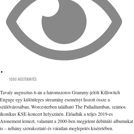
1090 MEGTEKINTÉS
Tavaly augusztus 6-án a háromszoros Grammy-jelölt Killswitch
Engage egy különleges streaming eseményt hozott össze a
szülővárosában, Worcesterben található The Palladiumban, számos
ikonikus KSE-koncert helyszínén. Előadták a teljes 2019-es
Atonement lemezt, valamint a 2000-ben megjelent debütáló albumukat
is – néhány szórakoztató és váratlan meglepetés kíséretében.