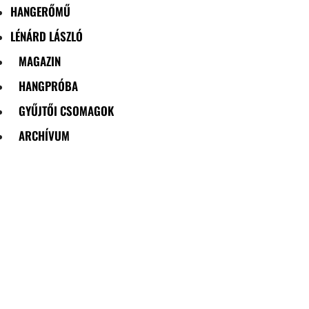
HANGERŐMŰ
LÉNÁRD LÁSZLÓ
MAGAZIN
HANGPRÓBA
GYŰJTŐI CSOMAGOK
ARCHÍVUM