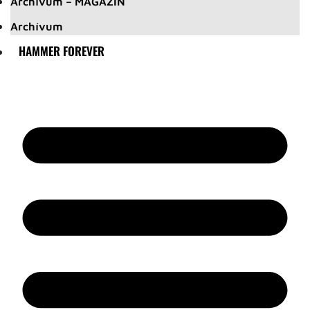
Archívum – MAGAZIN
Archívum
HAMMER FOREVER