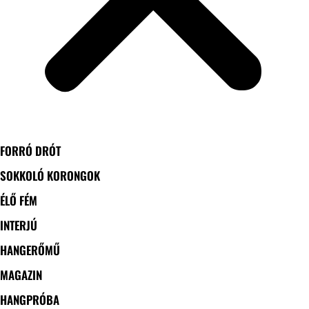
FORRÓ DRÓT
SOKKOLÓ KORONGOK
ÉLŐ FÉM
INTERJÚ
HANGERŐMŰ
MAGAZIN
HANGPRÓBA