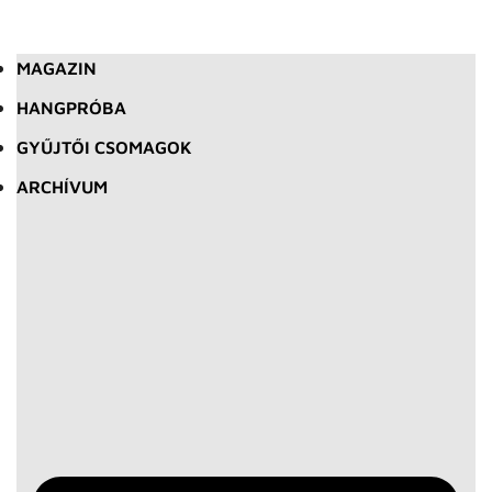
MAGAZIN
HANGPRÓBA
GYŰJTŐI CSOMAGOK
ARCHÍVUM