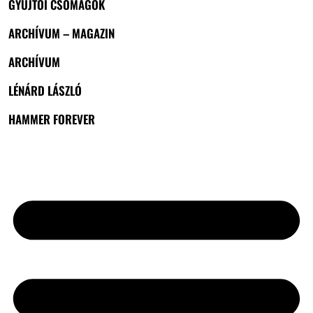
GYŰJTŐI CSOMAGOK
ARCHÍVUM – MAGAZIN
ARCHÍVUM
LÉNÁRD LÁSZLÓ
HAMMER FOREVER