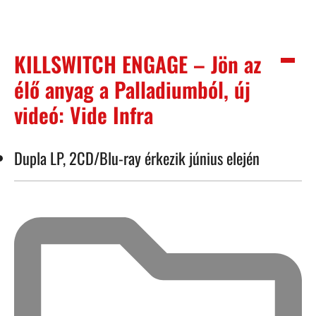
KILLSWITCH ENGAGE – Jön az
élő anyag a Palladiumból, új
videó: Vide Infra
Dupla LP, 2CD/Blu-ray érkezik június elején