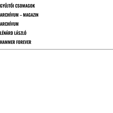
GYŰJTŐI CSOMAGOK
ARCHÍVUM – MAGAZIN
ARCHÍVUM
LÉNÁRD LÁSZLÓ
HAMMER FOREVER