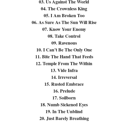
03. Us Against The World
04. The Crownless King
05. I Am Broken Too
06. As Sure As The Sun Will Rise
07. Know Your Enemy
08. Take Control
09. Ravenous
10. I Can’t Be The Only One
11. Bite The Hand That Feeds
12. Temple From The Within
13. Vide Infra
14. Irreversal
15. Rusted Embrace
16. Prelude
17. Soilborn
18. Numb Sickened Eyes
19. In The Unblind
20. Just Barely Breathing