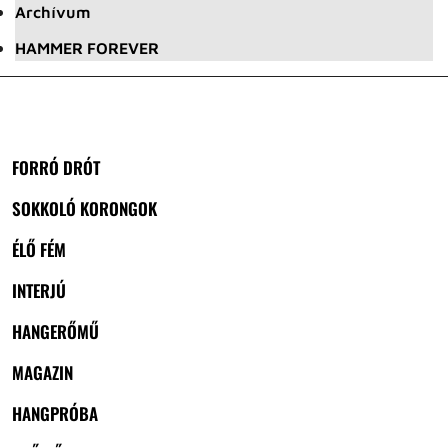
Archívum
HAMMER FOREVER
FORRÓ DRÓT
SOKKOLÓ KORONGOK
ÉLŐ FÉM
INTERJÚ
HANGERŐMŰ
MAGAZIN
HANGPRÓBA