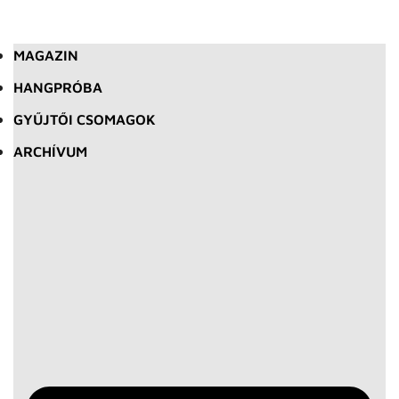
MAGAZIN
HANGPRÓBA
GYŰJTŐI CSOMAGOK
ARCHÍVUM