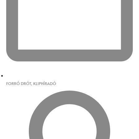
FORRÓ DRÓT
,
KLIPHÍRADÓ