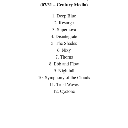
(07/31 – Century Media)
1. Deep Blue
2. Resurge
3. Supernova
4. Disintegrate
5. The Shades
6. Nixy
7. Thorns
8. Ebb and Flow
9. Nightfall
10. Symphony of the Clouds
11. Tidal Waves
12. Cyclone