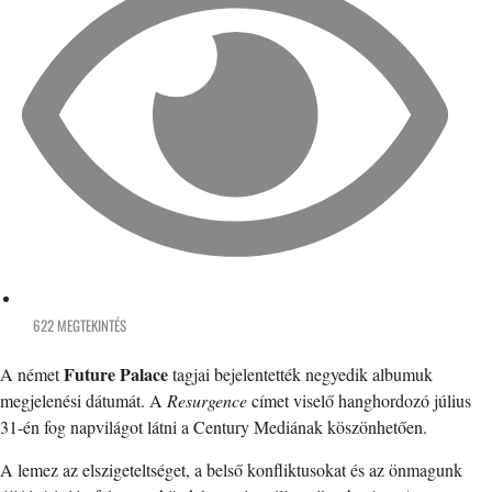
622 MEGTEKINTÉS
Future Palace
A német
tagjai bejelentették negyedik albumuk
megjelenési dátumát. A
Resurgence
címet viselő hanghordozó július
31-én fog napvilágot látni a Century Mediának köszönhetően.
A lemez az elszigeteltséget, a belső konfliktusokat és az önmagunk