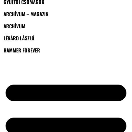
GYŰJTŐI CSOMAGOK
ARCHÍVUM – MAGAZIN
ARCHÍVUM
LÉNÁRD LÁSZLÓ
HAMMER FOREVER