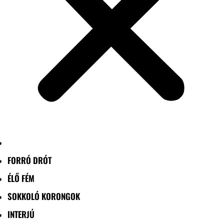
FORRÓ DRÓT
ÉLŐ FÉM
SOKKOLÓ KORONGOK
INTERJÚ