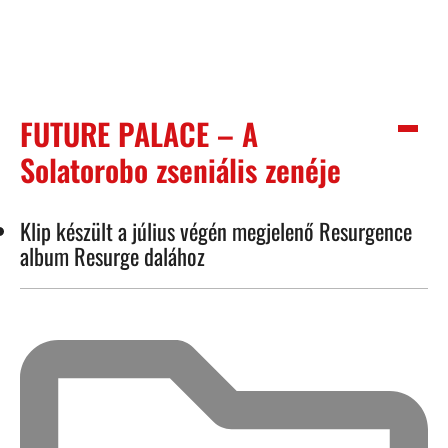
FUTURE PALACE – A
Solatorobo zseniális zenéje
Klip készült a július végén megjelenő Resurgence
album Resurge dalához