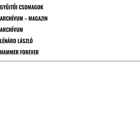
GYŰJTŐI CSOMAGOK
ARCHÍVUM – MAGAZIN
ARCHÍVUM
LÉNÁRD LÁSZLÓ
HAMMER FOREVER