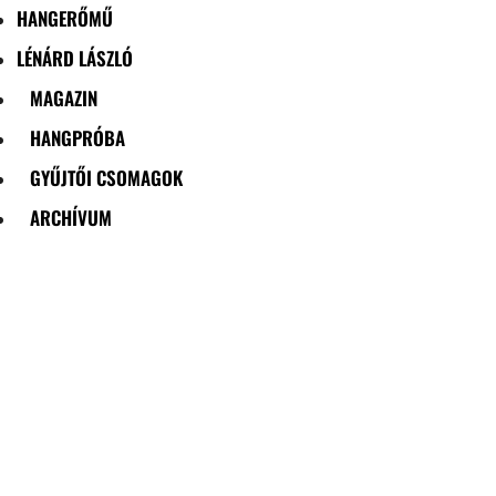
HANGERŐMŰ
LÉNÁRD LÁSZLÓ
MAGAZIN
HANGPRÓBA
GYŰJTŐI CSOMAGOK
ARCHÍVUM