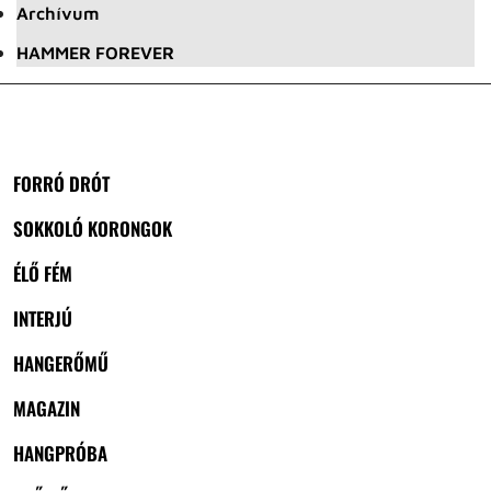
Archívum
HAMMER FOREVER
FORRÓ DRÓT
SOKKOLÓ KORONGOK
ÉLŐ FÉM
INTERJÚ
HANGERŐMŰ
MAGAZIN
HANGPRÓBA