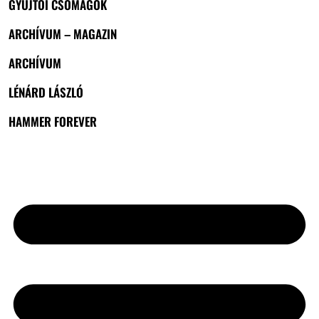
GYŰJTŐI CSOMAGOK
ARCHÍVUM – MAGAZIN
ARCHÍVUM
LÉNÁRD LÁSZLÓ
HAMMER FOREVER