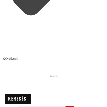
Következő
KERESÉS