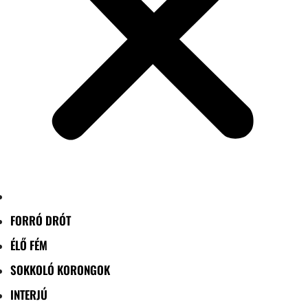
FORRÓ DRÓT
ÉLŐ FÉM
SOKKOLÓ KORONGOK
INTERJÚ