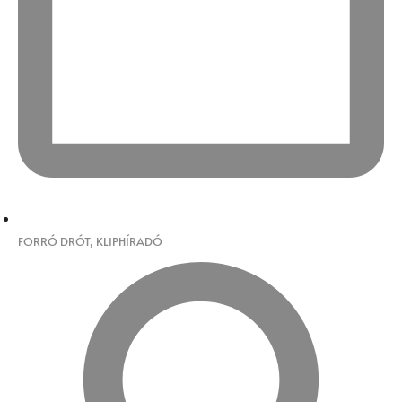
FORRÓ DRÓT
,
KLIPHÍRADÓ