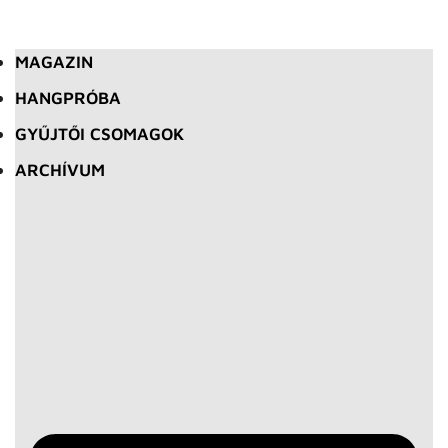
MAGAZIN
HANGPRÓBA
GYŰJTŐI CSOMAGOK
ARCHÍVUM