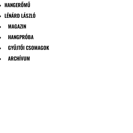
HANGERŐMŰ
LÉNÁRD LÁSZLÓ
MAGAZIN
HANGPRÓBA
GYŰJTŐI CSOMAGOK
ARCHÍVUM