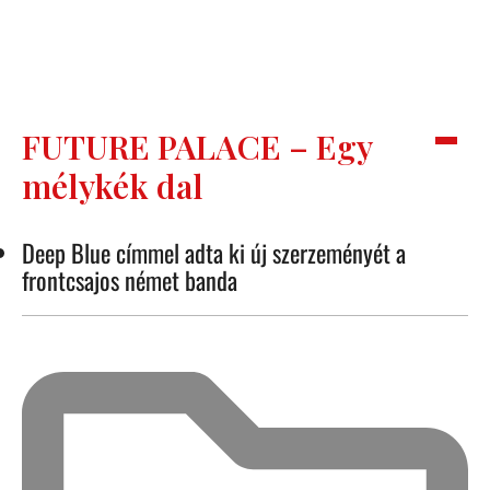
FUTURE PALACE – Egy
mélykék dal
Deep Blue címmel adta ki új szerzeményét a
frontcsajos német banda