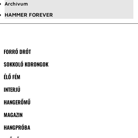
Archívum
HAMMER FOREVER
FORRÓ DRÓT
SOKKOLÓ KORONGOK
ÉLŐ FÉM
INTERJÚ
HANGERŐMŰ
MAGAZIN
HANGPRÓBA