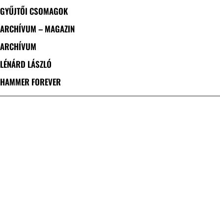
GYŰJTŐI CSOMAGOK
ARCHÍVUM – MAGAZIN
ARCHÍVUM
LÉNÁRD LÁSZLÓ
HAMMER FOREVER