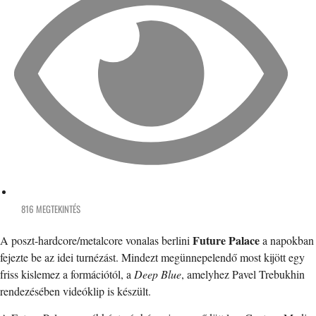
816 MEGTEKINTÉS
Future Palace
A poszt-hardcore/metalcore vonalas berlini
a napokban
fejezte be az idei turnézást. Mindezt megünnepelendő most kijött egy
friss kislemez a formációtól, a
Deep Blue
, amelyhez Pavel Trebukhin
rendezésében videóklip is készült.