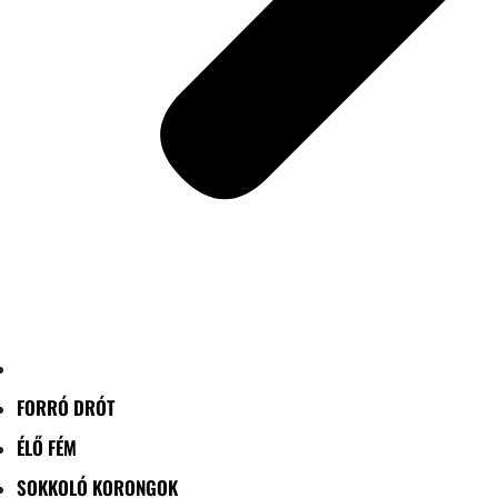
FORRÓ DRÓT
ÉLŐ FÉM
SOKKOLÓ KORONGOK