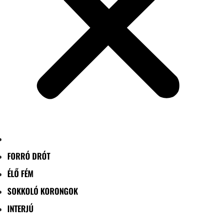
FORRÓ DRÓT
ÉLŐ FÉM
SOKKOLÓ KORONGOK
INTERJÚ