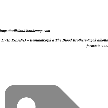
https://evilisland.bandcamp.com
EVIL ISLAND – Bemutatkozik a The Blood Brothers-tagok alkotta
formáció >>>