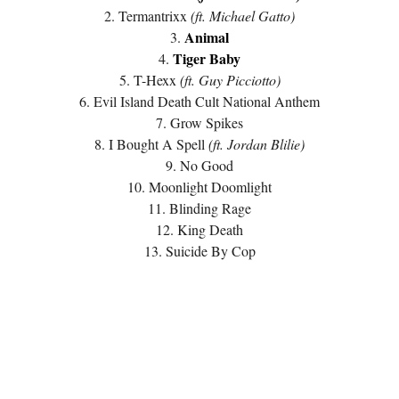
2. Termantrixx
(ft. Michael Gatto)
Animal
3.
Tiger Baby
4.
5. T-Hexx
(ft. Guy Picciotto)
6. Evil Island Death Cult National Anthem
7. Grow Spikes
8. I Bought A Spell
(ft. Jordan Blilie)
9. No Good
10. Moonlight Doomlight
11. Blinding Rage
12. King Death
13. Suicide By Cop