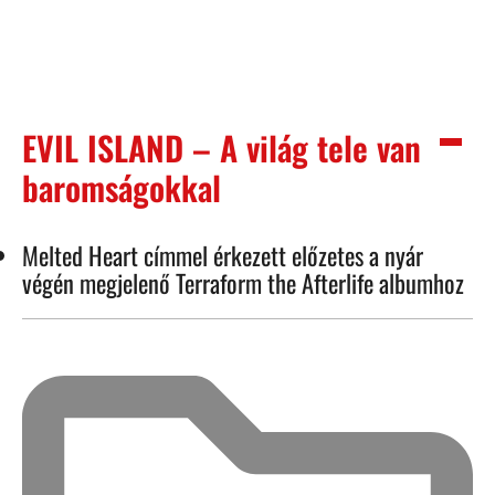
EVIL ISLAND – A világ tele van
baromságokkal
Melted Heart címmel érkezett előzetes a nyár
végén megjelenő Terraform the Afterlife albumhoz