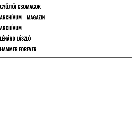
GYŰJTŐI CSOMAGOK
ARCHÍVUM – MAGAZIN
ARCHÍVUM
LÉNÁRD LÁSZLÓ
HAMMER FOREVER