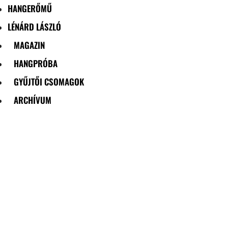
HANGERŐMŰ
LÉNÁRD LÁSZLÓ
MAGAZIN
HANGPRÓBA
GYŰJTŐI CSOMAGOK
ARCHÍVUM