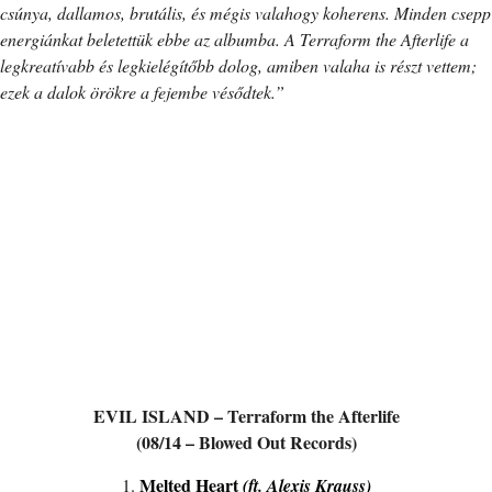
csúnya, dallamos, brutális, és mégis valahogy koherens. Minden csepp
energiánkat beletettük ebbe az albumba. A Terraform the Afterlife a
legkreatívabb és legkielégítőbb dolog, amiben valaha is részt vettem;
ezek a dalok örökre a fejembe vésődtek.”
EVIL ISLAND – Terraform the Afterlife
(08/14 – Blowed Out Records)
Melted Heart
1.
(ft. Alexis Krauss)