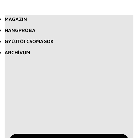
MAGAZIN
HANGPRÓBA
GYŰJTŐI CSOMAGOK
ARCHÍVUM