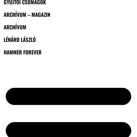
GYŰJTŐI CSOMAGOK
ARCHÍVUM – MAGAZIN
ARCHÍVUM
LÉNÁRD LÁSZLÓ
HAMMER FOREVER