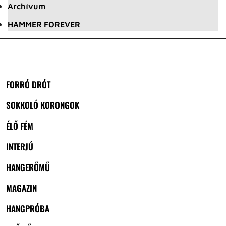
Archívum
HAMMER FOREVER
FORRÓ DRÓT
SOKKOLÓ KORONGOK
ÉLŐ FÉM
INTERJÚ
HANGERŐMŰ
MAGAZIN
HANGPRÓBA