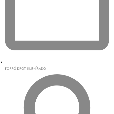
FORRÓ DRÓT
,
KLIPHÍRADÓ