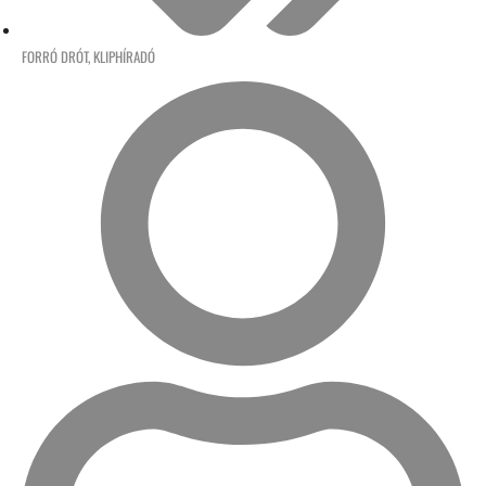
FORRÓ DRÓT
,
KLIPHÍRADÓ