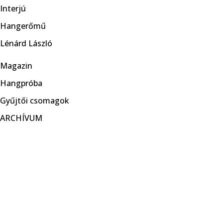
Interjú
Hangerőmű
Lénárd László
Magazin
Hangpróba
Gyűjtői csomagok
ARCHÍVUM