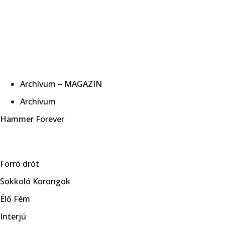
Archívum – MAGAZIN
Archívum
Hammer Forever
Forró drót
Sokkoló Korongok
Élő Fém
Interjú