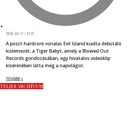
2026. 04. 17. / 21:27
A poszt-hardcore vonalas Evil Island kiadta debütáló
kislemezét, a Tiger Babyt, amely a Blowed Out
Records gondozásában, egy hivatalos videóklip
kíséretében látta meg a napvilágot.
TOVÁBB »
TELJES ARCHÍVUM