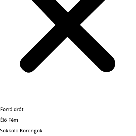
Forró drót
Élő Fém
Sokkoló Korongok