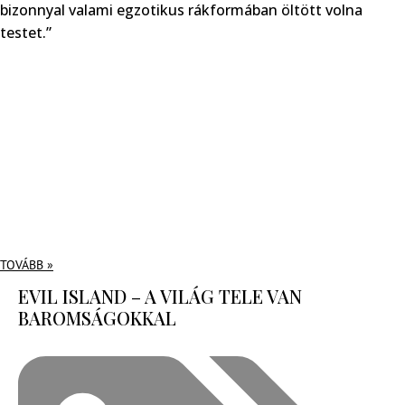
bizonnyal valami egzotikus rákformában öltött volna
testet.”
TOVÁBB »
EVIL ISLAND – A VILÁG TELE VAN
BAROMSÁGOKKAL