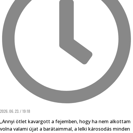
2026. 06. 23. / 19:18
„Annyi ötlet kavargott a fejemben, hogy ha nem alkottam
volna valami újat a barátaimmal, a lelki károsodás minden