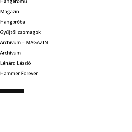
Hangerőmű
Magazin
Hangpróba
Gyűjtői csomagok
Archívum – MAGAZIN
Archívum
Lénárd László
Hammer Forever
CÍMKE: EVIL ISLAND