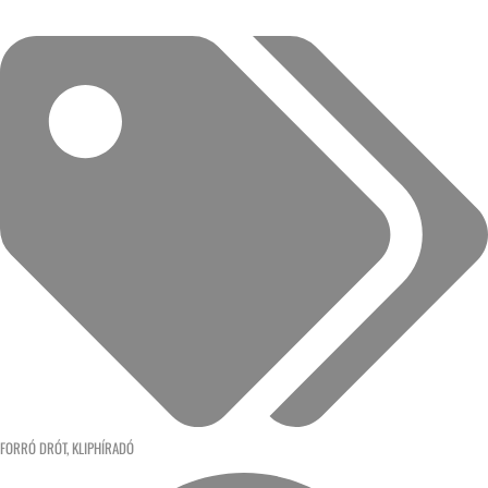
FORRÓ DRÓT
,
KLIPHÍRADÓ