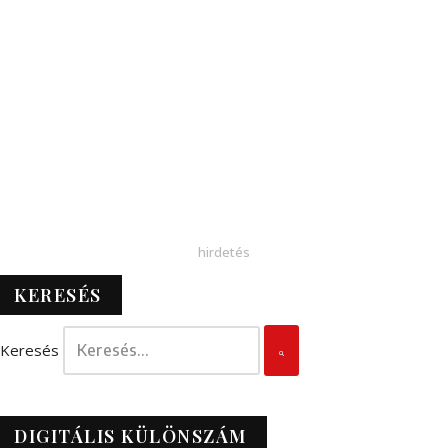
KERESÉS
Keresés
DIGITÁLIS KÜLÖNSZÁM