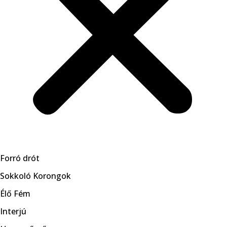
Forró drót
Sokkoló Korongok
Élő Fém
Interjú