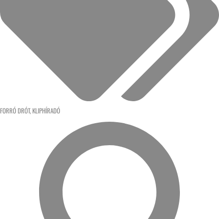
FORRÓ DRÓT
,
KLIPHÍRADÓ