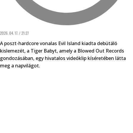
2026. 04. 17. / 21:27
A poszt-hardcore vonalas Evil Island kiadta debütáló
kislemezét, a Tiger Babyt, amely a Blowed Out Records
gondozásában, egy hivatalos videóklip kíséretében látta
meg a napvilágot.