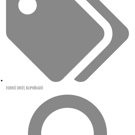
FORRÓ DRÓT
,
KLIPHÍRADÓ