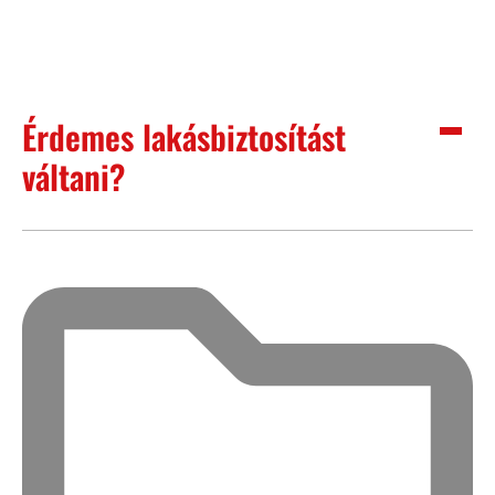
Érdemes lakásbiztosítást
váltani?