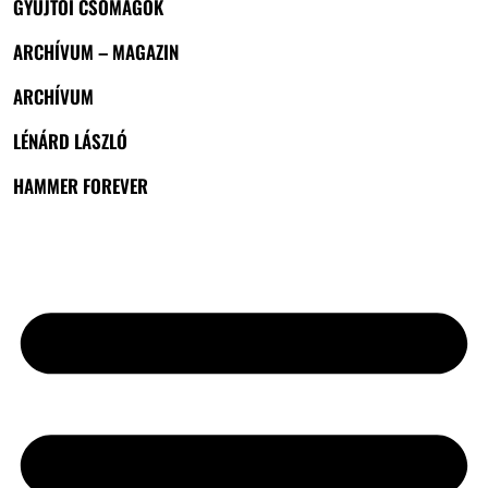
GYŰJTŐI CSOMAGOK
ARCHÍVUM – MAGAZIN
ARCHÍVUM
LÉNÁRD LÁSZLÓ
HAMMER FOREVER