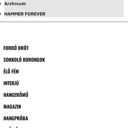
Archívum
HAMMER FOREVER
FORRÓ DRÓT
SOKKOLÓ KORONGOK
ÉLŐ FÉM
INTERJÚ
HANGERŐMŰ
MAGAZIN
HANGPRÓBA