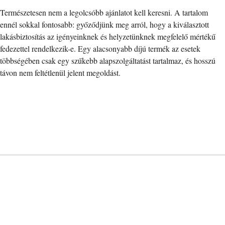
Természetesen nem a legolcsóbb ajánlatot kell keresni. A tartalom
ennél sokkal fontosabb: győződjünk meg arról, hogy a kiválasztott
lakásbiztosítás az igényeinknek és helyzetünknek megfelelő mértékű
fedezettel rendelkezik-e. Egy alacsonyabb díjú termék az esetek
többségében csak egy szűkebb alapszolgáltatást tartalmaz, és hosszú
távon nem feltétlenül jelent megoldást.