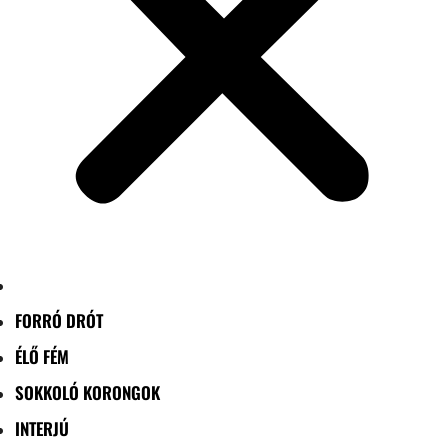
FORRÓ DRÓT
ÉLŐ FÉM
SOKKOLÓ KORONGOK
INTERJÚ