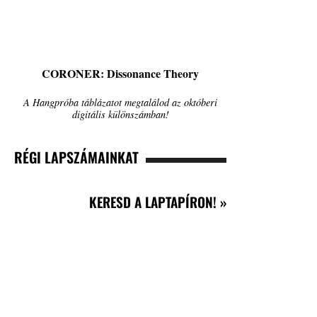
CORONER: Dissonance Theory
A Hangpróba táblázatot megtalálod az októberi
digitális különszámban!
RÉGI LAPSZÁMAINKAT
KERESD A LAPTAPÍRON! »