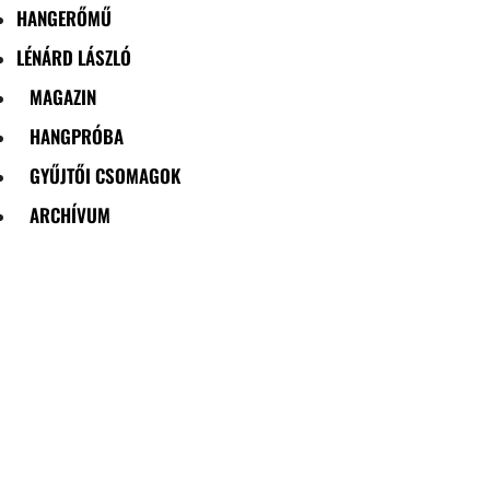
HANGERŐMŰ
LÉNÁRD LÁSZLÓ
MAGAZIN
HANGPRÓBA
GYŰJTŐI CSOMAGOK
ARCHÍVUM