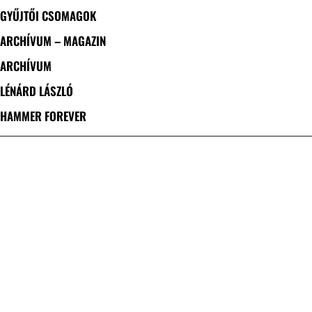
GYŰJTŐI CSOMAGOK
ARCHÍVUM – MAGAZIN
ARCHÍVUM
LÉNÁRD LÁSZLÓ
HAMMER FOREVER