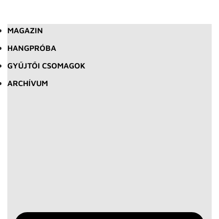
MAGAZIN
HANGPRÓBA
GYŰJTŐI CSOMAGOK
ARCHÍVUM