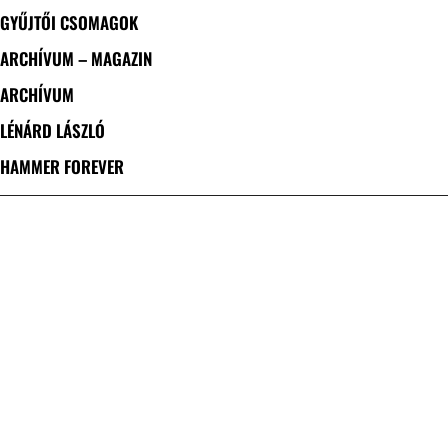
GYŰJTŐI CSOMAGOK
ARCHÍVUM – MAGAZIN
ARCHÍVUM
LÉNÁRD LÁSZLÓ
HAMMER FOREVER