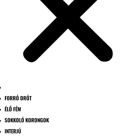
FORRÓ DRÓT
ÉLŐ FÉM
SOKKOLÓ KORONGOK
INTERJÚ