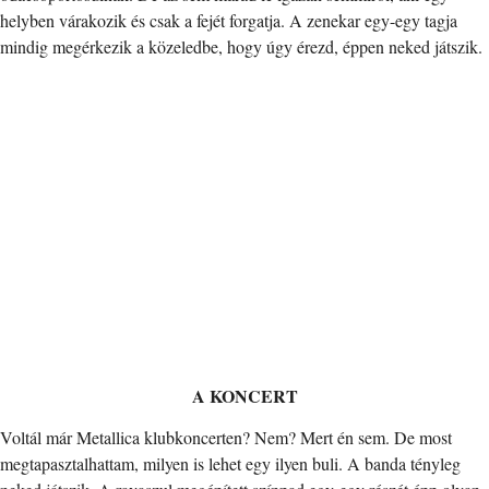
helyben várakozik és csak a fejét forgatja. A zenekar egy-egy tagja
mindig megérkezik a közeledbe, hogy úgy érezd, éppen neked játszik.
A KONCERT
Voltál már Metallica klubkoncerten? Nem? Mert én sem. De most
megtapasztalhattam, milyen is lehet egy ilyen buli. A banda tényleg