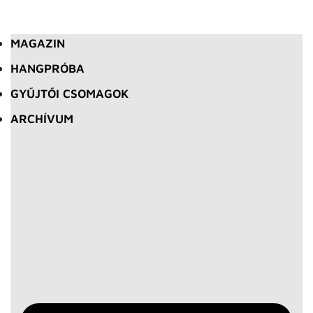
MAGAZIN
HANGPRÓBA
GYŰJTŐI CSOMAGOK
ARCHÍVUM