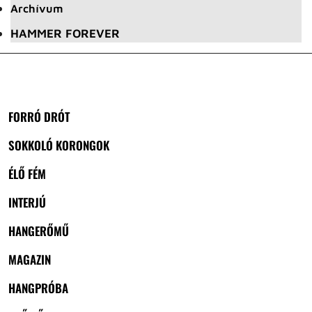
Archívum
HAMMER FOREVER
FORRÓ DRÓT
SOKKOLÓ KORONGOK
ÉLŐ FÉM
INTERJÚ
HANGERŐMŰ
MAGAZIN
HANGPRÓBA