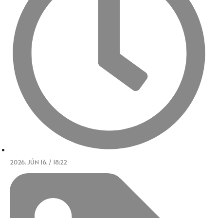
2026. JÚN 16. / 18:22