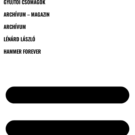
GYŰJTŐI CSOMAGOK
ARCHÍVUM – MAGAZIN
ARCHÍVUM
LÉNÁRD LÁSZLÓ
HAMMER FOREVER