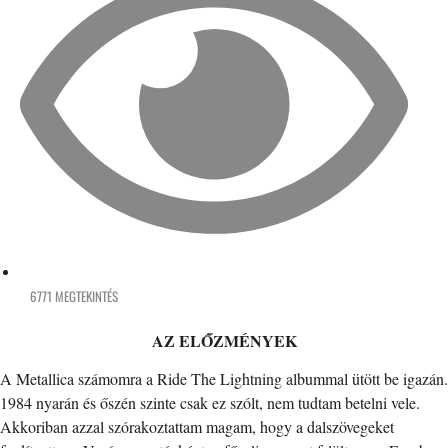
6771 MEGTEKINTÉS
AZ ELŐZMÉNYEK
A Metallica számomra a Ride The Lightning albummal ütött be igazán.
1984 nyarán és őszén szinte csak ez szólt, nem tudtam betelni vele.
Akkoriban azzal szórakoztattam magam, hogy a dalszövegeket