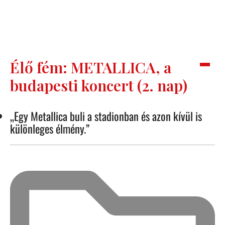
Élő fém: METALLICA, a
budapesti koncert (2. nap)
„Egy Metallica buli a stadionban és azon kívül is
különleges élmény.”