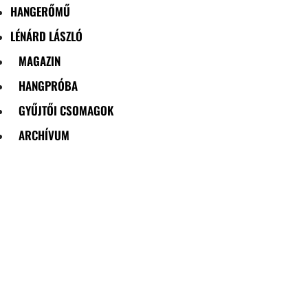
HANGERŐMŰ
LÉNÁRD LÁSZLÓ
MAGAZIN
HANGPRÓBA
GYŰJTŐI CSOMAGOK
ARCHÍVUM