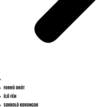
FORRÓ DRÓT
ÉLŐ FÉM
SOKKOLÓ KORONGOK