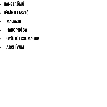
HANGERŐMŰ
LÉNÁRD LÁSZLÓ
MAGAZIN
HANGPRÓBA
GYŰJTŐI CSOMAGOK
ARCHÍVUM