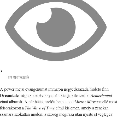
577 MEGTEKINTÉS
A power metal evangéliumát immáron negyedszázada hirdető finn
Dreamtale
még az idei év folyamán kiadja kilencedik,
Aetherbound
című albumát. A pár héttel ezelőtt bemutatott
Mirror Mirror
mellé most
felsorakozott a
The Wave of Time
című kislemez, amely a zenekar
számára szokatlan módon, a szöveg megírása után nyerte el végleges