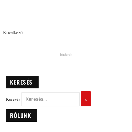
Következő
KERESÉS
Keresés
RÓLUNK