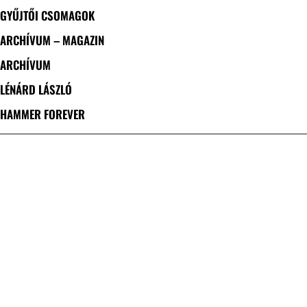
GYŰJTŐI CSOMAGOK
ARCHÍVUM – MAGAZIN
ARCHÍVUM
LÉNÁRD LÁSZLÓ
HAMMER FOREVER