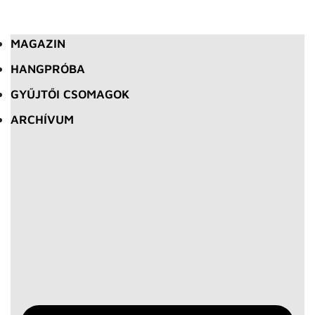
MAGAZIN
HANGPRÓBA
GYŰJTŐI CSOMAGOK
ARCHÍVUM