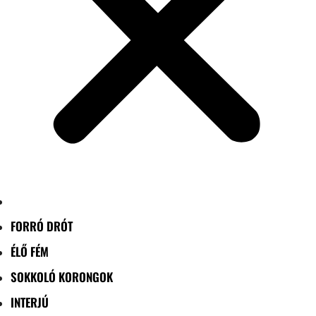
FORRÓ DRÓT
ÉLŐ FÉM
SOKKOLÓ KORONGOK
INTERJÚ