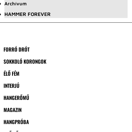
Archívum
HAMMER FOREVER
FORRÓ DRÓT
SOKKOLÓ KORONGOK
ÉLŐ FÉM
INTERJÚ
HANGERŐMŰ
MAGAZIN
HANGPRÓBA