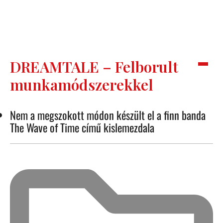
DREAMTALE – Felborult
munkamódszerekkel
Nem a megszokott módon készült el a finn banda
The Wave of Time című kislemezdala