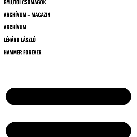
GYŰJTŐI CSOMAGOK
ARCHÍVUM – MAGAZIN
ARCHÍVUM
LÉNÁRD LÁSZLÓ
HAMMER FOREVER