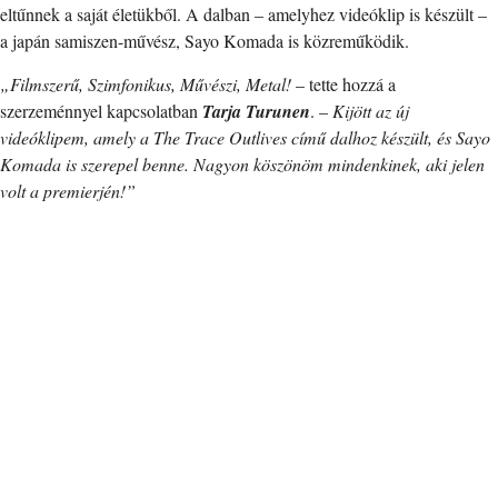
eltűnnek a saját életükből. A dalban – amelyhez videóklip is készült –
a japán samiszen-művész, Sayo Komada is közreműködik.
„Filmszerű, Szimfonikus, Művészi, Metal!
– tette hozzá a
szerzeménnyel kapcsolatban
Tarja Turunen
. –
Kijött az új
videóklipem, amely a The Trace Outlives című dalhoz készült, és Sayo
Komada is szerepel benne. Nagyon köszönöm mindenkinek, aki jelen
volt a premierjén!”