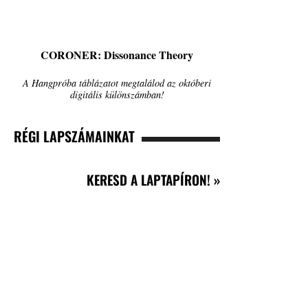
CORONER: Dissonance Theory
A Hangpróba táblázatot megtalálod az októberi
digitális különszámban!
RÉGI LAPSZÁMAINKAT
KERESD A LAPTAPÍRON! »