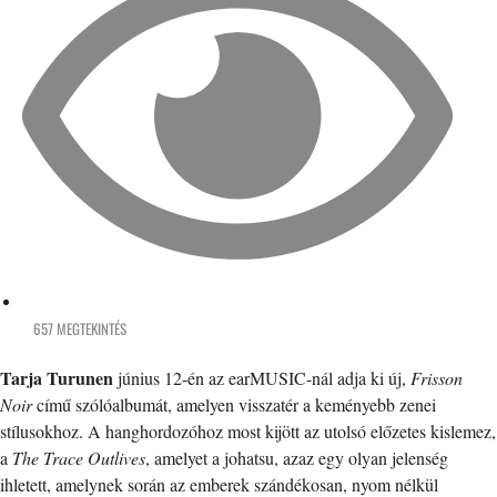
657 MEGTEKINTÉS
Tarja Turunen
június 12-én az earMUSIC-nál adja ki új,
Frisson
Noir
című szólóalbumát, amelyen visszatér a keményebb zenei
stílusokhoz. A hanghordozóhoz most kijött az utolsó előzetes kislemez,
a
The Trace Outlives
, amelyet a johatsu, azaz egy olyan jelenség
ihletett, amelynek során az emberek szándékosan, nyom nélkül