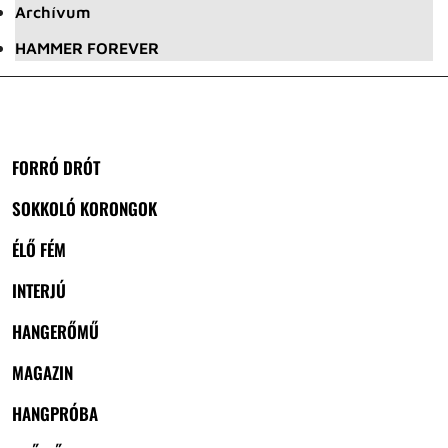
Archívum
HAMMER FOREVER
FORRÓ DRÓT
SOKKOLÓ KORONGOK
ÉLŐ FÉM
INTERJÚ
HANGERŐMŰ
MAGAZIN
HANGPRÓBA