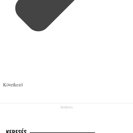
Következő
KERESÉS