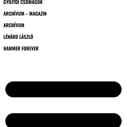
GYŰJTŐI CSOMAGOK
ARCHÍVUM – MAGAZIN
ARCHÍVUM
LÉNÁRD LÁSZLÓ
HAMMER FOREVER