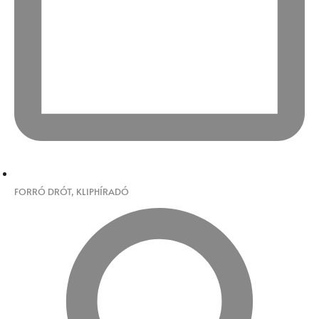
FORRÓ DRÓT
,
KLIPHÍRADÓ