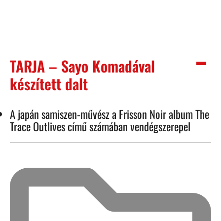
TARJA – Sayo Komadával
készített dalt
A japán samiszen-művész a Frisson Noir album The
Trace Outlives című számában vendégszerepel