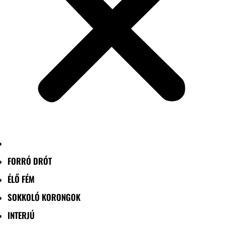
FORRÓ DRÓT
ÉLŐ FÉM
SOKKOLÓ KORONGOK
INTERJÚ