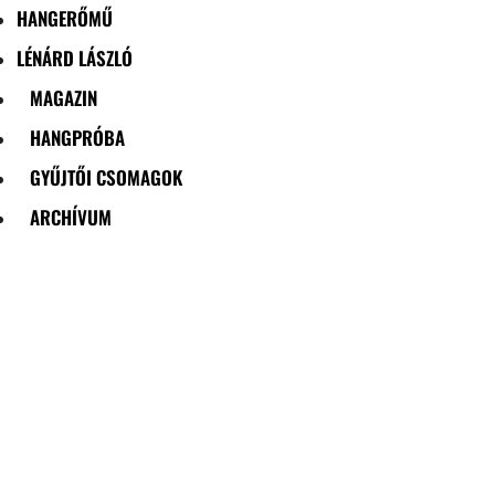
HANGERŐMŰ
LÉNÁRD LÁSZLÓ
MAGAZIN
HANGPRÓBA
GYŰJTŐI CSOMAGOK
ARCHÍVUM