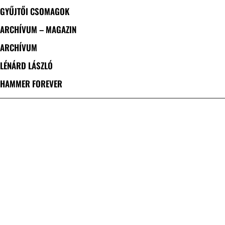
GYŰJTŐI CSOMAGOK
ARCHÍVUM – MAGAZIN
ARCHÍVUM
LÉNÁRD LÁSZLÓ
HAMMER FOREVER