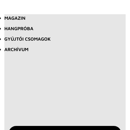
MAGAZIN
HANGPRÓBA
GYŰJTŐI CSOMAGOK
ARCHÍVUM