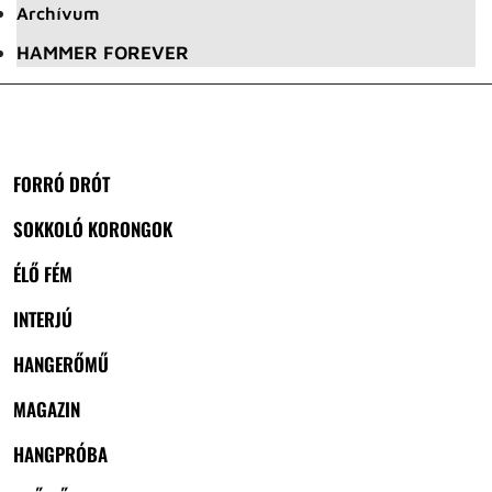
Archívum
HAMMER FOREVER
FORRÓ DRÓT
SOKKOLÓ KORONGOK
ÉLŐ FÉM
INTERJÚ
HANGERŐMŰ
MAGAZIN
HANGPRÓBA