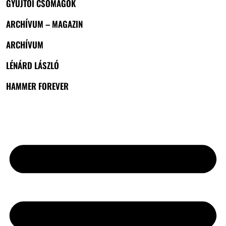
GYŰJTŐI CSOMAGOK
ARCHÍVUM – MAGAZIN
ARCHÍVUM
LÉNÁRD LÁSZLÓ
HAMMER FOREVER