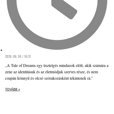
2026. 06. 24. / 16:31
„A Tale of Dreams egy tisztelgés mindazok előtt, akik számára a
zene az identitásuk és az életmódjuk szerves része, és nem
csupán könnyű és olcsó szórakozásként tekintenek rá.”
TOVÁBB »