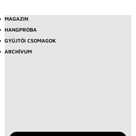
MAGAZIN
HANGPRÓBA
GYŰJTŐI CSOMAGOK
ARCHÍVUM