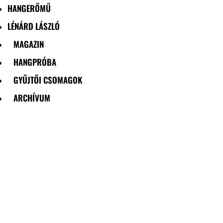
HANGERŐMŰ
LÉNÁRD LÁSZLÓ
MAGAZIN
HANGPRÓBA
GYŰJTŐI CSOMAGOK
ARCHÍVUM