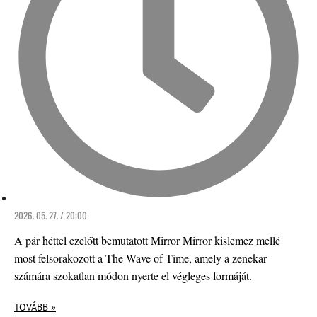
2026. 05. 27. / 20:00
A pár héttel ezelőtt bemutatott Mirror Mirror kislemez mellé
most felsorakozott a The Wave of Time, amely a zenekar
számára szokatlan módon nyerte el végleges formáját.
TOVÁBB »