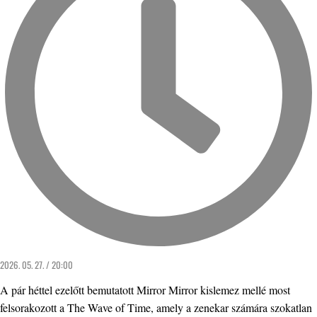
2026. 05. 27. / 20:00
A pár héttel ezelőtt bemutatott Mirror Mirror kislemez mellé most
felsorakozott a The Wave of Time, amely a zenekar számára szokatlan