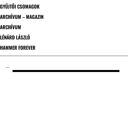
GYŰJTŐI CSOMAGOK
ARCHÍVUM – MAGAZIN
ARCHÍVUM
LÉNÁRD LÁSZLÓ
HAMMER FOREVER
CÍMKE: DREAMTALE