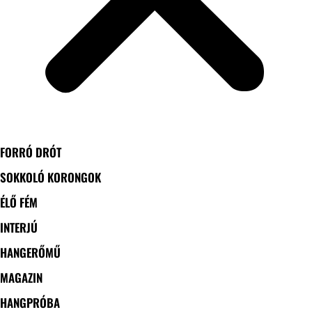
FORRÓ DRÓT
SOKKOLÓ KORONGOK
ÉLŐ FÉM
INTERJÚ
HANGERŐMŰ
MAGAZIN
HANGPRÓBA