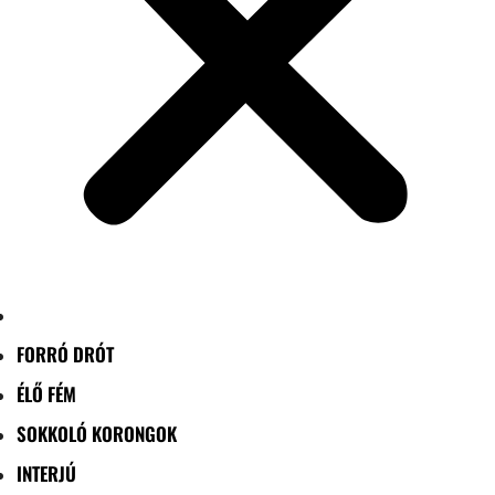
FORRÓ DRÓT
ÉLŐ FÉM
SOKKOLÓ KORONGOK
INTERJÚ