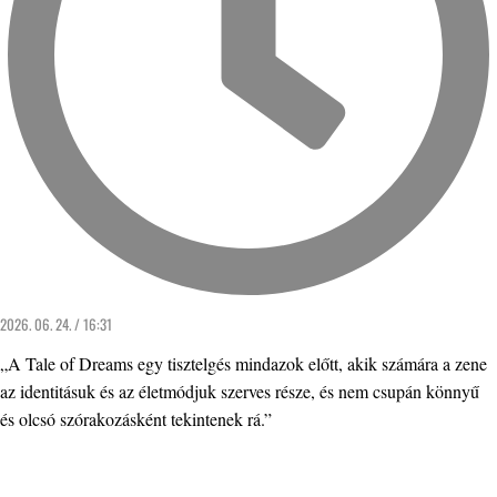
2026. 06. 24. / 16:31
„A Tale of Dreams egy tisztelgés mindazok előtt, akik számára a zene
az identitásuk és az életmódjuk szerves része, és nem csupán könnyű
és olcsó szórakozásként tekintenek rá.”