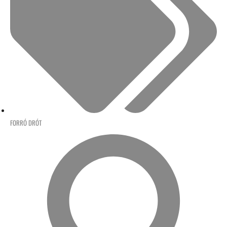
FORRÓ DRÓT