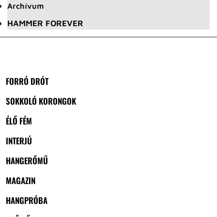
Archívum
HAMMER FOREVER
FORRÓ DRÓT
SOKKOLÓ KORONGOK
ÉLŐ FÉM
INTERJÚ
HANGERŐMŰ
MAGAZIN
HANGPRÓBA