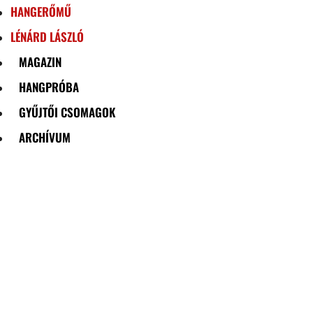
HANGERŐMŰ
LÉNÁRD LÁSZLÓ
MAGAZIN
HANGPRÓBA
GYŰJTŐI CSOMAGOK
ARCHÍVUM