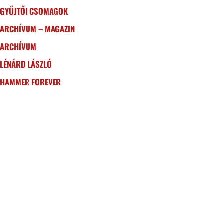
GYŰJTŐI CSOMAGOK
ARCHÍVUM – MAGAZIN
ARCHÍVUM
LÉNÁRD LÁSZLÓ
HAMMER FOREVER