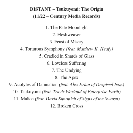
DISTANT – Tsukuyomi: The Origin
(11/22 – Century Media Records)
1. The Pale Moonlight
2. Fleshweaver
3. Feast of Misery
4. Torturous Symphony
(feat. Matthew K. Heafy)
5. Cradled in Shards of Glass
6. Loveless Suffering
7. The Undying
8. The Apex
9. Acolytes of Damnation
(feat. Alex Erian of Despised Icon)
10. Tsukuyomi
(feat. Travis Worland of Enterprise Earth)
11. Malice
(feat. David Simonich of Signs of the Swarm)
12. Broken Cross