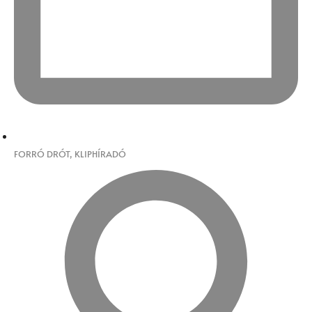
FORRÓ DRÓT
,
KLIPHÍRADÓ