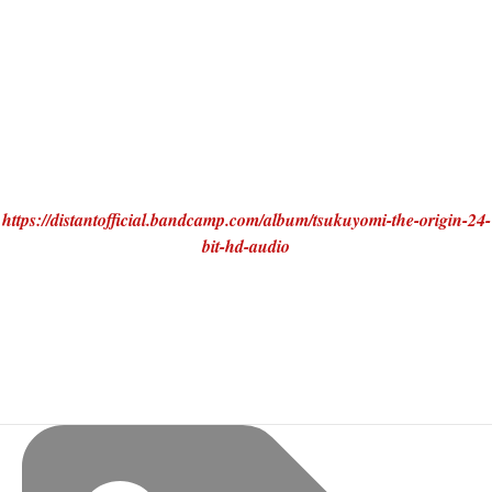
https://distantofficial.bandcamp.com/album/tsukuyomi-the-origin-24-
bit-hd-audio