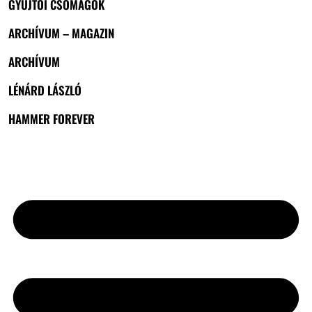
GYŰJTŐI CSOMAGOK
ARCHÍVUM – MAGAZIN
ARCHÍVUM
LÉNÁRD LÁSZLÓ
HAMMER FOREVER