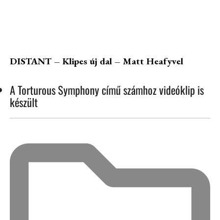
DISTANT – Klipes új dal – Matt Heafyvel
A Torturous Symphony című számhoz videóklip is
készült