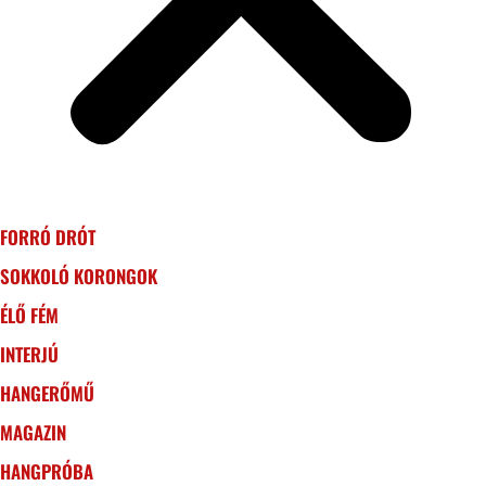
FORRÓ DRÓT
SOKKOLÓ KORONGOK
ÉLŐ FÉM
INTERJÚ
HANGERŐMŰ
MAGAZIN
HANGPRÓBA