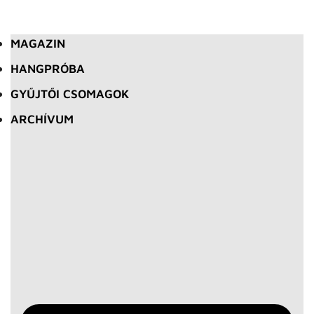
MAGAZIN
HANGPRÓBA
GYŰJTŐI CSOMAGOK
ARCHÍVUM