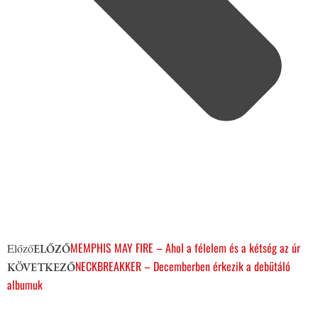
MEMPHIS MAY FIRE – Ahol a félelem és a kétség az úr
Előző
ELŐZŐ
NECKBREAKKER – Decemberben érkezik a debütáló
KÖVETKEZŐ
albumuk