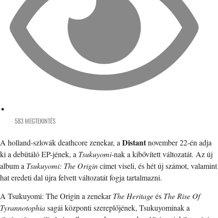
583 MEGTEKINTÉS
Distant
A holland-szlovák deathcore zenekar, a
november 22-én adja
ki a debütáló EP-jének, a
Tsukuyomi
-nak a kibővített változatát. Az új
album a
Tsukuyomi: The Origin
címet viseli, és hét új számot, valamint
hat eredeti dal újra felvett változatát fogja tartalmazni.
A Tsukuyomi: The Origin a zenekar
The Heritage
és
The Rise Of
Tyrannotophia
sagái központi szereplőjének, Tsukuyominak a