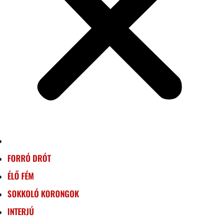
FORRÓ DRÓT
ÉLŐ FÉM
SOKKOLÓ KORONGOK
INTERJÚ