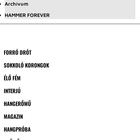
Archívum
HAMMER FOREVER
FORRÓ DRÓT
SOKKOLÓ KORONGOK
ÉLŐ FÉM
INTERJÚ
HANGERŐMŰ
MAGAZIN
HANGPRÓBA