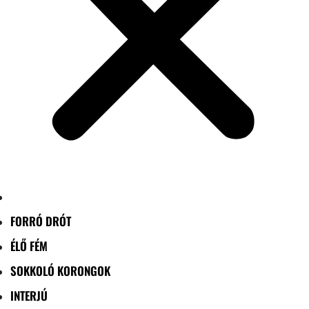
FORRÓ DRÓT
ÉLŐ FÉM
SOKKOLÓ KORONGOK
INTERJÚ