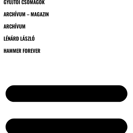
GYŰJTŐI CSOMAGOK
ARCHÍVUM – MAGAZIN
ARCHÍVUM
LÉNÁRD LÁSZLÓ
HAMMER FOREVER