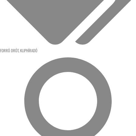
FORRÓ DRÓT
,
KLIPHÍRADÓ