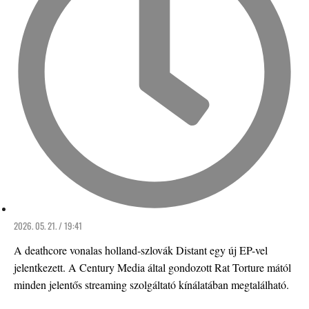
2026. 05. 21. / 19:41
A deathcore vonalas holland-szlovák Distant egy új EP-vel
jelentkezett. A Century Media által gondozott Rat Torture mától
minden jelentős streaming szolgáltató kínálatában megtalálható.