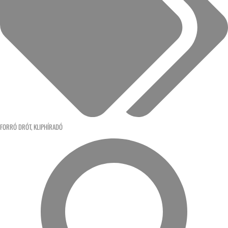
FORRÓ DRÓT
,
KLIPHÍRADÓ