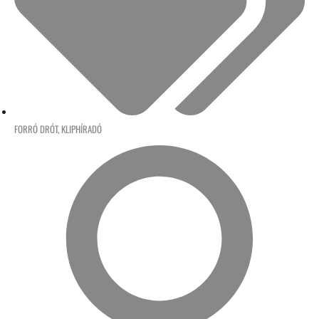
FORRÓ DRÓT
,
KLIPHÍRADÓ