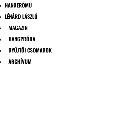
HANGERŐMŰ
LÉNÁRD LÁSZLÓ
MAGAZIN
HANGPRÓBA
GYŰJTŐI CSOMAGOK
ARCHÍVUM