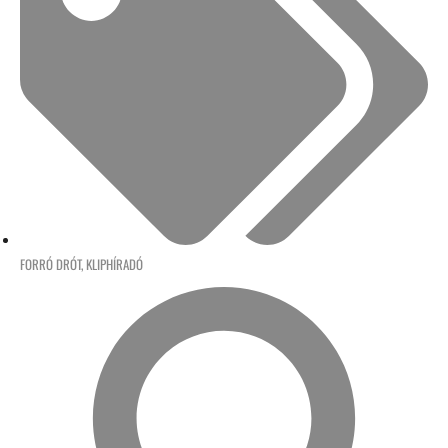
FORRÓ DRÓT
,
KLIPHÍRADÓ