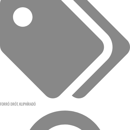
FORRÓ DRÓT
,
KLIPHÍRADÓ