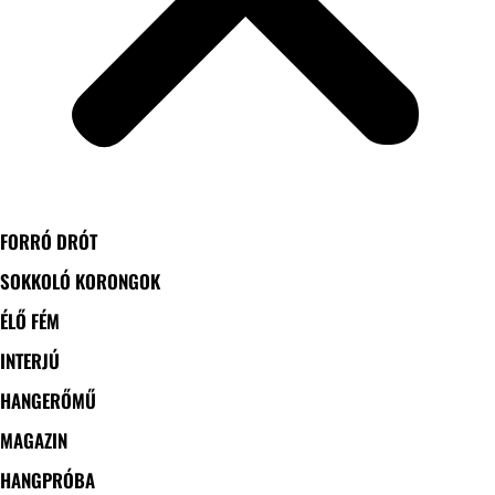
FORRÓ DRÓT
SOKKOLÓ KORONGOK
ÉLŐ FÉM
INTERJÚ
HANGERŐMŰ
MAGAZIN
HANGPRÓBA