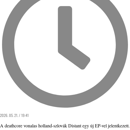
2026. 05. 21. / 19:41
A deathcore vonalas holland-szlovák Distant egy új EP-vel jelentkezett.