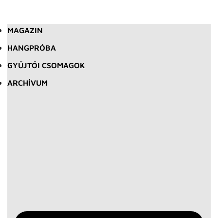
MAGAZIN
HANGPRÓBA
GYŰJTŐI CSOMAGOK
ARCHÍVUM