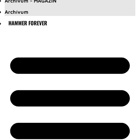
Archívum – MAGAZIN
Archívum
HAMMER FOREVER