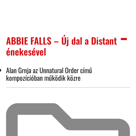
ABBIE FALLS – Új dal a Distant
énekesével
Alan Grnja az Unnatural Order című
kompozícióban működik közre