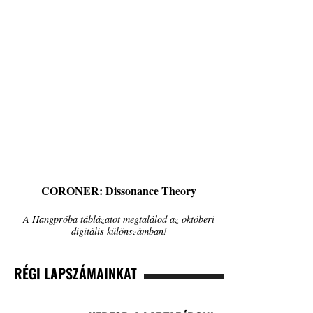
CORONER: Dissonance Theory
A Hangpróba táblázatot megtalálod az októberi
digitális különszámban!
RÉGI LAPSZÁMAINKAT