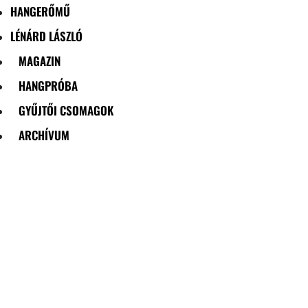
HANGERŐMŰ
LÉNÁRD LÁSZLÓ
MAGAZIN
HANGPRÓBA
GYŰJTŐI CSOMAGOK
ARCHÍVUM