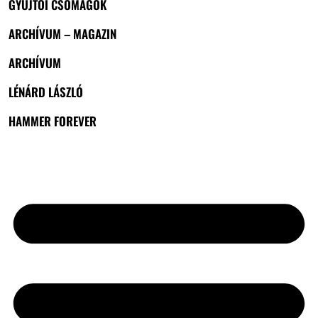
GYŰJTŐI CSOMAGOK
ARCHÍVUM – MAGAZIN
ARCHÍVUM
LÉNÁRD LÁSZLÓ
HAMMER FOREVER