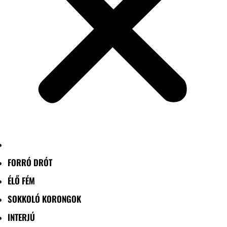
FORRÓ DRÓT
ÉLŐ FÉM
SOKKOLÓ KORONGOK
INTERJÚ