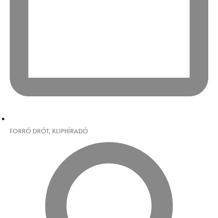
FORRÓ DRÓT
,
KLIPHÍRADÓ