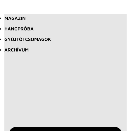
MAGAZIN
HANGPRÓBA
GYŰJTŐI CSOMAGOK
ARCHÍVUM