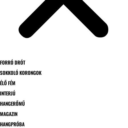
FORRÓ DRÓT
SOKKOLÓ KORONGOK
ÉLŐ FÉM
INTERJÚ
HANGERŐMŰ
MAGAZIN
HANGPRÓBA