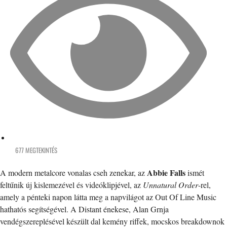
677 MEGTEKINTÉS
Abbie Falls
A modern metalcore vonalas cseh zenekar, az
ismét
feltűnik új kislemezével és videóklipjével, az
Unnatural Order
-rel,
amely a pénteki napon látta meg a napvilágot az Out Of Line Music
hathatós segítségével. A Distant énekese, Alan Grnja
vendégszereplésével készült dal kemény riffek, mocskos breakdownok