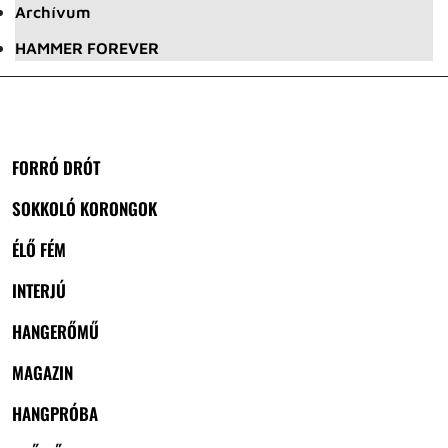
Archívum
HAMMER FOREVER
FORRÓ DRÓT
SOKKOLÓ KORONGOK
ÉLŐ FÉM
INTERJÚ
HANGERŐMŰ
MAGAZIN
HANGPRÓBA