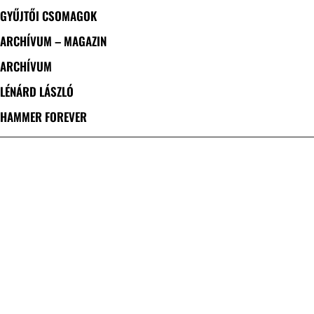
GYŰJTŐI CSOMAGOK
ARCHÍVUM – MAGAZIN
ARCHÍVUM
LÉNÁRD LÁSZLÓ
HAMMER FOREVER