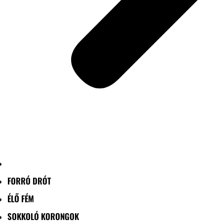
FORRÓ DRÓT
ÉLŐ FÉM
SOKKOLÓ KORONGOK