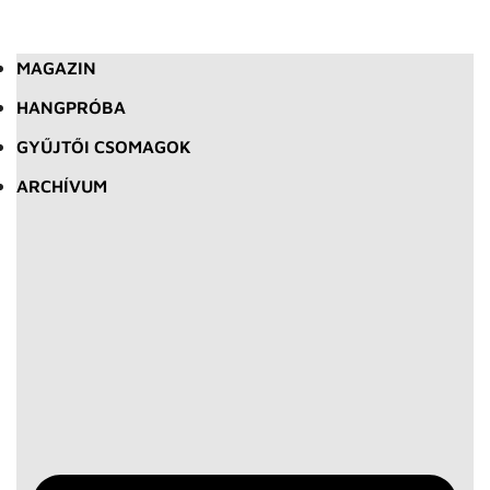
MAGAZIN
HANGPRÓBA
GYŰJTŐI CSOMAGOK
ARCHÍVUM