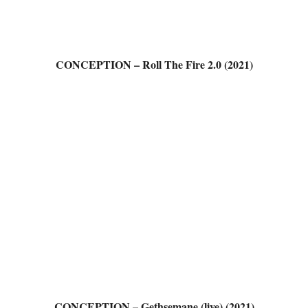
CONCEPTION – Roll The Fire 2.0 (2021)
CONCEPTION – Gethsemane (live) (2021)