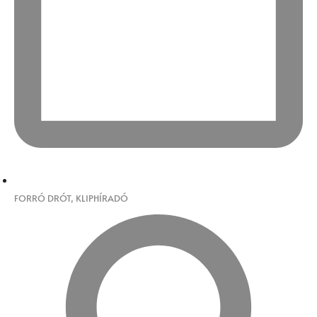
FORRÓ DRÓT
,
KLIPHÍRADÓ