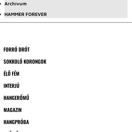
Archívum
HAMMER FOREVER
FORRÓ DRÓT
SOKKOLÓ KORONGOK
ÉLŐ FÉM
INTERJÚ
HANGERŐMŰ
MAGAZIN
HANGPRÓBA