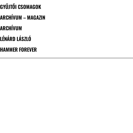
GYŰJTŐI CSOMAGOK
ARCHÍVUM – MAGAZIN
ARCHÍVUM
LÉNÁRD LÁSZLÓ
HAMMER FOREVER