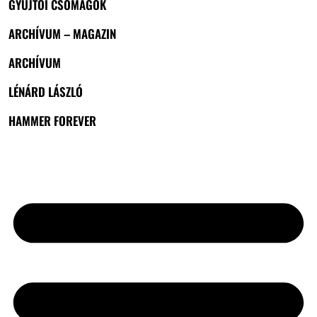
GYŰJTŐI CSOMAGOK
ARCHÍVUM – MAGAZIN
ARCHÍVUM
LÉNÁRD LÁSZLÓ
HAMMER FOREVER