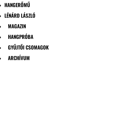
HANGERŐMŰ
LÉNÁRD LÁSZLÓ
MAGAZIN
HANGPRÓBA
GYŰJTŐI CSOMAGOK
ARCHÍVUM