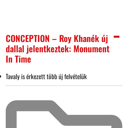
CONCEPTION – Roy Khanék új
dallal jelentkeztek: Monument
In Time
Tavaly is érkezett több új felvételük