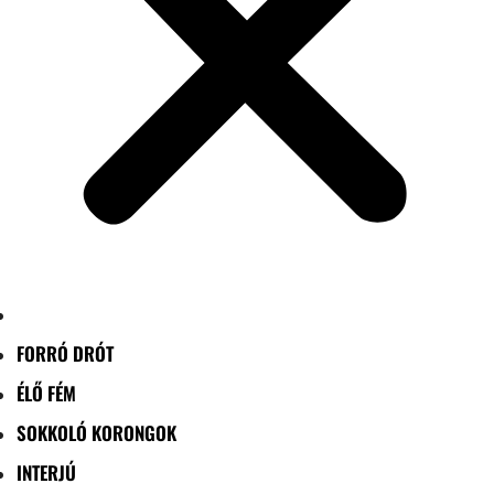
FORRÓ DRÓT
ÉLŐ FÉM
SOKKOLÓ KORONGOK
INTERJÚ