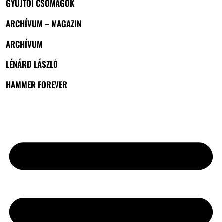
GYŰJTŐI CSOMAGOK
ARCHÍVUM – MAGAZIN
ARCHÍVUM
LÉNÁRD LÁSZLÓ
HAMMER FOREVER