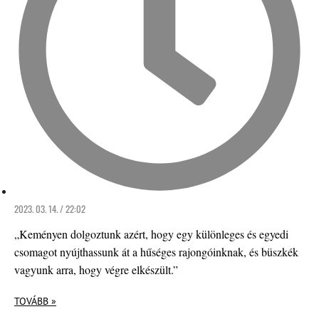
2023. 03. 14. / 22:02
„Keményen dolgoztunk azért, hogy egy különleges és egyedi
csomagot nyújthassunk át a hűséges rajongóinknak, és büszkék
vagyunk arra, hogy végre elkészült.”
TOVÁBB »