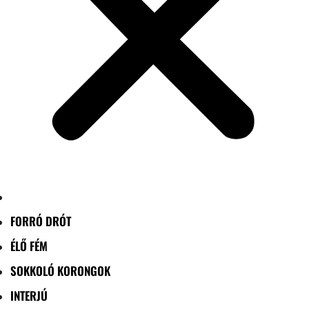
FORRÓ DRÓT
ÉLŐ FÉM
SOKKOLÓ KORONGOK
INTERJÚ