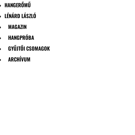
HANGERŐMŰ
LÉNÁRD LÁSZLÓ
MAGAZIN
HANGPRÓBA
GYŰJTŐI CSOMAGOK
ARCHÍVUM