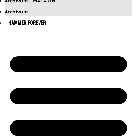
Archívum – MAGAZIN
Archívum
HAMMER FOREVER