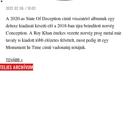
2022. 02. 06. / 10:03
A 2020-as State Of Deception című visszatérő albumuk egy
deluxe kiadását készíti elő a 2018-ban újra beindított norvég
Conception. A Roy Khan énekes vezette norvég prog metal már
tavaly is kiadott több előzetes felvételt, most pedig itt egy
Monument In Time című vadonatúj nótájuk.
TOVÁBB »
TELJES ARCHÍVUM