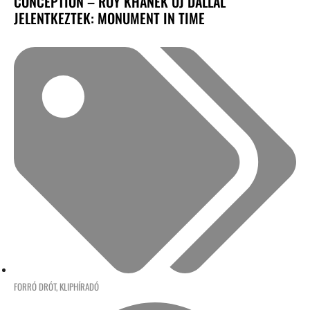
CONCEPTION – ROY KHANÉK ÚJ DALLAL
JELENTKEZTEK: MONUMENT IN TIME
FORRÓ DRÓT
,
KLIPHÍRADÓ