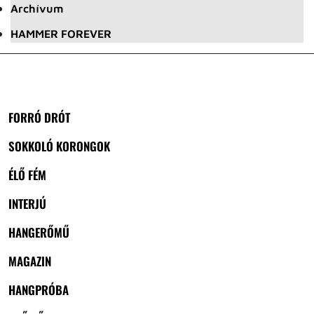
Archívum
HAMMER FOREVER
FORRÓ DRÓT
SOKKOLÓ KORONGOK
ÉLŐ FÉM
INTERJÚ
HANGERŐMŰ
MAGAZIN
HANGPRÓBA