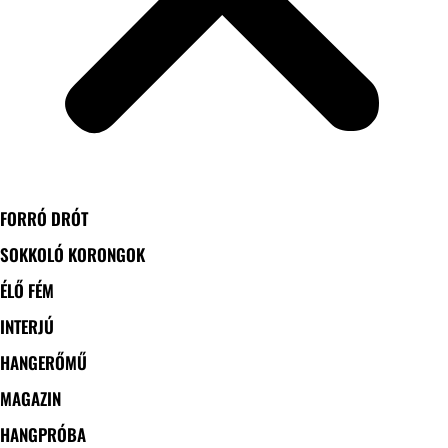
FORRÓ DRÓT
SOKKOLÓ KORONGOK
ÉLŐ FÉM
INTERJÚ
HANGERŐMŰ
MAGAZIN
HANGPRÓBA