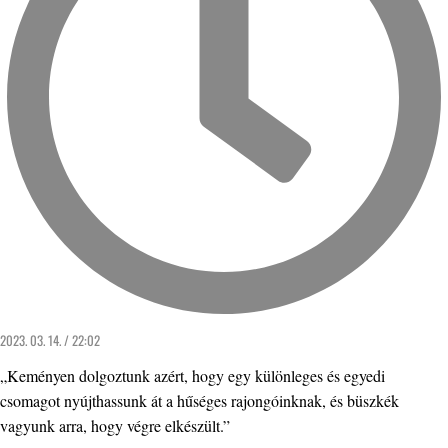
2023. 03. 14. / 22:02
„Keményen dolgoztunk azért, hogy egy különleges és egyedi
csomagot nyújthassunk át a hűséges rajongóinknak, és büszkék
vagyunk arra, hogy végre elkészült.”