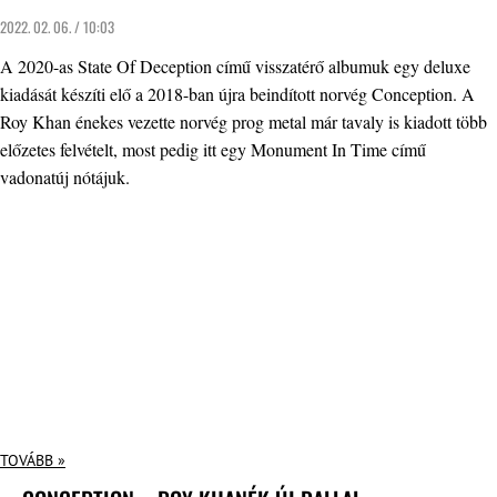
2022. 02. 06. / 10:03
A 2020-as State Of Deception című visszatérő albumuk egy deluxe
kiadását készíti elő a 2018-ban újra beindított norvég Conception. A
Roy Khan énekes vezette norvég prog metal már tavaly is kiadott több
előzetes felvételt, most pedig itt egy Monument In Time című
vadonatúj nótájuk.
TOVÁBB »