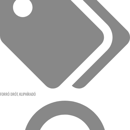
FORRÓ DRÓT
,
KLIPHÍRADÓ