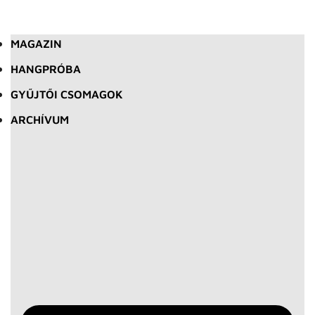
MAGAZIN
HANGPRÓBA
GYŰJTŐI CSOMAGOK
ARCHÍVUM