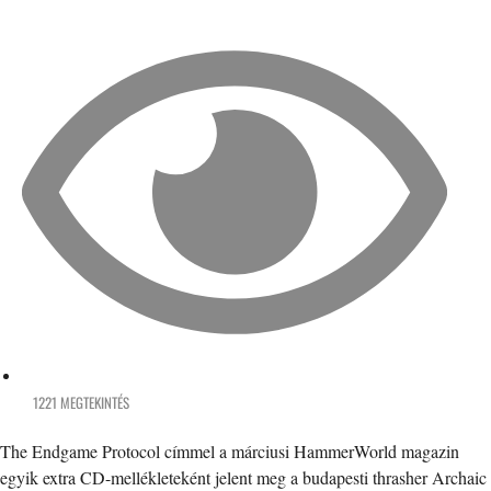
1221 MEGTEKINTÉS
The Endgame Protocol címmel a márciusi HammerWorld magazin
egyik extra CD-mellékleteként jelent meg a budapesti thrasher Archaic