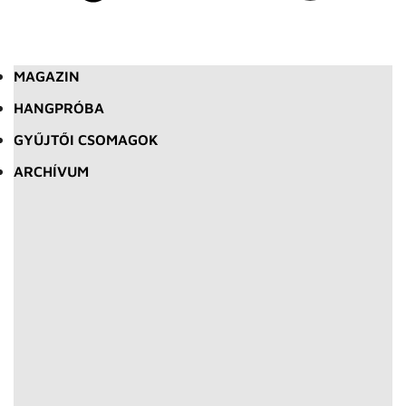
MAGAZIN
HANGPRÓBA
GYŰJTŐI CSOMAGOK
ARCHÍVUM