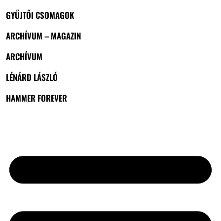
GYŰJTŐI CSOMAGOK
ARCHÍVUM – MAGAZIN
ARCHÍVUM
LÉNÁRD LÁSZLÓ
HAMMER FOREVER