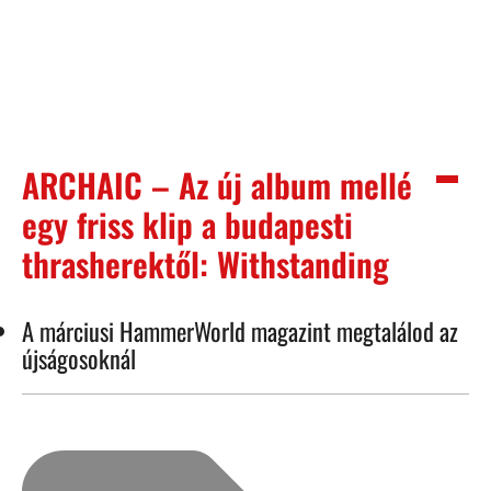
ARCHAIC – Az új album mellé
egy friss klip a budapesti
thrasherektől: Withstanding
A márciusi HammerWorld magazint megtalálod az
újságosoknál