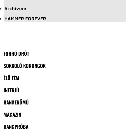
Archívum
HAMMER FOREVER
FORRÓ DRÓT
SOKKOLÓ KORONGOK
ÉLŐ FÉM
INTERJÚ
HANGERŐMŰ
MAGAZIN
HANGPRÓBA