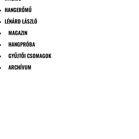
HANGERŐMŰ
LÉNÁRD LÁSZLÓ
MAGAZIN
HANGPRÓBA
GYŰJTŐI CSOMAGOK
ARCHÍVUM