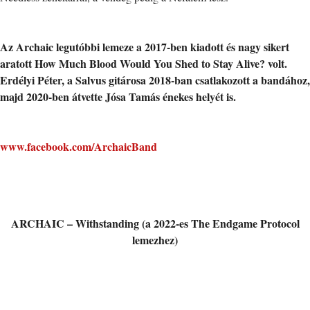
Az Archaic legutóbbi lemeze a 2017-ben kiadott és nagy sikert
aratott How Much Blood Would You Shed to Stay Alive? volt.
Erdélyi Péter, a Salvus gitárosa 2018-ban csatlakozott a bandához,
majd 2020-ben átvette Jósa Tamás énekes helyét is.
www.facebook.com/ArchaicBand
ARCHAIC – Withstanding (a 2022-es The Endgame Protocol
lemezhez)