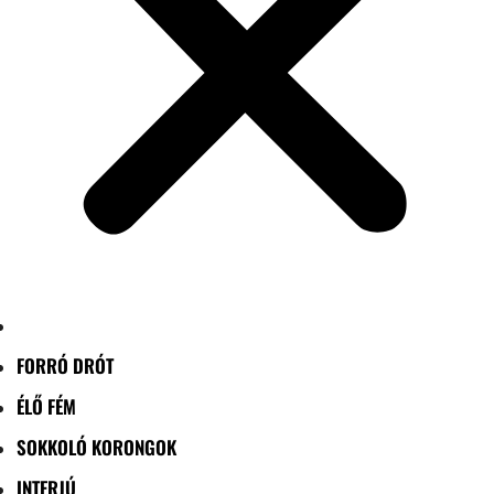
FORRÓ DRÓT
ÉLŐ FÉM
SOKKOLÓ KORONGOK
INTERJÚ