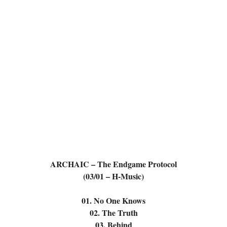
ARCHAIC – The Endgame Protocol
(03/01 – H-Music)
01. No One Knows
02. The Truth
03. Behind