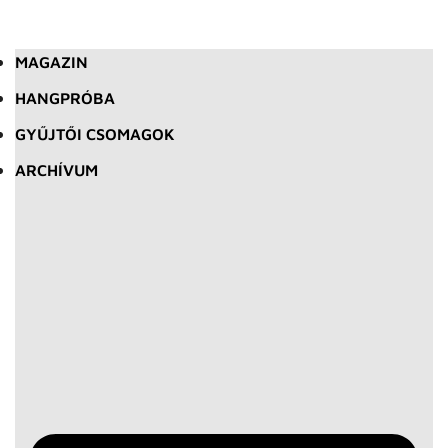
MAGAZIN
HANGPRÓBA
GYŰJTŐI CSOMAGOK
ARCHÍVUM