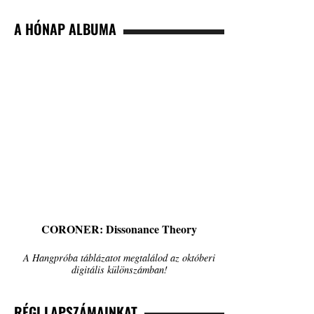
A HÓNAP ALBUMA
CORONER: Dissonance Theory
A Hangpróba táblázatot megtalálod az októberi
digitális különszámban!
RÉGI LAPSZÁMAINKAT