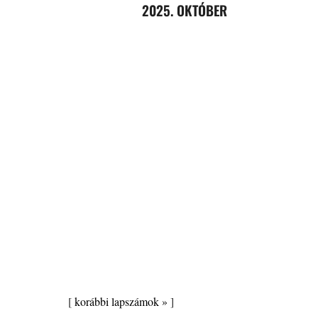
2025. OKTÓBER
[
korábbi lapszámok »
]