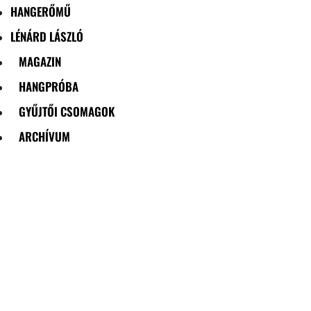
HANGERŐMŰ
LÉNÁRD LÁSZLÓ
MAGAZIN
HANGPRÓBA
GYŰJTŐI CSOMAGOK
ARCHÍVUM