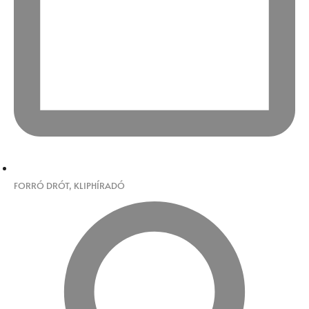
FORRÓ DRÓT
,
KLIPHÍRADÓ