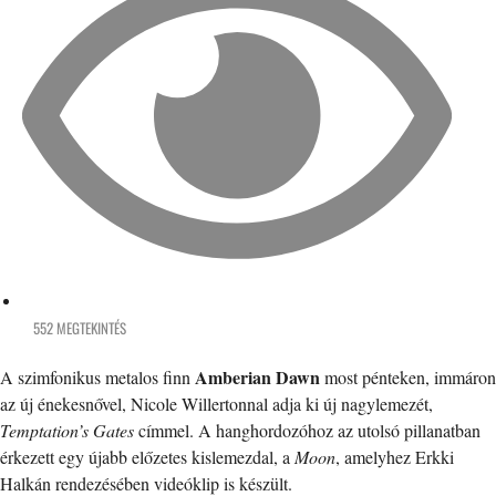
552 MEGTEKINTÉS
Amberian Dawn
A szimfonikus metalos finn
most pénteken, immáron
az új énekesnővel, Nicole Willertonnal adja ki új nagylemezét,
Temptation’s Gates
címmel. A hanghordozóhoz az utolsó pillanatban
érkezett egy újabb előzetes kislemezdal, a
Moon
, amelyhez Erkki
Halkán rendezésében videóklip is készült.