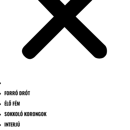
FORRÓ DRÓT
ÉLŐ FÉM
SOKKOLÓ KORONGOK
INTERJÚ