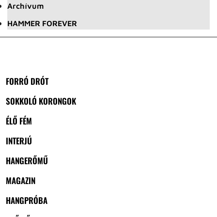
Archívum
HAMMER FOREVER
FORRÓ DRÓT
SOKKOLÓ KORONGOK
ÉLŐ FÉM
INTERJÚ
HANGERŐMŰ
MAGAZIN
HANGPRÓBA