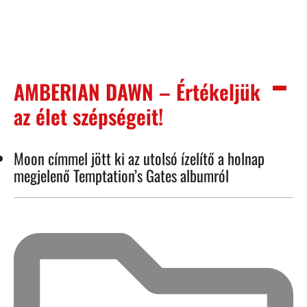
AMBERIAN DAWN – Értékeljük
az élet szépségeit!
Moon címmel jött ki az utolsó ízelítő a holnap
megjelenő Temptation’s Gates albumról