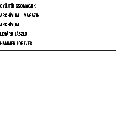
GYŰJTŐI CSOMAGOK
ARCHÍVUM – MAGAZIN
ARCHÍVUM
LÉNÁRD LÁSZLÓ
HAMMER FOREVER