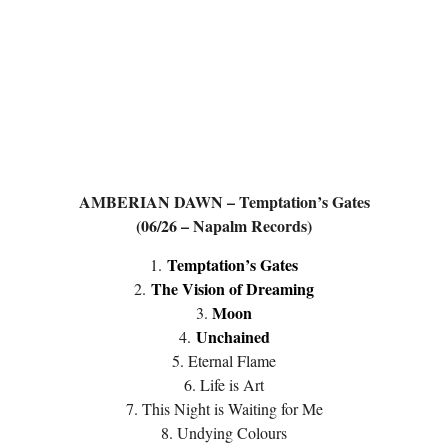
AMBERIAN DAWN – Temptation’s Gates
(06/26 – Napalm Records)
Temptation’s Gates
1.
The Vision of Dreaming
2.
Moon
3.
Unchained
4.
5. Eternal Flame
6. Life is Art
7. This Night is Waiting for Me
8. Undying Colours