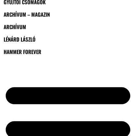
GYŰJTŐI CSOMAGOK
ARCHÍVUM – MAGAZIN
ARCHÍVUM
LÉNÁRD LÁSZLÓ
HAMMER FOREVER