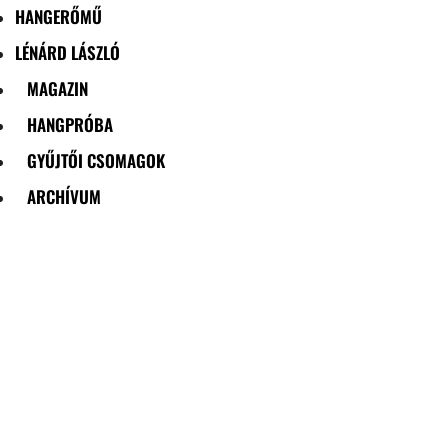
HANGERŐMŰ
LÉNÁRD LÁSZLÓ
MAGAZIN
HANGPRÓBA
GYŰJTŐI CSOMAGOK
ARCHÍVUM