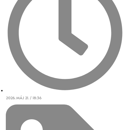
2026. MÁJ 21. / 18:36