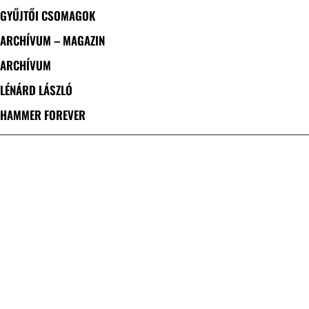
GYŰJTŐI CSOMAGOK
ARCHÍVUM – MAGAZIN
ARCHÍVUM
LÉNÁRD LÁSZLÓ
HAMMER FOREVER