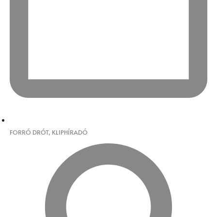
FORRÓ DRÓT
,
KLIPHÍRADÓ