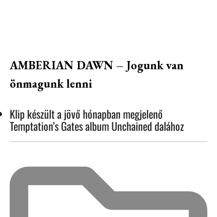
AMBERIAN DAWN – Jogunk van
önmagunk lenni
Klip készült a jövő hónapban megjelenő
Temptation’s Gates album Unchained dalához