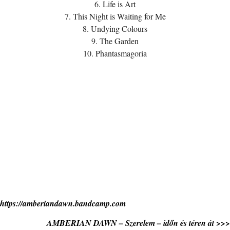
6. Life is Art
7. This Night is Waiting for Me
8. Undying Colours
9. The Garden
10. Phantasmagoria
https://amberiandawn.bandcamp.com
AMBERIAN DAWN – Szerelem – időn és téren át >>>