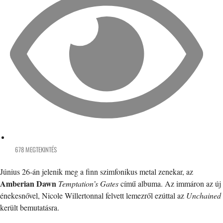
678 MEGTEKINTÉS
Június 26-án jelenik meg a finn szimfonikus metal zenekar, az
Amberian Dawn
Temptation’s Gates
című albuma. Az immáron az új
énekesnővel, Nicole Willertonnal felvett lemezről ezúttal az
Unchained
került bemutatásra.