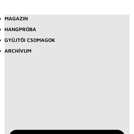
MAGAZIN
HANGPRÓBA
GYŰJTŐI CSOMAGOK
ARCHÍVUM