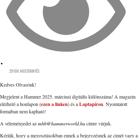
29106 MEGTEKINTÉS
Kedves Olvasónk!
Megjelent a Hammer 2025. márciusi digitális különszáma! A magazin
ezen a linken
Laptapíron
elérhető a honlapon (
) és a
. Nyomtatott
formában nem kapható!
A véleményedet az
mhh@hammerworld.hu
címre várjuk.
Kérjük, hogy a megosztásokban ennek a bejegyzésnek az címét vagy a