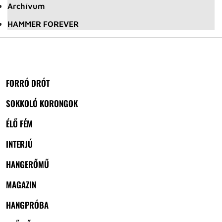
Archívum
HAMMER FOREVER
FORRÓ DRÓT
SOKKOLÓ KORONGOK
ÉLŐ FÉM
INTERJÚ
HANGERŐMŰ
MAGAZIN
HANGPRÓBA