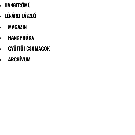
HANGERŐMŰ
LÉNÁRD LÁSZLÓ
MAGAZIN
HANGPRÓBA
GYŰJTŐI CSOMAGOK
ARCHÍVUM