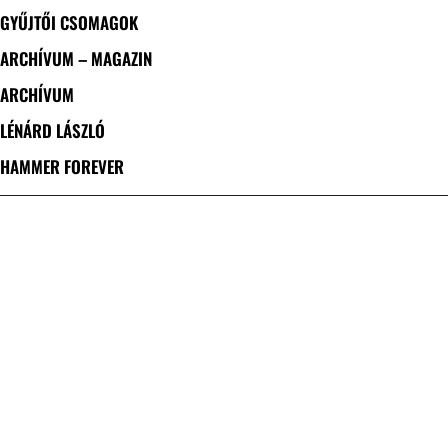
GYŰJTŐI CSOMAGOK
ARCHÍVUM – MAGAZIN
ARCHÍVUM
LÉNÁRD LÁSZLÓ
HAMMER FOREVER