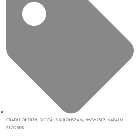
CRADLE OF FILTH
,
DIGITÁLIS KÜLÖNSZÁM
,
HWW2503
,
NAPALM
RECORDS