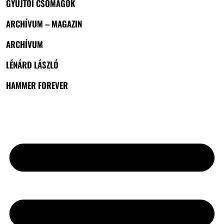
GYŰJTŐI CSOMAGOK
ARCHÍVUM – MAGAZIN
ARCHÍVUM
LÉNÁRD LÁSZLÓ
HAMMER FOREVER