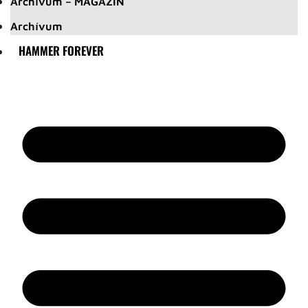
Archívum – MAGAZIN
Archívum
HAMMER FOREVER