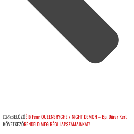
ELŐZŐ
Élő Fém: QUEENSRYCHE / NIGHT DEMON – Bp. Dürer Kert
Előző
KÖVETKEZŐ
RENDELD MEG RÉGI LAPSZÁMAINKAT!