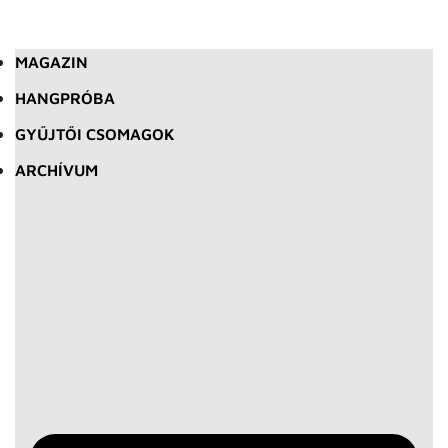
MAGAZIN
HANGPRÓBA
GYŰJTŐI CSOMAGOK
ARCHÍVUM