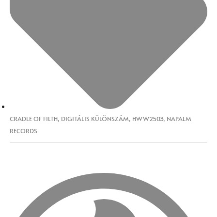
CRADLE OF FILTH
,
DIGITÁLIS KÜLÖNSZÁM
,
HWW2503
,
NAPALM
RECORDS