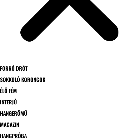
FORRÓ DRÓT
SOKKOLÓ KORONGOK
ÉLŐ FÉM
INTERJÚ
HANGERŐMŰ
MAGAZIN
HANGPRÓBA