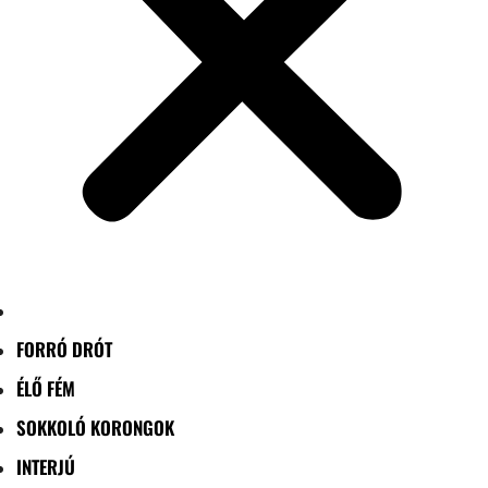
FORRÓ DRÓT
ÉLŐ FÉM
SOKKOLÓ KORONGOK
INTERJÚ