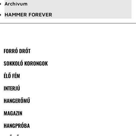
Archívum
HAMMER FOREVER
FORRÓ DRÓT
SOKKOLÓ KORONGOK
ÉLŐ FÉM
INTERJÚ
HANGERŐMŰ
MAGAZIN
HANGPRÓBA