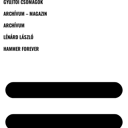
GYŰJTŐI CSOMAGOK
ARCHÍVUM – MAGAZIN
ARCHÍVUM
LÉNÁRD LÁSZLÓ
HAMMER FOREVER