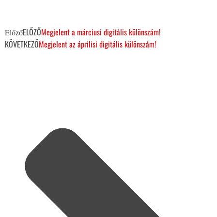
ELŐZŐ
Megjelent a márciusi digitális különszám!
Előző
KÖVETKEZŐ
Megjelent az áprilisi digitális különszám!