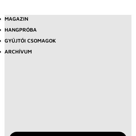
MAGAZIN
HANGPRÓBA
GYŰJTŐI CSOMAGOK
ARCHÍVUM