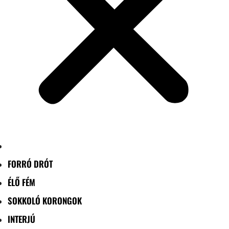
FORRÓ DRÓT
ÉLŐ FÉM
SOKKOLÓ KORONGOK
INTERJÚ