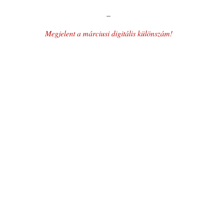
–
Megjelent a márciusi digitális különszám!