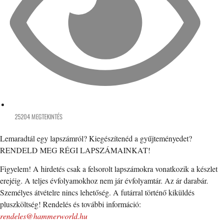
25204 MEGTEKINTÉS
Lemaradtál egy lapszámról? Kiegészítenéd a gyűjteményedet?
RENDELD MEG RÉGI LAPSZÁMAINKAT!
Figyelem! A hirdetés csak a felsorolt lapszámokra vonatkozik a készlet
erejéig. A teljes évfolyamokhoz nem jár évfolyamtár. Az ár darabár.
Személyes átvételre nincs lehetőség. A futárral történő kiküldés
pluszköltség! Rendelés és további információ:
rendeles@hammerworld.hu