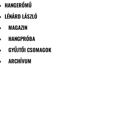
HANGERŐMŰ
LÉNÁRD LÁSZLÓ
MAGAZIN
HANGPRÓBA
GYŰJTŐI CSOMAGOK
ARCHÍVUM