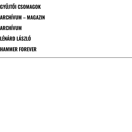
GYŰJTŐI CSOMAGOK
ARCHÍVUM – MAGAZIN
ARCHÍVUM
LÉNÁRD LÁSZLÓ
HAMMER FOREVER