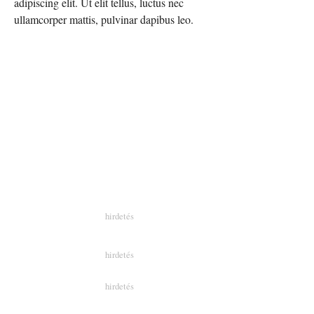
adipiscing elit. Ut elit tellus, luctus nec
ullamcorper mattis, pulvinar dapibus leo.