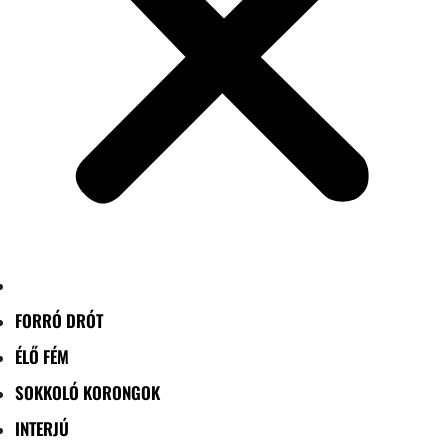
FORRÓ DRÓT
ÉLŐ FÉM
SOKKOLÓ KORONGOK
INTERJÚ