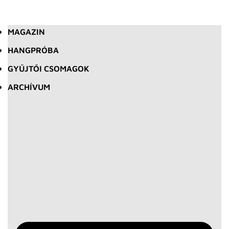
MAGAZIN
HANGPRÓBA
GYŰJTŐI CSOMAGOK
ARCHÍVUM