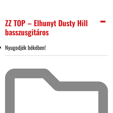
ZZ TOP – Elhunyt Dusty Hill
basszusgitáros
Nyugodjék békében!