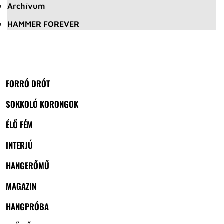
Archívum
HAMMER FOREVER
FORRÓ DRÓT
SOKKOLÓ KORONGOK
ÉLŐ FÉM
INTERJÚ
HANGERŐMŰ
MAGAZIN
HANGPRÓBA