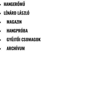
HANGERŐMŰ
LÉNÁRD LÁSZLÓ
MAGAZIN
HANGPRÓBA
GYŰJTŐI CSOMAGOK
ARCHÍVUM