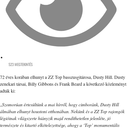
523 MEGTEKINTÉS
72 éves korában elhunyt a ZZ Top basszusgitárosa, Dusty Hill. Dusty
zenekari társai, Billy Gibbons és Frank Beard a következő közleményt
adták ki:
„
Szomorúan értesültünk a mai hírről, hogy cimboránk, Dusty Hill
álmában elhunyt houstoni otthonában. Nekünk és a ZZ Top rajongók
légióinak világszerte hiányzik majd rendíthetetlen jelenléte, jó
természete és kitartó elkötelezettsége, ahogy a ‘Top’ monumentális