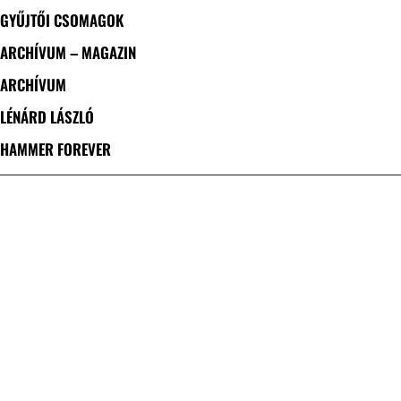
GYŰJTŐI CSOMAGOK
ARCHÍVUM – MAGAZIN
ARCHÍVUM
LÉNÁRD LÁSZLÓ
HAMMER FOREVER