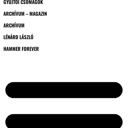
GYŰJTŐI CSOMAGOK
ARCHÍVUM – MAGAZIN
ARCHÍVUM
LÉNÁRD LÁSZLÓ
HAMMER FOREVER