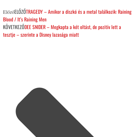
ELŐZŐ
TRAGEDY – Amikor a diszkó és a metal találkozik: Raining
Előző
Blood / It’s Raining Men
KÖVETKEZŐ
DEE SNIDER – Megkapta a két oltást, de pozitív lett a
tesztje – szerinte a Disney lazasága miatt