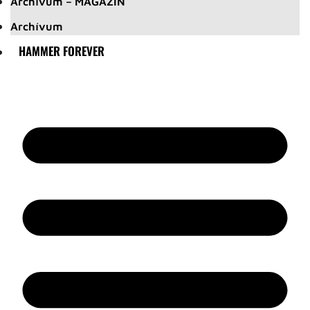
Archívum – MAGAZIN
Archívum
HAMMER FOREVER