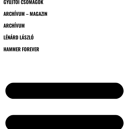
GYŰJTŐI CSOMAGOK
ARCHÍVUM – MAGAZIN
ARCHÍVUM
LÉNÁRD LÁSZLÓ
HAMMER FOREVER