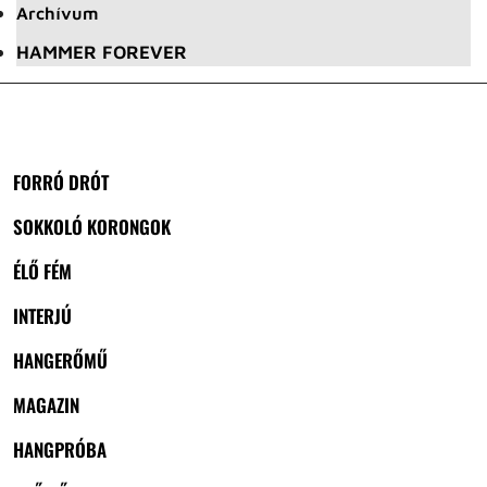
Archívum
HAMMER FOREVER
FORRÓ DRÓT
SOKKOLÓ KORONGOK
ÉLŐ FÉM
INTERJÚ
HANGERŐMŰ
MAGAZIN
HANGPRÓBA