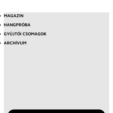
MAGAZIN
HANGPRÓBA
GYŰJTŐI CSOMAGOK
ARCHÍVUM