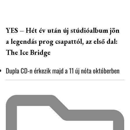
YES – Hét év után új stúdióalbum jön
a legendás prog csapattól, az első dal:
The Ice Bridge
Dupla CD-n érkezik majd a 11 új nóta októberben