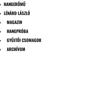
HANGERŐMŰ
LÉNÁRD LÁSZLÓ
MAGAZIN
HANGPRÓBA
GYŰJTŐI CSOMAGOK
ARCHÍVUM