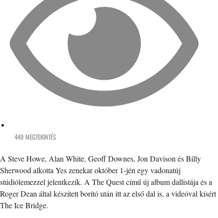
449 MEGTEKINTÉS
A Steve Howe, Alan White, Geoff Downes, Jon Davison és Billy
Sherwood alkotta Yes zenekar október 1-jén egy vadonatúj
stúdiólemezzel jelentkezik. A The Quest című új album dallistája és a
Roger Dean által készített borító után itt az első dal is, a videóval kísért
The Ice Bridge.