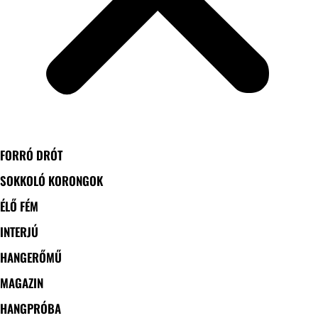
FORRÓ DRÓT
SOKKOLÓ KORONGOK
ÉLŐ FÉM
INTERJÚ
HANGERŐMŰ
MAGAZIN
HANGPRÓBA