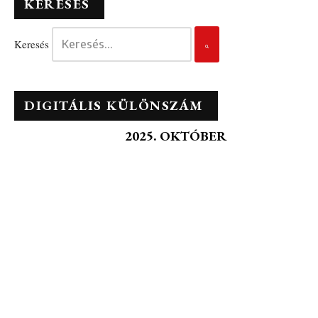
KERESÉS
Keresés
DIGITÁLIS KÜLÖNSZÁM
2025. OKTÓBER