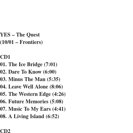
YES – The Quest
(10/01 – Frontiers)
CD1
01. The Ice Bridge (7:01)
02. Dare To Know (6:00)
03. Minus The Man (5:35)
04. Leave Well Alone (8:06)
05. The Western Edge (4:26)
06. Future Memories (5:08)
07. Music To My Ears (4:41)
08. A Living Island (6:52)
CD2