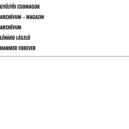
GYŰJTŐI CSOMAGOK
ARCHÍVUM – MAGAZIN
ARCHÍVUM
LÉNÁRD LÁSZLÓ
HAMMER FOREVER