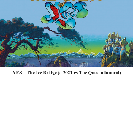
YES – The Ice Bridge (a 2021-es The Quest albumról)