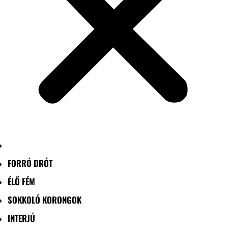
FORRÓ DRÓT
ÉLŐ FÉM
SOKKOLÓ KORONGOK
INTERJÚ