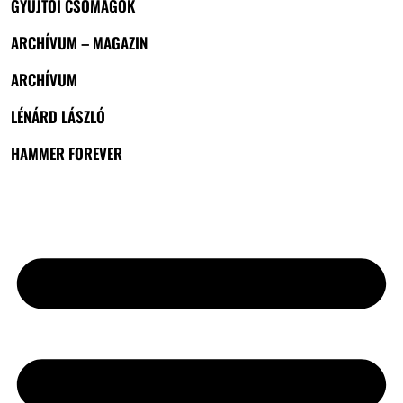
GYŰJTŐI CSOMAGOK
ARCHÍVUM – MAGAZIN
ARCHÍVUM
LÉNÁRD LÁSZLÓ
HAMMER FOREVER