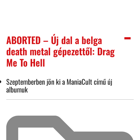
ABORTED – Új dal a belga
death metal gépezettől: Drag
Me To Hell
Szeptemberben jön ki a ManiaCult című új
albumuk