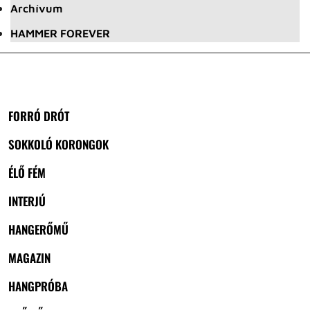
Archívum
HAMMER FOREVER
FORRÓ DRÓT
SOKKOLÓ KORONGOK
ÉLŐ FÉM
INTERJÚ
HANGERŐMŰ
MAGAZIN
HANGPRÓBA