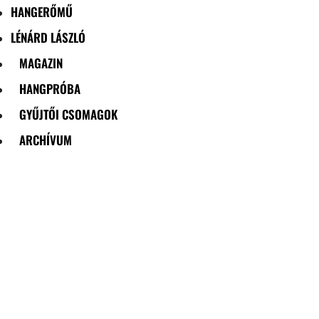
HANGERŐMŰ
LÉNÁRD LÁSZLÓ
MAGAZIN
HANGPRÓBA
GYŰJTŐI CSOMAGOK
ARCHÍVUM