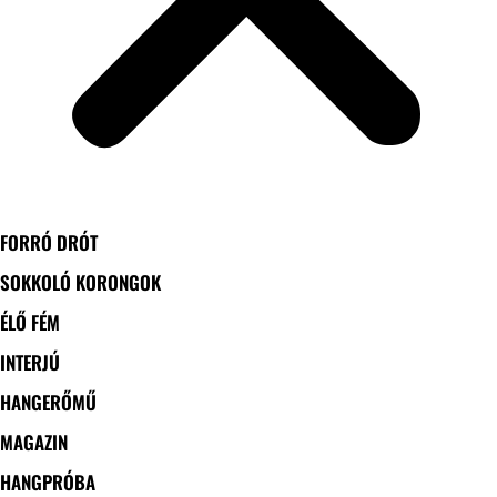
FORRÓ DRÓT
SOKKOLÓ KORONGOK
ÉLŐ FÉM
INTERJÚ
HANGERŐMŰ
MAGAZIN
HANGPRÓBA