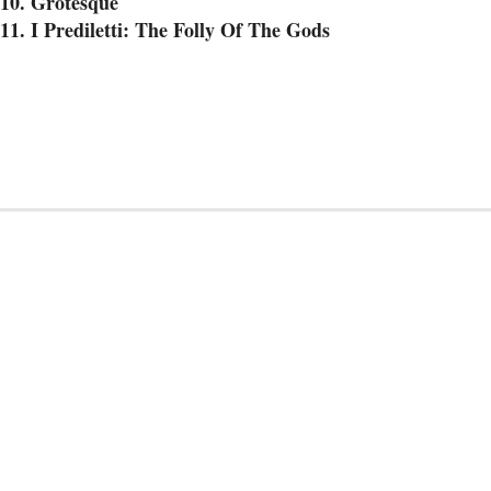
10. Grotesque
11. I Prediletti: The Folly Of The Gods