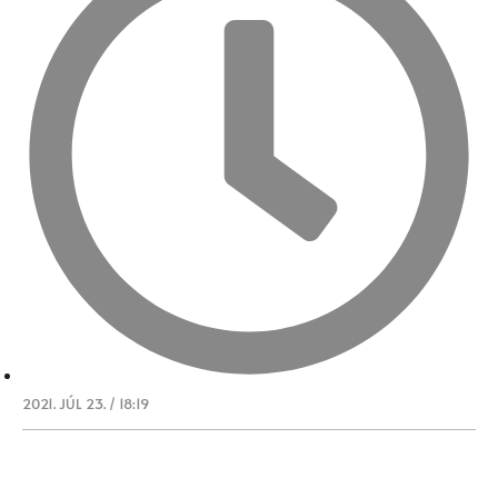
2021. JÚL 23. / 18:19