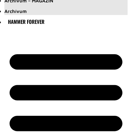
Archívum – MAGAZIN
Archívum
HAMMER FOREVER