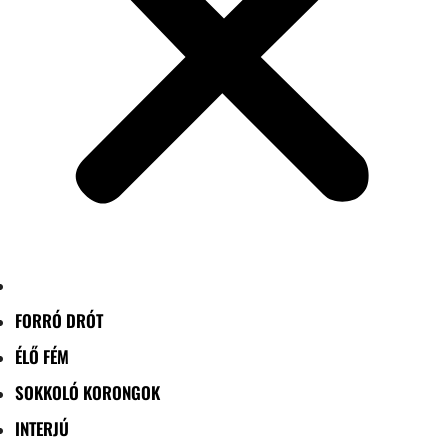
FORRÓ DRÓT
ÉLŐ FÉM
SOKKOLÓ KORONGOK
INTERJÚ