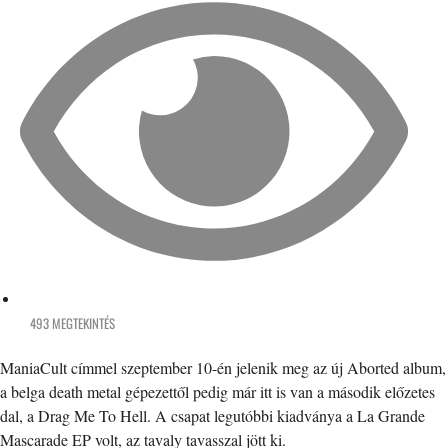
493 MEGTEKINTÉS
ManiaCult címmel szeptember 10-én jelenik meg az új Aborted album,
a belga death metal gépezettől pedig már itt is van a második előzetes
dal, a Drag Me To Hell. A csapat legutóbbi kiadványa a La Grande
Mascarade EP volt, az tavaly tavasszal jött ki.