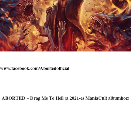
www.facebook.com/Abortedofficial
ABORTED – Drag Me To Hell (a 2021-es ManiaCult albumhoz)