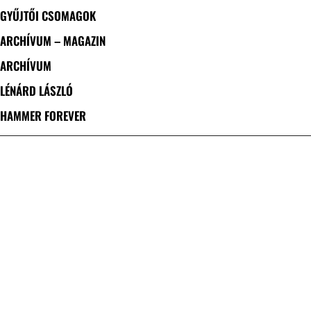
GYŰJTŐI CSOMAGOK
ARCHÍVUM – MAGAZIN
ARCHÍVUM
LÉNÁRD LÁSZLÓ
HAMMER FOREVER