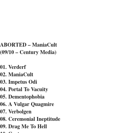
ABORTED – ManiaCult
(09/10 – Century Media)
01. Verderf
02. ManiaCult
03. Impetus Odi
04. Portal To Vacuity
05. Dementophobia
06. A Vulgar Quagmire
07. Verbolgen
08. Ceremonial Ineptitude
09. Drag Me To Hell