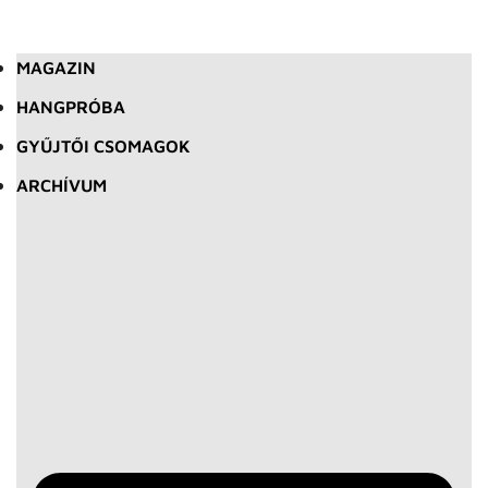
MAGAZIN
HANGPRÓBA
GYŰJTŐI CSOMAGOK
ARCHÍVUM