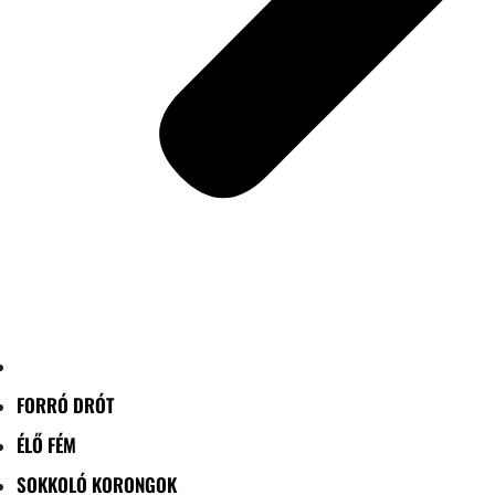
FORRÓ DRÓT
ÉLŐ FÉM
SOKKOLÓ KORONGOK