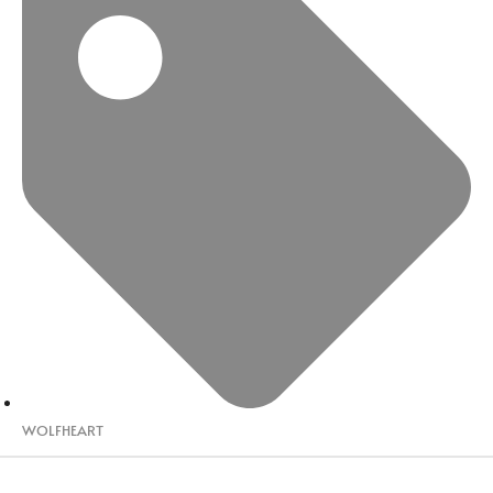
WOLFHEART