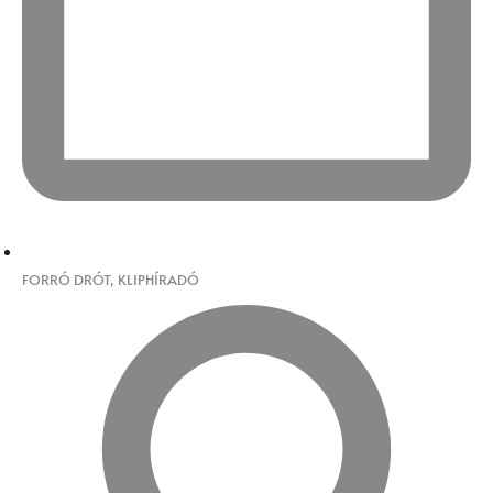
FORRÓ DRÓT
,
KLIPHÍRADÓ