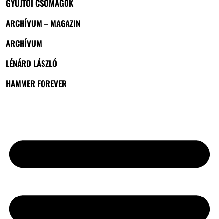
GYŰJTŐI CSOMAGOK
ARCHÍVUM – MAGAZIN
ARCHÍVUM
LÉNÁRD LÁSZLÓ
HAMMER FOREVER