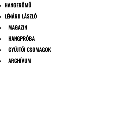
HANGERŐMŰ
LÉNÁRD LÁSZLÓ
MAGAZIN
HANGPRÓBA
GYŰJTŐI CSOMAGOK
ARCHÍVUM