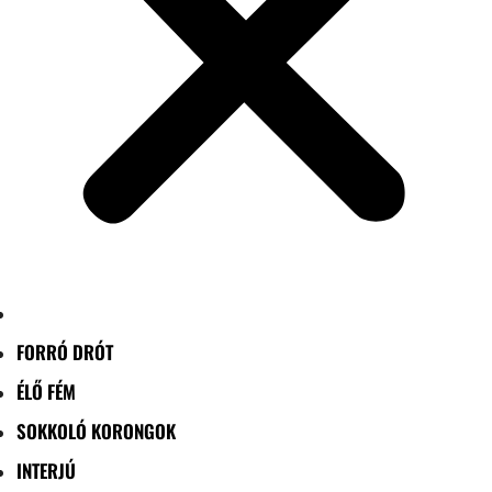
FORRÓ DRÓT
ÉLŐ FÉM
SOKKOLÓ KORONGOK
INTERJÚ