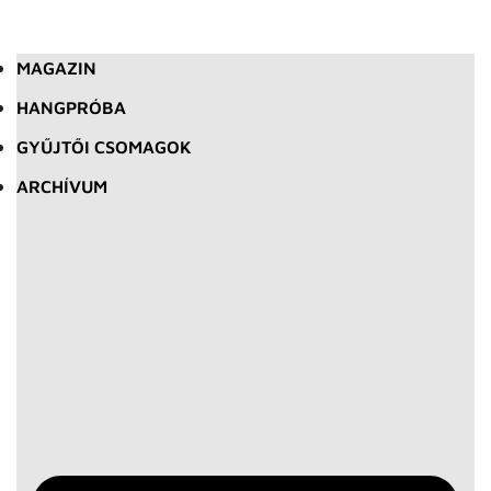
MAGAZIN
HANGPRÓBA
GYŰJTŐI CSOMAGOK
ARCHÍVUM