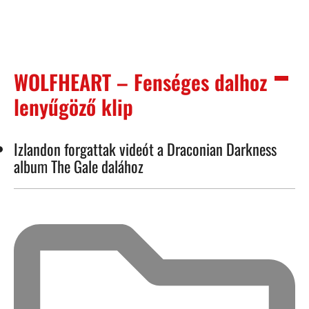
WOLFHEART – Fenséges dalhoz
lenyűgöző klip
Izlandon forgattak videót a Draconian Darkness
album The Gale dalához