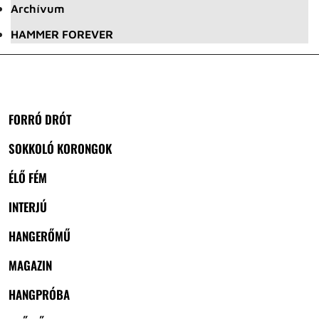
Archívum
HAMMER FOREVER
FORRÓ DRÓT
SOKKOLÓ KORONGOK
ÉLŐ FÉM
INTERJÚ
HANGERŐMŰ
MAGAZIN
HANGPRÓBA