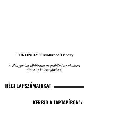
CORONER: Dissonance Theory
A Hangpróba táblázatot megtalálod az októberi
digitális különszámban!
RÉGI LAPSZÁMAINKAT
KERESD A LAPTAPÍRON! »