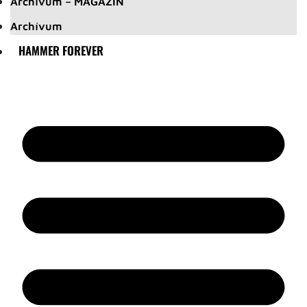
Archívum – MAGAZIN
Archívum
HAMMER FOREVER