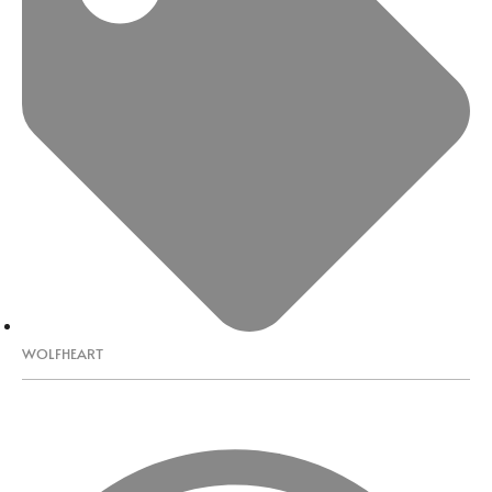
WOLFHEART