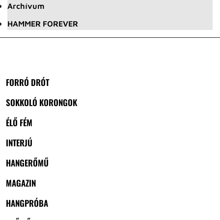
Archívum
HAMMER FOREVER
FORRÓ DRÓT
SOKKOLÓ KORONGOK
ÉLŐ FÉM
INTERJÚ
HANGERŐMŰ
MAGAZIN
HANGPRÓBA