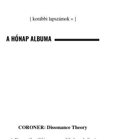
[
korábbi lapszámok »
]
A HÓNAP ALBUMA
CORONER: Dissonance Theory