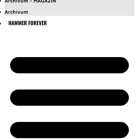
Archívum – MAGAZIN
Archívum
HAMMER FOREVER