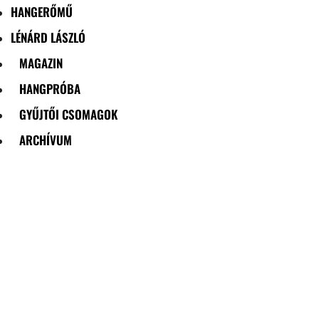
HANGERŐMŰ
LÉNÁRD LÁSZLÓ
MAGAZIN
HANGPRÓBA
GYŰJTŐI CSOMAGOK
ARCHÍVUM