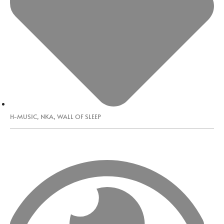
H-MUSIC
,
NKA
,
WALL OF SLEEP