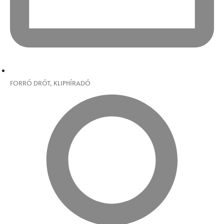
FORRÓ DRÓT
,
KLIPHÍRADÓ