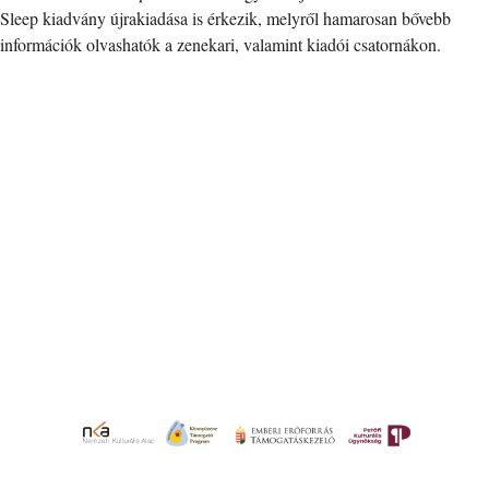
Sleep kiadvány újrakiadása is érkezik, melyről hamarosan bővebb
információk olvashatók a zenekari, valamint kiadói csatornákon.