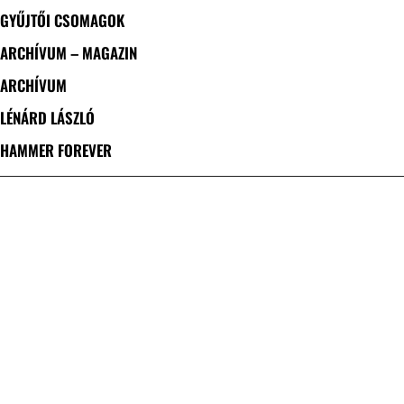
GYŰJTŐI CSOMAGOK
ARCHÍVUM – MAGAZIN
ARCHÍVUM
LÉNÁRD LÁSZLÓ
HAMMER FOREVER