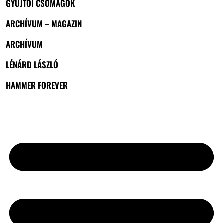
GYŰJTŐI CSOMAGOK
ARCHÍVUM – MAGAZIN
ARCHÍVUM
LÉNÁRD LÁSZLÓ
HAMMER FOREVER