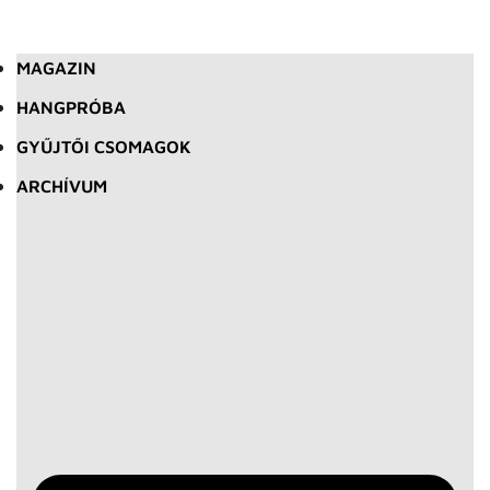
MAGAZIN
HANGPRÓBA
GYŰJTŐI CSOMAGOK
ARCHÍVUM