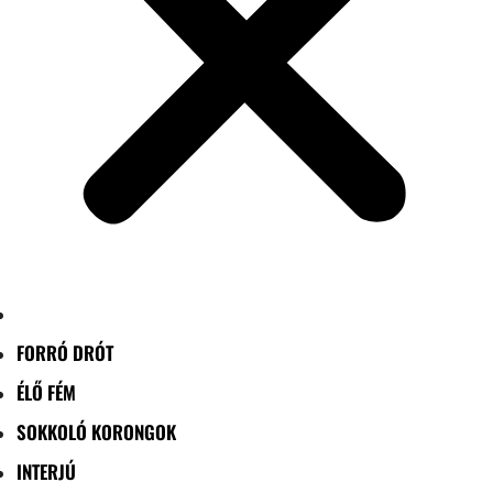
FORRÓ DRÓT
ÉLŐ FÉM
SOKKOLÓ KORONGOK
INTERJÚ