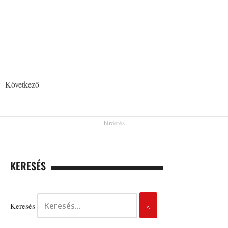
Következő
KERESÉS
Keresés