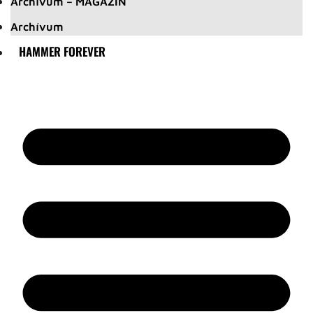
Archívum – MAGAZIN
Archívum
HAMMER FOREVER