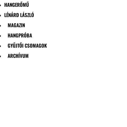
HANGERŐMŰ
LÉNÁRD LÁSZLÓ
MAGAZIN
HANGPRÓBA
GYŰJTŐI CSOMAGOK
ARCHÍVUM