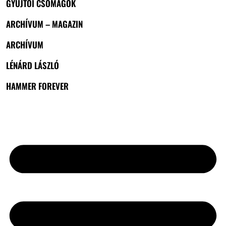
GYŰJTŐI CSOMAGOK
ARCHÍVUM – MAGAZIN
ARCHÍVUM
LÉNÁRD LÁSZLÓ
HAMMER FOREVER