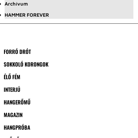
Archívum
HAMMER FOREVER
FORRÓ DRÓT
SOKKOLÓ KORONGOK
ÉLŐ FÉM
INTERJÚ
HANGERŐMŰ
MAGAZIN
HANGPRÓBA