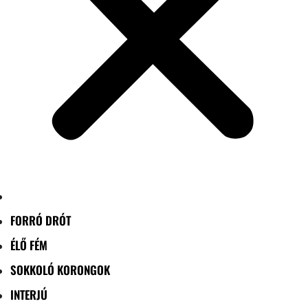
FORRÓ DRÓT
ÉLŐ FÉM
SOKKOLÓ KORONGOK
INTERJÚ