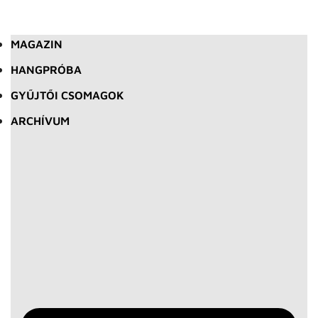
MAGAZIN
HANGPRÓBA
GYŰJTŐI CSOMAGOK
ARCHÍVUM