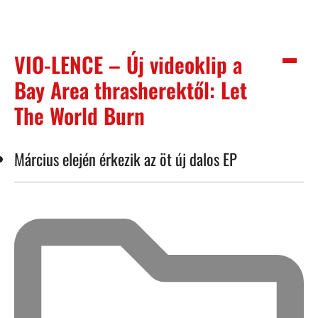
VIO-LENCE – Új videoklip a
Bay Area thrasherektől: Let
The World Burn
Március elején érkezik az öt új dalos EP