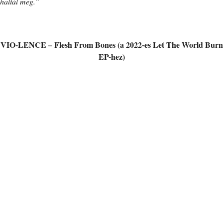
haltál meg.”
VIO-LENCE – Flesh From Bones (a 2022-es Let The World Burn
EP-hez)