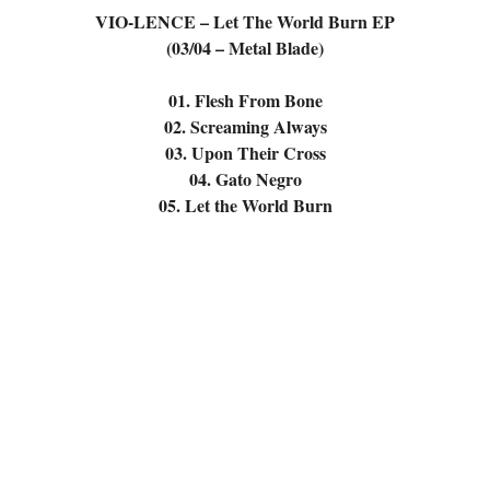
VIO-LENCE – Let The World Burn EP
(03/04 – Metal Blade)
01. Flesh From Bone
02. Screaming Always
03. Upon Their Cross
04. Gato Negro
05. Let the World Burn