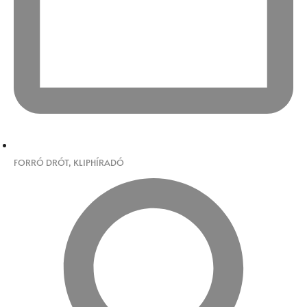
FORRÓ DRÓT
,
KLIPHÍRADÓ