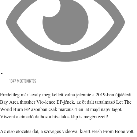
1347 MEGTEKINTÉS
Eredetileg már tavaly meg kellett volna jelennie a 2019-ben újjáéledt
Bay Area thrasher Vio-lence EP-jének, az öt dalt tartalmazó Let The
World Burn EP azonban csak március 4-én lát majd napvilágot.
Viszont a címadó dalhoz a hivatalos klip is megérkezett!
Az első előzetes dal, a szöveges videóval kísért Flesh From Bone volt;