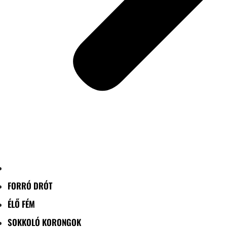
FORRÓ DRÓT
ÉLŐ FÉM
SOKKOLÓ KORONGOK