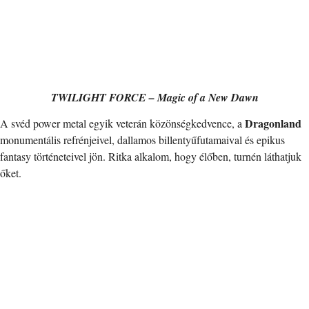
TWILIGHT FORCE – Magic of a New Dawn
Dragonland
A svéd power metal egyik veterán közönségkedvence, a
monumentális refrénjeivel, dallamos billentyűfutamaival és epikus
fantasy történeteivel jön. Ritka alkalom, hogy élőben, turnén láthatjuk
őket.