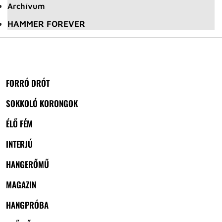
Archívum
HAMMER FOREVER
FORRÓ DRÓT
SOKKOLÓ KORONGOK
ÉLŐ FÉM
INTERJÚ
HANGERŐMŰ
MAGAZIN
HANGPRÓBA