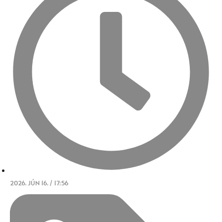
2026. JÚN 16. / 17:56