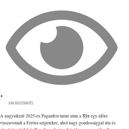
648 MEGTEKINTÉS
Týr
A nagysikerű 2025-ös Paganfest turné után a
egy időre
visszavonult a Feröer-szigetekre, ahol nagy gondossággal írta és