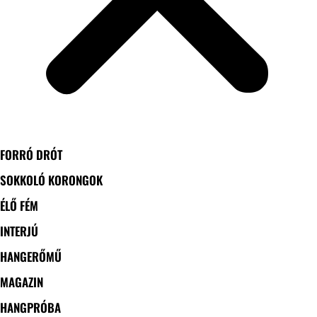
FORRÓ DRÓT
SOKKOLÓ KORONGOK
ÉLŐ FÉM
INTERJÚ
HANGERŐMŰ
MAGAZIN
HANGPRÓBA