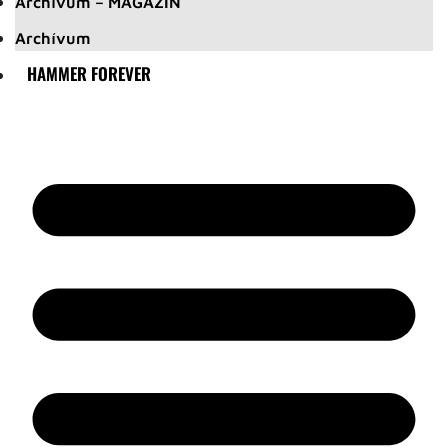
Archívum – MAGAZIN
Archívum
HAMMER FOREVER