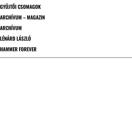
GYŰJTŐI CSOMAGOK
ARCHÍVUM – MAGAZIN
ARCHÍVUM
LÉNÁRD LÁSZLÓ
HAMMER FOREVER