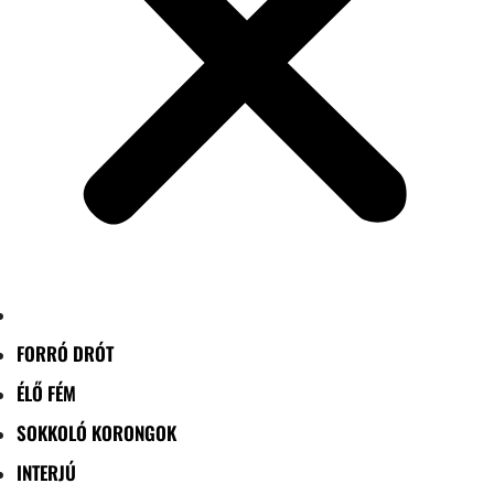
FORRÓ DRÓT
ÉLŐ FÉM
SOKKOLÓ KORONGOK
INTERJÚ