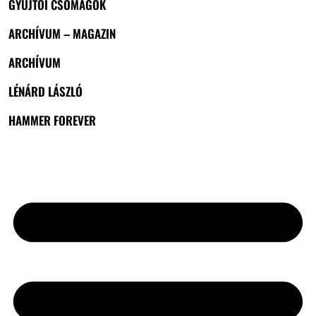
GYŰJTŐI CSOMAGOK
ARCHÍVUM – MAGAZIN
ARCHÍVUM
LÉNÁRD LÁSZLÓ
HAMMER FOREVER