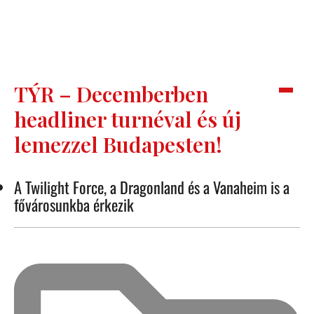
TÝR – Decemberben
headliner turnéval és új
lemezzel Budapesten!
A Twilight Force, a Dragonland és a Vanaheim is a
fővárosunkba érkezik