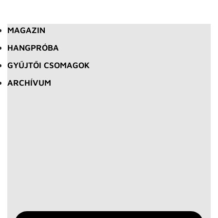
MAGAZIN
HANGPRÓBA
GYŰJTŐI CSOMAGOK
ARCHÍVUM