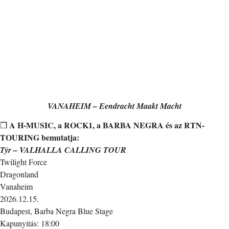
VANAHEIM – Eendracht Maakt Macht
A H-MUSIC, a ROCK1, a BARBA NEGRA és az RTN-
❒
TOURING bemutatja:
Týr – VALHALLA CALLING TOUR
Twilight Force
Dragonland
Vanaheim
2026.12.15.
Budapest, Barba Negra Blue Stage
Kapunyitás: 18:00