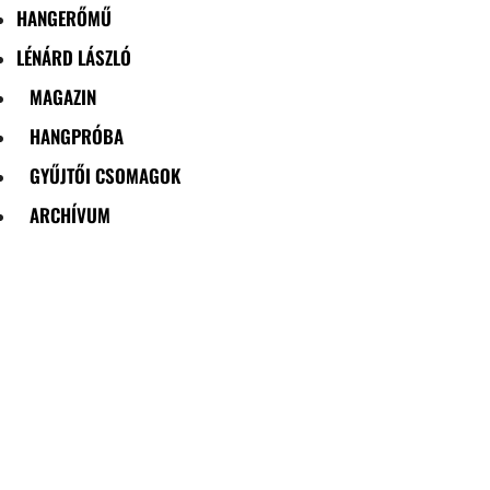
HANGERŐMŰ
LÉNÁRD LÁSZLÓ
MAGAZIN
HANGPRÓBA
GYŰJTŐI CSOMAGOK
ARCHÍVUM