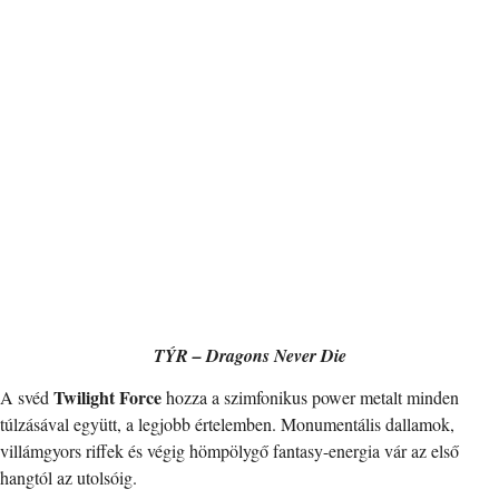
TÝR – Dragons Never Die
Twilight Force
A svéd
hozza a szimfonikus power metalt minden
túlzásával együtt, a legjobb értelemben. Monumentális dallamok,
villámgyors riffek és végig hömpölygő fantasy-energia vár az első
hangtól az utolsóig.