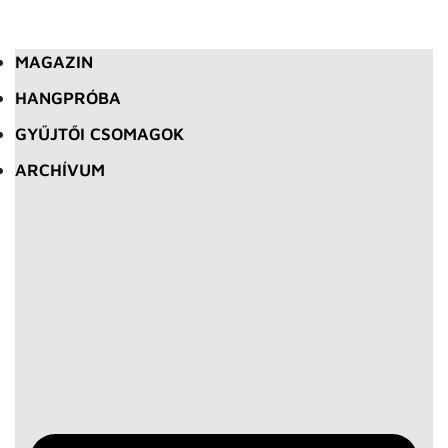
MAGAZIN
HANGPRÓBA
GYŰJTŐI CSOMAGOK
ARCHÍVUM