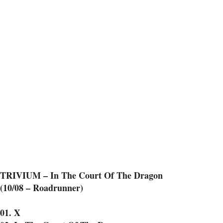
TRIVIUM – In The Court Of The Dragon
(10/08 – Roadrunner)
01. X