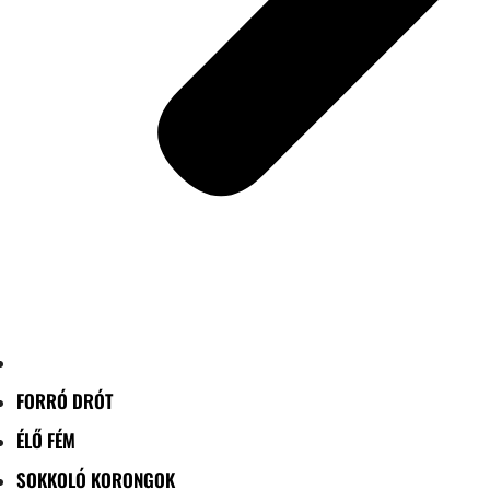
FORRÓ DRÓT
ÉLŐ FÉM
SOKKOLÓ KORONGOK