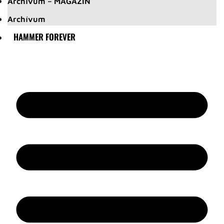
Archívum – MAGAZIN
Archívum
HAMMER FOREVER