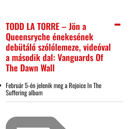
TODD LA TORRE – Jön a
Queensryche énekesének
debütáló szólólemeze, videóval
a második dal: Vanguards Of
The Dawn Wall
Február 5-én jelenik meg a Rejoice In The
Suffering album