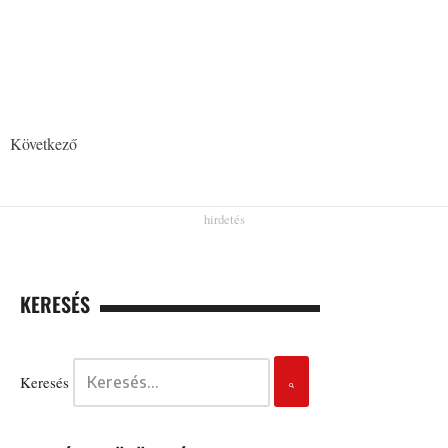
Következő
KERESÉS
Keresés