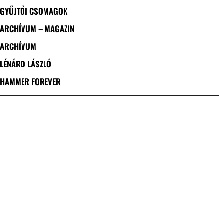
GYŰJTŐI CSOMAGOK
ARCHÍVUM – MAGAZIN
ARCHÍVUM
LÉNÁRD LÁSZLÓ
HAMMER FOREVER