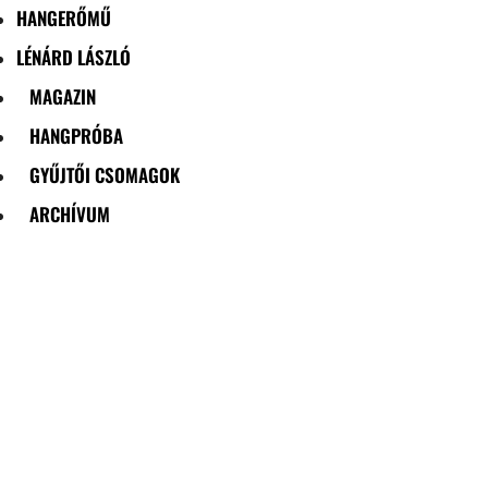
HANGERŐMŰ
LÉNÁRD LÁSZLÓ
MAGAZIN
HANGPRÓBA
GYŰJTŐI CSOMAGOK
ARCHÍVUM