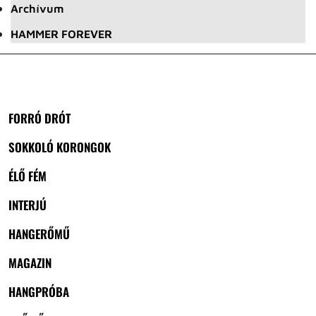
Archívum
HAMMER FOREVER
FORRÓ DRÓT
SOKKOLÓ KORONGOK
ÉLŐ FÉM
INTERJÚ
HANGERŐMŰ
MAGAZIN
HANGPRÓBA