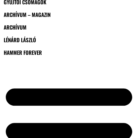
GYŰJTŐI CSOMAGOK
ARCHÍVUM – MAGAZIN
ARCHÍVUM
LÉNÁRD LÁSZLÓ
HAMMER FOREVER