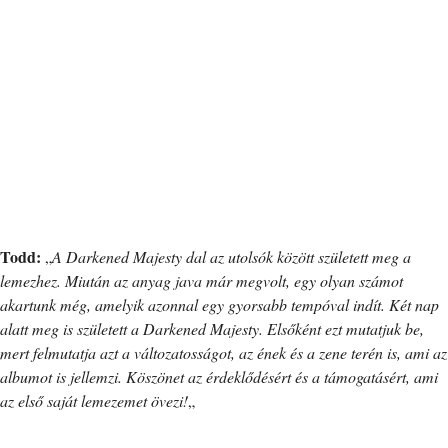
Todd:
„
A Darkened Majesty dal az utolsók között született meg a
lemezhez. Miután az anyag java már megvolt, egy olyan számot
akartunk még, amelyik azonnal egy gyorsabb tempóval indít. Két nap
alatt meg is született a Darkened Majesty. Elsőként ezt mutatjuk be,
mert felmutatja azt a változatosságot, az ének és a zene terén is, ami az
albumot is jellemzi. Köszönet az érdeklődésért és a támogatásért, ami
az első saját lemezemet övezi!
„