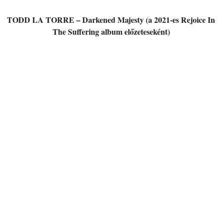
TODD LA TORRE – Darkened Majesty (a 2021-es Rejoice In
The Suffering album előzeteseként)