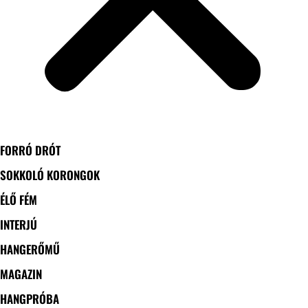
FORRÓ DRÓT
SOKKOLÓ KORONGOK
ÉLŐ FÉM
INTERJÚ
HANGERŐMŰ
MAGAZIN
HANGPRÓBA