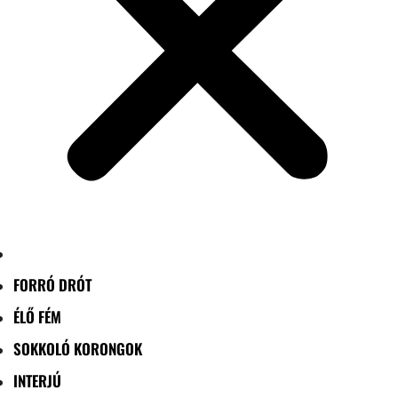
FORRÓ DRÓT
ÉLŐ FÉM
SOKKOLÓ KORONGOK
INTERJÚ