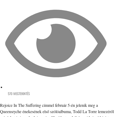
570 MEGTEKINTÉS
Rejoice In The Suffering címmel február 5-én jelenik meg a
Queensryche énekesének első szólóalbuma, Todd La Torre lemezéről