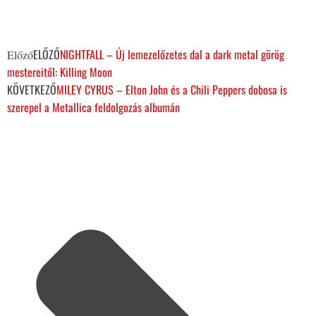
ELŐZŐ
NIGHTFALL – Új lemezelőzetes dal a dark metal görög
Előző
mestereitől: Killing Moon
KÖVETKEZŐ
MILEY CYRUS – Elton John és a Chili Peppers dobosa is
szerepel a Metallica feldolgozás albumán