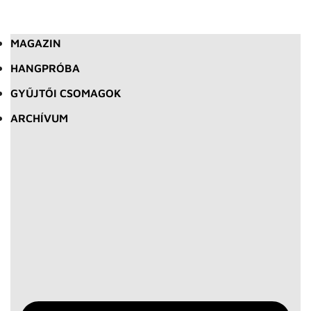
MAGAZIN
HANGPRÓBA
GYŰJTŐI CSOMAGOK
ARCHÍVUM