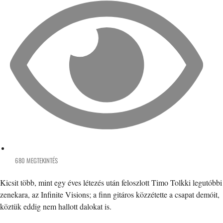
680 MEGTEKINTÉS
Kicsit több, mint egy éves létezés után feloszlott Timo Tolkki legutóbbi
zenekara, az Infinite Visions; a finn gitáros közzétette a csapat demóit,
köztük eddig nem hallott dalokat is.