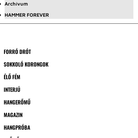
Archívum
HAMMER FOREVER
FORRÓ DRÓT
SOKKOLÓ KORONGOK
ÉLŐ FÉM
INTERJÚ
HANGERŐMŰ
MAGAZIN
HANGPRÓBA