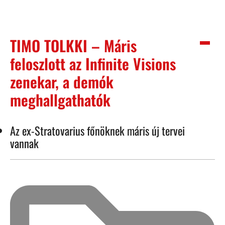
TIMO TOLKKI – Máris
feloszlott az Infinite Visions
zenekar, a demók
meghallgathatók
Az ex-Stratovarius főnöknek máris új tervei
vannak