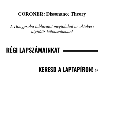
CORONER: Dissonance Theory
A Hangpróba táblázatot megtalálod az októberi
digitális különszámban!
RÉGI LAPSZÁMAINKAT
KERESD A LAPTAPÍRON! »