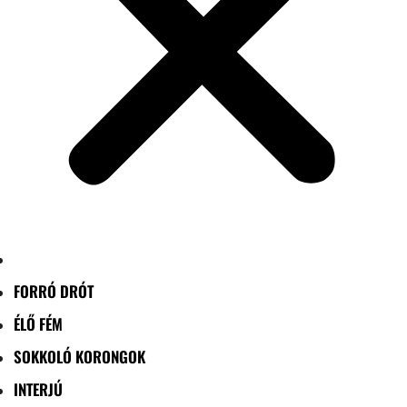
FORRÓ DRÓT
ÉLŐ FÉM
SOKKOLÓ KORONGOK
INTERJÚ