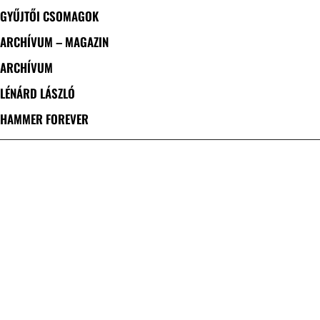
GYŰJTŐI CSOMAGOK
ARCHÍVUM – MAGAZIN
ARCHÍVUM
LÉNÁRD LÁSZLÓ
HAMMER FOREVER