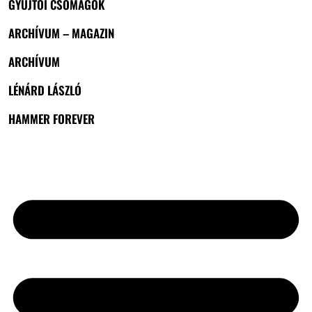
GYŰJTŐI CSOMAGOK
ARCHÍVUM – MAGAZIN
ARCHÍVUM
LÉNÁRD LÁSZLÓ
HAMMER FOREVER