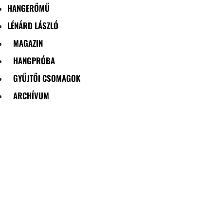
HANGERŐMŰ
LÉNÁRD LÁSZLÓ
MAGAZIN
HANGPRÓBA
GYŰJTŐI CSOMAGOK
ARCHÍVUM