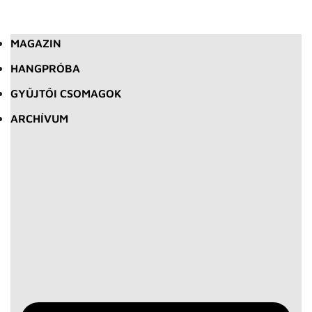
MAGAZIN
HANGPRÓBA
GYŰJTŐI CSOMAGOK
ARCHÍVUM