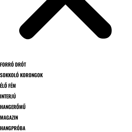
FORRÓ DRÓT
SOKKOLÓ KORONGOK
ÉLŐ FÉM
INTERJÚ
HANGERŐMŰ
MAGAZIN
HANGPRÓBA